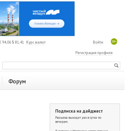
18+
€
94,06
$
81,41
Курс валют
Войти
Регистрация профиля
Форум
Подписка на дайджест
Рассылка выходит раз в сутки по
вечерам.
Я согласен с
Условиями использования