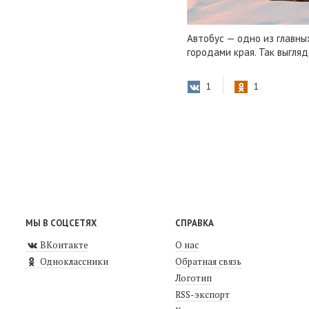
Автобус — одно из главн
городами края. Так выгля
1
1
МЫ В СОЦСЕТЯХ
СПРАВКА
ВКонтакте
О нас
Одноклассники
Обратная связь
Логотип
RSS-экспорт