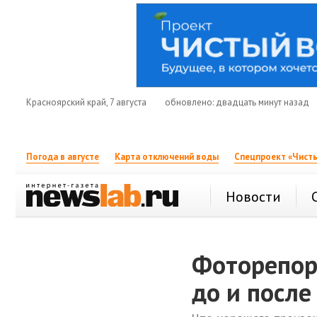
Красноярский край, 7 августа
обновлено: двадцать минут назад
Погода в августе
Карта отключений воды
Спецпроект «Чисты
Новости
Фоторепор
до и после