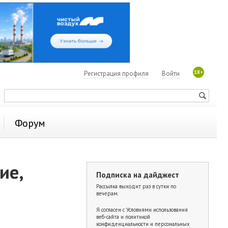
18+
Регистрация профиля
Войти
Форум
ие,
Подписка на дайджест
Рассылка выходит раз в сутки по
вечерам.
Я согласен с
Условиями использования
веб-сайта и политикой
конфиденциальности и персональных