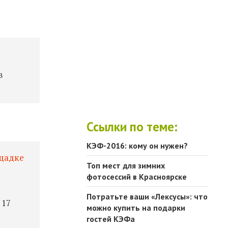
в
Ссылки по теме:
КЭФ-2016: кому он нужен?
щадке
Топ мест для зимних
фотосессий в Красноярске
Потратьте ваши «Лексусы»: что
 17
можно купить на подарки
гостей КЭФа