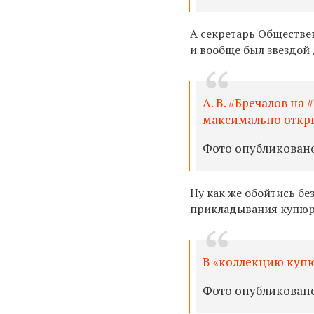
А секретарь Обществе
и вообще был звездой
А. В. #Бречалов н
максимально открыт
Фото опубликовано A
Ну как же обойтись бе
прикладывания купюры
В «коллекцию купю
Фото опубликовано 