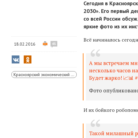
Сегодня в Красноярск
2030». Его первый д
со всей России обсу
яркие фото из их инс
Всё начиналось сегодн
18.02.2016
45
А мы встречаем мн
несколько часов н
Красноярский экономический форум
Будет жарко! 📈📊
Фото опубликовано A
И их бойкого робопо
Такой милашный ро