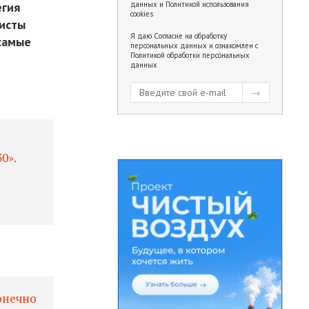
егия
данных
и
Политикой использования
cookies
висты
Я даю
Согласие на обработку
 самые
персональных данных
и ознакомлен с
Политикой обработки персональных
данных
0».
онечно