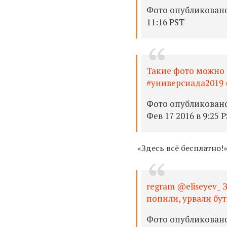
Фото опубликовано
11:16 PST
Такие фото можно 
#универсиада2019 
Фото опубликовано 
Фев 17 2016 в 9:25 
«Здесь всё бесплатно!
regram @eliseyev_
попили, урвали бут
Фото опубликовано 