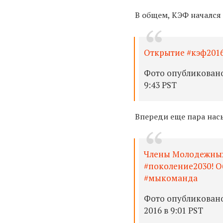
В общем, КЭФ начался
Открытие #кэф2016
Фото опубликовано 
9:43 PST
Впереди еще пара нас
Члены Молодежных
#поколение2030! О
#мыкоманда
Фото опубликован
2016 в 9:01 PST