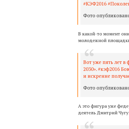
#КЭФ2016 #Поколе
Фото опубликовано 
В какой-то момент он
молодежной площадк
Вот уже пять лет в
2030». #кэф2016 Бо
и искренне получа
Фото опубликовано j
А это фигура уже феде
деятель Дмитрий Чугу