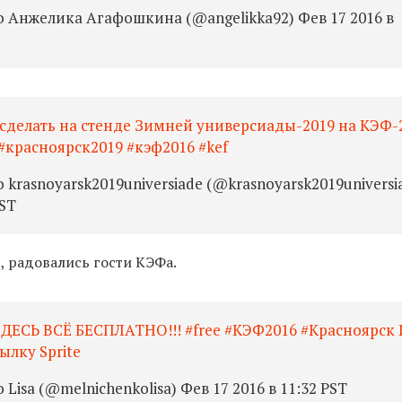
 Анжелика Агафошкина (@angelikka92) Фев 17 2016 в
сделать на стенде Зимней универсиады-2019 на КЭФ-2
#красноярск2019 #кэф2016 #kef
krasnoyarsk2019universiade (@krasnoyarsk2019universi
PST
», радовались гости КЭФа.
 ЗДЕСЬ ВСЁ БЕСПЛАТНО!!! #free #КЭФ2016 #Красноярск 
ылку Sprite
Lisa (@melnichenkolisa) Фев 17 2016 в 11:32 PST