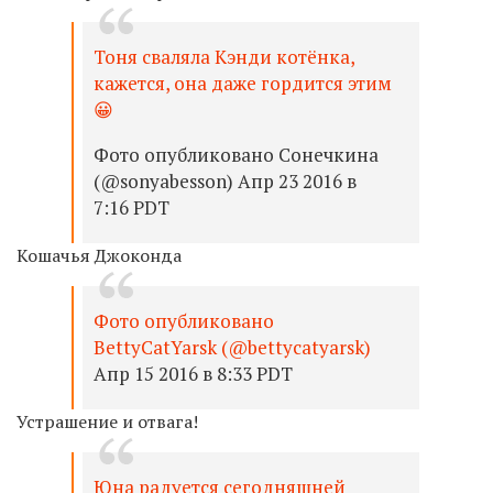
Тоня сваляла Кэнди котёнка,
кажется, она даже гордится этим
😀
Фото опубликовано Сонечкина
(@sonyabesson) Апр 23 2016 в
7:16 PDT
Кошачья Джоконда
Фото опубликовано
BettyCatYarsk (@bettycatyarsk)
Апр 15 2016 в 8:33 PDT
Устрашение и отвага!
Юна радуется сегодняшней