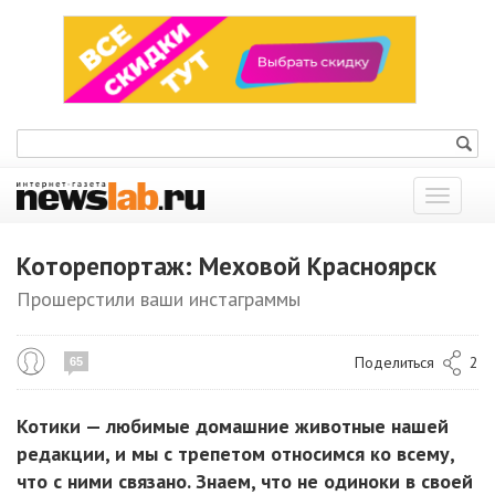
Показат
меню
Которепортаж: Меховой Красноярск
Прошерстили ваши инстаграммы
Поделиться
2
65
Котики — любимые домашние животные нашей
редакции, и мы с трепетом относимся ко всему,
что с ними связано. Знаем, что не одиноки в своей