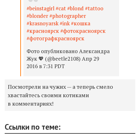
#beinstagirl #cat #blond #tattoo
#blonder #photographer
#krasnoyarsk #ink #кошка
#красноярск #фотокрасноярск
#фотографкрасноярск
Фото опубликовано Александра
Жук 💖 (@beetle2108) Апр 29
2016 в 7:31 PDT
Посмотрели на чужих — а теперь смело
хвастайтесь своими котиками
в комментариях!
Ссылки по теме: