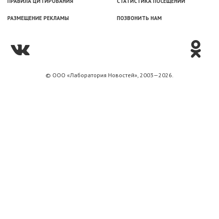
ПРАВИЛА ЦИТИРОВАНИЯ
СТАТИСТИКА ПОСЕЩЕНИЙ
РАЗМЕЩЕНИЕ РЕКЛАМЫ
ПОЗВОНИТЬ НАМ
© ООО «Лаборатория Новоcтей», 2003—2026.