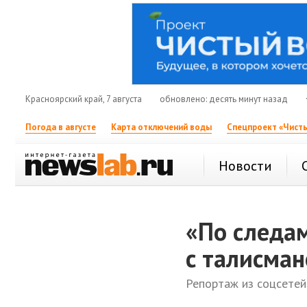
Красноярский край, 7 августа
обновлено: десять минут назад
Погода в августе
Карта отключений воды
Спецпроект «Чисты
Новости
«По следа
с талисма
Репортаж из соцсетей