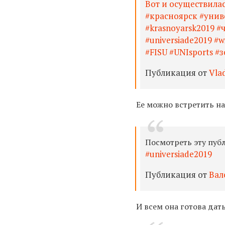
Вот и осуществила
#красноярск #унив
#krasnoyarsk2019 
#universiade2019 #w
#FISU #UNIsports #
Публикация от
Vlad
Ее можно встретить н
Посмотреть эту пуб
#universiade2019
Публикация от
Вал
И всем она готова дать 