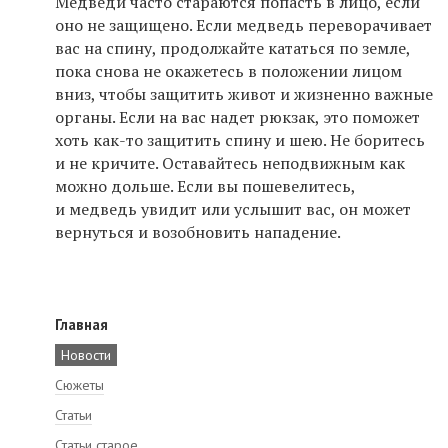
Медведи часто стараются попасть в лицо, если
оно не защищено. Если медведь переворачивает
вас на спину, продолжайте кататься по земле,
пока снова не окажетесь в положении лицом
вниз, чтобы защитить живот и жизненно важные
органы. Если на вас надет рюкзак, это поможет
хоть как-то защитить спину и шею. Не боритесь
и не кричите. Оставайтесь неподвижным как
можно дольше. Если вы пошевелитесь,
и медведь увидит или услышит вас, он может
вернуться и возобновить нападение.
Главная
Новости
Сюжеты
Статьи
Статьи старое