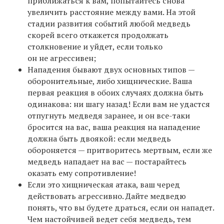
приближаться к вам, попытайтесь снова
увеличить расстояние между вами. На этой
стадии развития событий любой медведь
скорей всего откажется продолжать
столкновение и уйдет, если только
он не агрессивен;
Нападения бывают двух основных типов —
оборонительные, либо хищнические. Ваша
первая реакция в обоих случаях должна быть
одинакова: ни шагу назад! Если вам не удастся
отпугнуть медведя заранее, и он все-таки
бросится на вас, ваша реакция на нападение
должна быть двоякой: если медведь
обороняется — притворитесь мертвым, если же
медведь нападает на вас — постарайтесь
оказать ему сопротивление!
Если это хищническая атака, ваш черед
действовать агрессивно. Дайте медведю
понять, что вы будете драться, если он нападет.
Чем настойчивей ведет себя медведь, тем