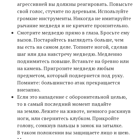
агрессивней вы должны реагировать. Повысьте
свой голос, стучите по деревьям. Используйте
громкие инструменты. Никогда не имитируйте
рычание медведя и не кричите пронзительно.
Смотрите медведю прямо в глаза. Бросьте ему
вызов. Постарайтесь выглядеть больше, чем
вы есть на самом деле. Топните ногой, сделав
шаг или два навстречу медведю. Медленно
поднимитесь повыше. Встаньте на бревно или
на камень. Пригрозите медведю любым
предметом, который подвернется под руку.
Помните: большинство атак прекращается
внезапно.
Если это нападение с оборонительной целью,
то в самый последний момент падайте
на землю. Лежите на животе, немного раскинув
ноги, или свернитесь клубком. Прикройте
голову, сомкнув пальцы в замок на затылке.
В таком положении вы защищаете лицо и шею.