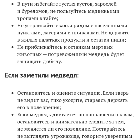
В пути избегайте густых кустов, зарослей
и буреломов, не пользуйтесь медвежьими
тропами в тайге;
Не устраивайте свалки рядом с населенными
пунктами, лагерями и привалами. Не держите
в жилых палатках продукты и остатки пищи;
Не приближайтесь к останкам мертвых
животных — потревоженный медведь будет
защищать добычу.
Если заметили медведя:
Остановитесь и оцените ситуацию. Если зверь
не видит вас, тихо уходите, стараясь держать
его в поле зрения;
Если медведь двигается по направлению к вам,
остановитесь и внимательно следите за тем,
не меняется ли его поведение. Постарайтесь
не выглядеть угрожающе, говорите уверенным