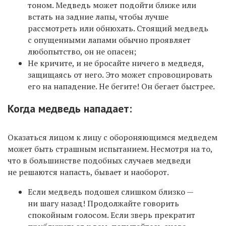
тоном. Медведь может подойти ближе или
встать на задние лапы, чтобы лучше
рассмотреть или обнюхать. Стоящий медведь
с опущенными лапами обычно проявляет
любопытство, он не опасен;
Не кричите, и не бросайте ничего в медведя,
защищаясь от него. Это может спровоцировать
его на нападение. Не бегите! Он бегает быстрее.
Когда медведь нападает:
Оказаться лицом к лицу с обороняющимся медведем
может быть страшным испытанием. Несмотря на то,
что в большинстве подобных случаев медведи
не решаются напасть, бывает и наоборот.
Если медведь подошел слишком близко —
ни шагу назад! Продолжайте говорить
спокойным голосом. Если зверь прекратит