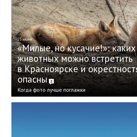
25 июня
«Милые, но кусачие!»: каких
животных можно встретить
в Красноярске и окрестност
опасны
2
Когда фото лучше поглажки