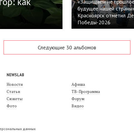
гор: как
«Защищаем не прошлое
будущее нашей страны»
Красноярск отметил Де
Победы-2026
Следующие 30 альбомов
NEWSLAB
Новости
Афиша
Статьи
ТВ-Программа
Сюжеты
Форум
Фото
Видео
персональных данных