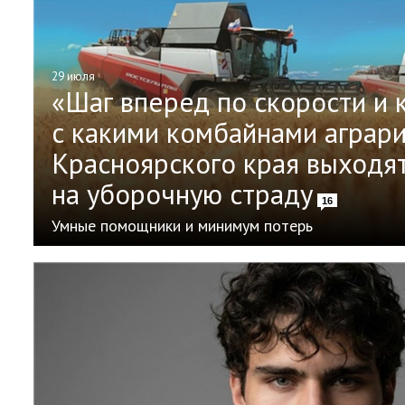
29 июля
«Шаг вперед по скорости и 
с какими комбайнами аграр
Красноярского края выходя
на уборочную страду
16
Умные помощники и минимум потерь