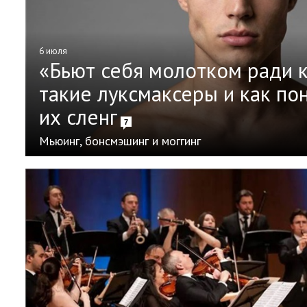
6 июля
«Бьют себя молотком ради к
такие луксмаксеры и как по
их сленг
7
Мьюинг, бонсмэшинг и моггинг