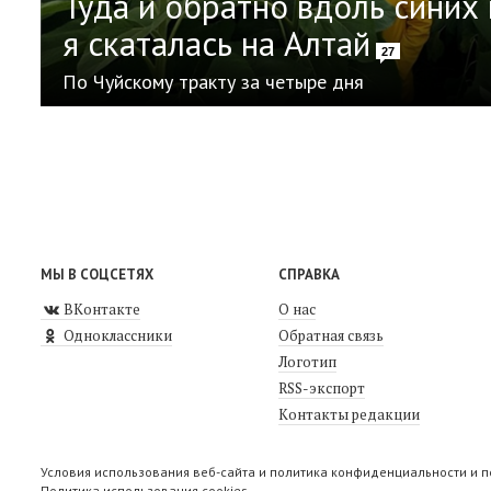
Туда и обратно вдоль синих 
я скаталась на Алтай
27
По Чуйскому тракту за четыре дня
МЫ В СОЦСЕТЯХ
СПРАВКА
ВКонтакте
О нас
Одноклассники
Обратная связь
Логотип
RSS-экспорт
Контакты редакции
Условия использования веб-сайта и политика конфиденциальности и 
Политика использования cookies