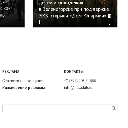
, а
детей и молодежи»:
: как
в Зеленогорске при поддержке
нь
ЭХЗ открыли «Дом Юнармии»
2
РЕКЛАМА
КОНТАКТЫ
Статистика посещений
+7 (391) 205-0-555
Размещение рекламы
info@newslab.ru