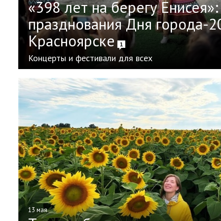
«398 лет на берегу Енисея»
празднования Дня города-2
Красноярске
1
Концерты и фестивали для всех
13 мая