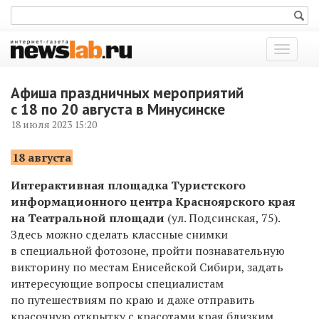
Показат
меню
Афиша праздничных мероприятий
с 18 по 20 августа в Минусинске
18 июля 2023 15:20
18 августа
Интерактивная площадка Туристского
информационного центра Красноярского края
на Театральной площади
(ул. Подсинская, 75).
Здесь можно сделать классные снимки
в специальной фотозоне, пройти познавательную
викторину по местам Енисейской Сибири, задать
интересующие вопросы специалистам
по путешествиям по краю и даже отправить
красочную открытку с красотами края близким