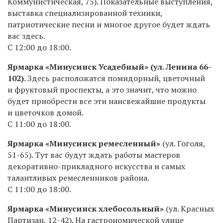
Коммунистическая, 75). Показательные выступления,
выставка специализированной техники,
патриотические песни и многое другое будет ждать
вас здесь.
С 12:00 до 18:00.
Ярмарка «Минусинск Усадебный» (ул. Ленина 66-
102)
. Здесь расположатся помидорный, цветочный
и фруктовый проспекты, а это значит, что можно
будет приобрести все эти наисвежайшие продукты
и цветочков домой.
С 11:00 до 18:00.
Ярмарка «Минусинск ремесленный»
(ул. Гоголя,
51-65). Тут вас будут ждать работы мастеров
декоративно-прикладного искусства и самых
талантливых ремесленников района.
С 11:00 до 18:00.
Ярмарка «Минусинск хлебосольный»
(ул. Красных
Партизан, 12-42). На гастрономической улице