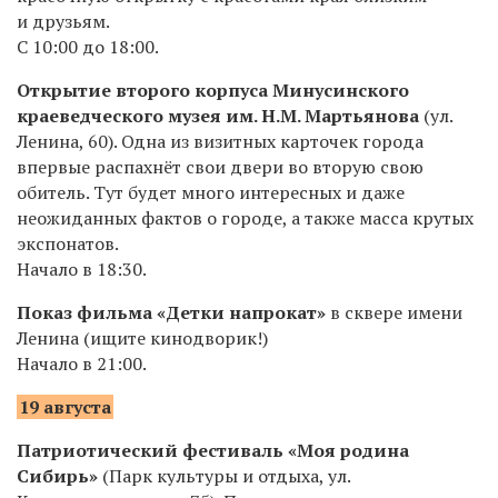
и друзьям.
С 10:00 до 18:00.
Открытие второго корпуса Минусинского
краеведческого музея им. Н.М. Мартьянова
(ул.
Ленина, 60). Одна из визитных карточек города
впервые распахнёт свои двери во вторую свою
обитель. Тут будет много интересных и даже
неожиданных фактов о городе, а также масса крутых
экспонатов.
Начало в 18:30.
Показ фильма «Детки напрокат»
в сквере имени
Ленина (ищите кинодворик!)
Начало в 21:00.
19 августа
Патриотический фестиваль «Моя родина
Сибирь»
(Парк культуры и отдыха, ул.