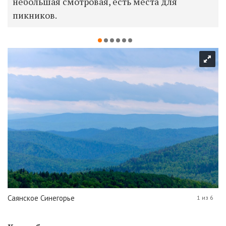
небольшая смотровая, есть места для
пикников.
Саянское Синегорье
1 из 6