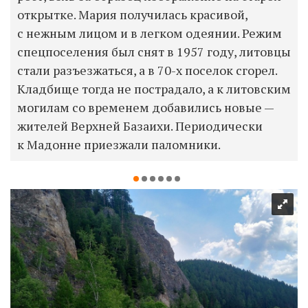
открытке. Мария получилась красивой,
с нежным лицом и в легком одеянии. Режим
спецпоселения был снят в 1957 году, литовцы
стали разъезжаться, а в 70-х поселок сгорел.
Кладбище тогда не пострадало, а к литовским
могилам со временем добавились новые —
жителей Верхней Базаихи. Периодически
к Мадонне приезжали паломники.