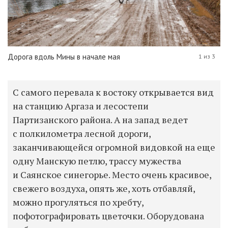
Дорога вдоль Мины в начале мая
1 из 3
С самого перевала к востоку открывается вид
на станцию Аргаза и лесостепи
Партизанского района. А на запад ведет
с полкилометра лесной дороги,
заканчивающейся огромной видовкой на еще
одну Манскую петлю, трассу мужества
и Саянское синегорье. Место очень красивое,
свежего воздуха, опять же, хоть отбавляй,
можно прогуляться по хребту,
пофотографировать цветочки. Оборудована