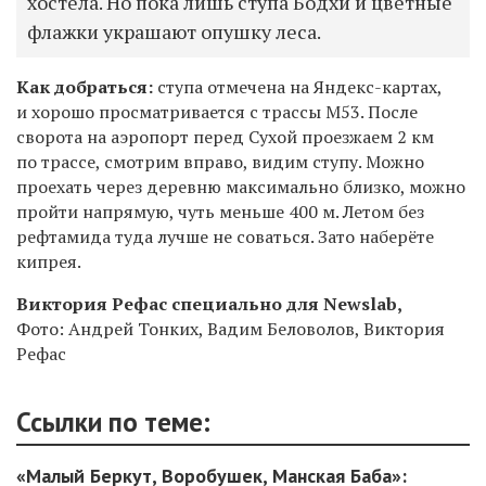
хостела. Но пока лишь ступа Бодхи и цветные
флажки украшают опушку леса.
Как добраться:
ступа отмечена на Яндекс-картах,
и хорошо просматривается с трассы М53. После
сворота на аэропорт перед Сухой проезжаем 2 км
по трассе, смотрим вправо, видим ступу. Можно
проехать через деревню максимально близко, можно
пройти напрямую, чуть меньше 400 м. Летом без
рефтамида туда лучше не соваться. Зато наберёте
кипрея.
Виктория Рефас специально для Newslab,
Фото: Андрей Тонких, Вадим Беловолов, Виктория
Рефас
Ссылки по теме:
«Малый Беркут, Воробушек, Манская Баба»: