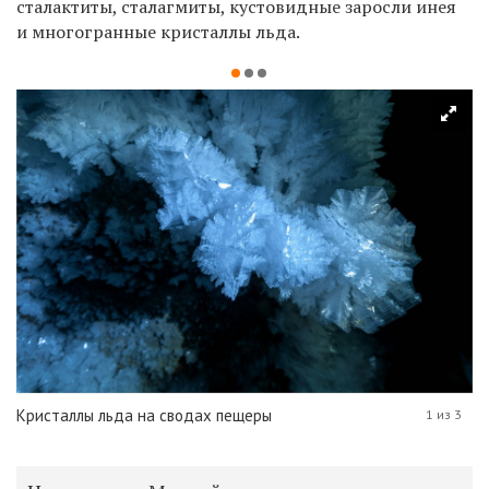
сталактиты, сталагмиты, кустовидные заросли инея
и многогранные кристаллы льда.
Кристаллы льда на сводах пещеры
1 из 3