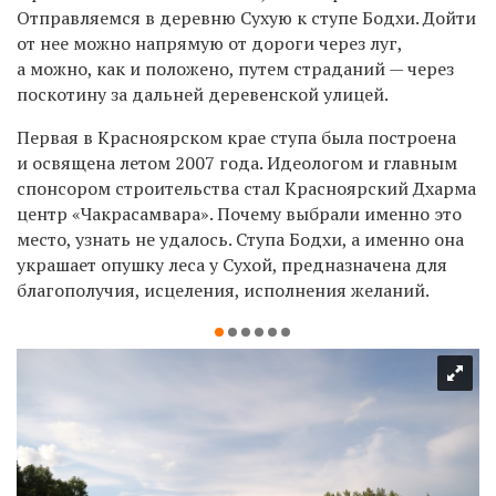
Отправляемся в деревню Сухую к ступе Бодхи. Дойти
от нее можно напрямую от дороги через луг,
а можно, как и положено, путем страданий — через
поскотину за дальней деревенской улицей.
Первая в Красноярском крае ступа была построена
и освящена летом 2007 года. Идеологом и главным
спонсором строительства стал Красноярский Дхарма
центр «Чакрасамвара». Почему выбрали именно это
место, узнать не удалось. Ступа Бодхи, а именно она
украшает опушку леса у Сухой, предназначена для
благополучия, исцеления, исполнения желаний.