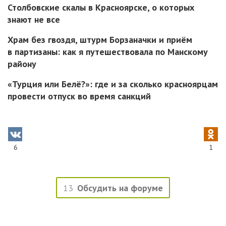
Столбовские скалы в Красноярске, о которых
знают не все
Храм без гвоздя, штурм Борзаначки и приём
в партизаны: как я путешествовала по Манскому
району
«Турция или Белё?»: где и за сколько красноярцам
провести отпуск во время санкций
6
1
13
Обсудить на форуме