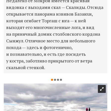
Недалеко от Мокрой имеется красивая
видовка с выходами скал — Скалиды. Отсюда
открывается панорама извивов Базаихи,
которая огибает Торгаш с юга — к ней
выходят его многочисленные лога, и вид
на пряничный домик столбовского кордона
Сынжул. Отличное место для небольшого
похода — здесь и фотогенично,
и познавательно, и есть где посидеть
у костра, заботливо прикрытого от ветра
скальной стенкой.