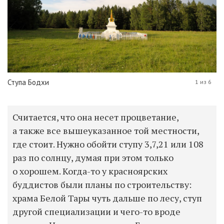
Ступа Бодхи
1 из 6
Считается, что она несет процветание,
а также все вышеуказанное той местности,
где стоит. Нужно обойти ступу 3,7,21 или 108
раз по солнцу, думая при этом только
о хорошем. Когда-то у красноярских
буддистов были планы по строительству:
храма Белой Тары чуть дальше по лесу, ступ
другой специализации и чего-то вроде