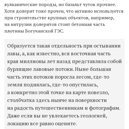
вулканические породы, но базальт чуток прочнее.
Хотя долерит тоже прочен, что активно используется
при строительстве крупных объектов, например,
на интрузии долеритов стоит бетонная часть
плотины Богучанской ГЭС.
Образуется такая отдельность при остывании
лавы, а, как известно, вся восточная часть
края миллионы лет назад представляла собой
бурлящие лавовые потоки. Ныне большая
часть этих потоков поросла лесом, где-то
земля поднялась, где-то опустилась,
а конкретно этой точке на карте повезло,
столбчатка здесь нынче на поверхности
на радость путешественникам и фотографам.
Даже если вы не увлекаетесь геологией,
локацию все равно оцените.