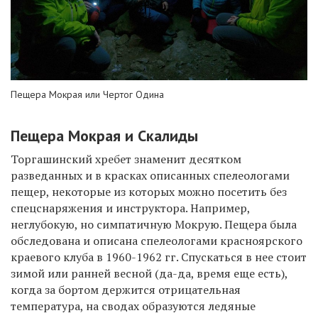
Пещера Мокрая или Чертог Одина
Пещера Мокрая и Скалиды
Торгашинский хребет знаменит десятком
разведанных и в красках описанных спелеологами
пещер, некоторые из которых можно посетить без
спецснаряжения и инструктора. Например,
неглубокую, но симпатичную Мокрую. Пещера была
обследована и описана спелеологами красноярского
краевого клуба в 1960-1962 гг. Спускаться в нее стоит
зимой или ранней весной (да-да, время еще есть),
когда за бортом держится отрицательная
температура, на сводах образуются ледяные