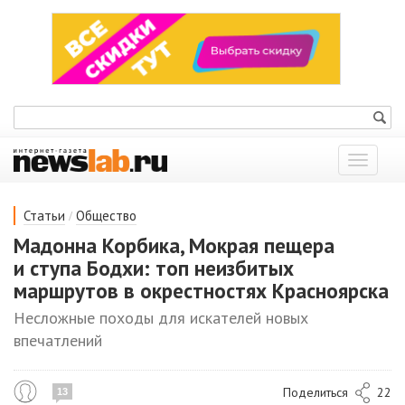
Показат
меню
/
Статьи
Общество
Мадонна Корбика, Мокрая пещера
и ступа Бодхи: топ неизбитых
маршрутов в окрестностях Красноярска
Несложные походы для искателей новых
впечатлений
Поделиться
22
13