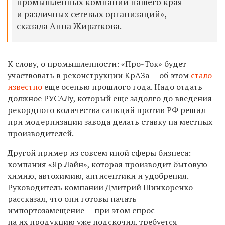
промышленных компаний нашего края
и различных сетевых организаций», —
сказала Анна Жираткова.
К слову, о промышленности: «Про-Ток» будет
участвовать в реконструкции КрАЗа — об этом
стало
известно
еще осенью прошлого года. Надо отдать
должное РУСАЛу, который еще задолго до введения
рекордного количества санкций против РФ решил
при модернизации завода делать ставку на местных
производителей.
Другой пример из совсем иной сферы бизнеса:
компания «Яр Лайн», которая производит бытовую
химию, автохимию, антисептики и удобрения.
Руководитель компании Дмитрий Шинкоренко
рассказал, что они готовы начать
импортозамещение — при этом спрос
на их продукцию уже подскочил, требуется