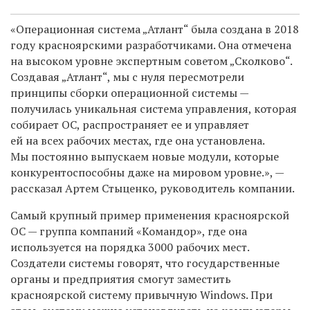
«Операционная система „Атлант“ была создана в 2018
году красноярскими разработчиками. Она отмечена
на высоком уровне экспертным советом „Сколково“.
Создавая „Атлант“, мы с нуля пересмотрели
принципы сборки операционной системы —
получилась уникальная система управления, которая
собирает ОС, распространяет ее и управляет
ей на всех рабочих местах, где она установлена.
Мы постоянно выпускаем новые модули, которые
конкурентоспособны даже на мировом уровне.
»,
—
рассказал Артем Стыценко, руководитель компании.
Самый крупный пример применения красноярской
ОС — группа компаний «Командор», где она
используется на порядка 3000 рабочих мест.
Создатели системы говорят, что государственные
органы и предприятия смогут заместить
красноярской систему привычную
Windows.
При