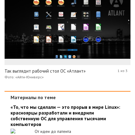
Так выглядит рабочий стол ОС «Атлант»
1 из 3
Фото: «Айти-Юниверс»
Материалы по теме
«То, что мы сделали — это прорыв в мире Linux»:
красноярцы разработали и внедрили
собственную ОС для управления тысячами
компьютеров
От идеи до патента