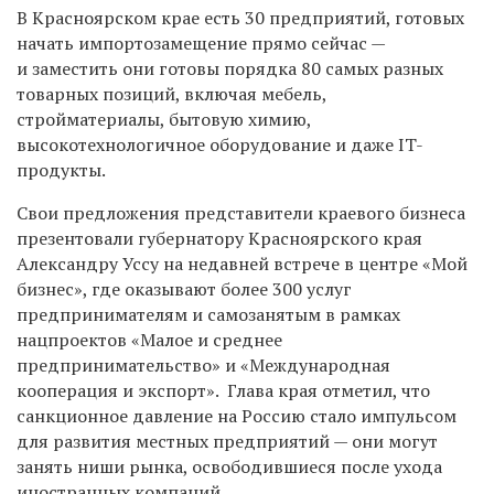
В Красноярском крае есть 30 предприятий, готовых
начать импортозамещение прямо сейчас —
и заместить они готовы порядка 80 самых разных
товарных позиций, включая мебель,
стройматериалы, бытовую химию,
высокотехнологичное оборудование и даже
IT-
продукты.
Свои предложения представители краевого бизнеса
презентовали губернатору Красноярского края
Александру Уссу на недавней встрече в центре «Мой
бизнес»,
где оказывают более 300 услуг
предпринимателям и самозанятым в рамках
нацпроектов «Малое и среднее
предпринимательство» и «Международная
кооперация и экспорт».
Глава края отметил, что
санкционное давление на Россию стало импульсом
для развития местных предприятий — они могут
занять ниши рынка, освободившиеся после ухода
иностранных компаний.