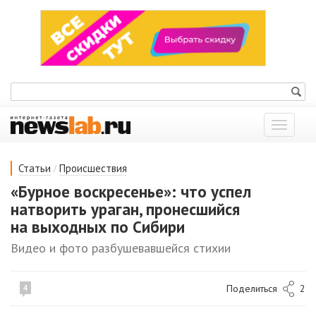
Показат
меню
/
Статьи
Происшествия
«Бурное воскресенье»: что успел
натворить ураган, пронесшийся
на выходных по Сибири
Видео и фото разбушевавшейся стихии
Поделиться
2
4