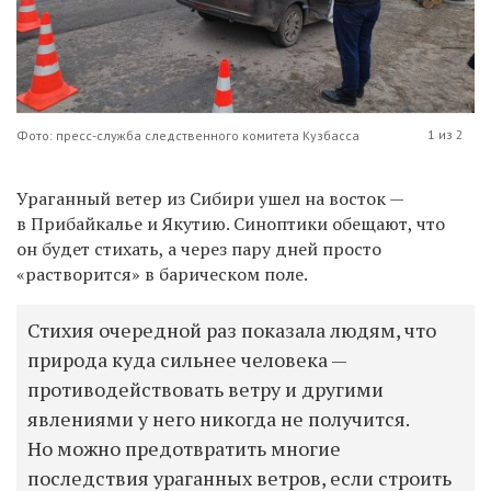
1 из 2
Фото: пресс-служба следственного комитета Кузбасса
Ураганный ветер из Сибири ушел на восток —
в Прибайкалье и Якутию. Синоптики обещают, что
он будет стихать, а через пару дней просто
«растворится» в барическом поле.
Стихия очередной раз показала людям, что
природа куда сильнее человека —
противодействовать ветру и другими
явлениями у него никогда не получится.
Но можно предотвратить многие
последствия ураганных ветров, если строить