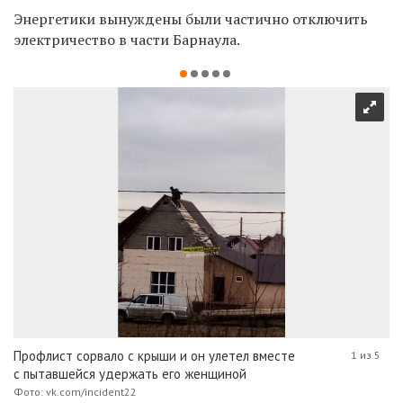
Энергетики вынуждены были частично отключить
электричество в части Барнаула.
Профлист сорвало с крыши и он улетел вместе
1 из 5
с пытавшейся удержать его женщиной
Фото: vk.com/incident22