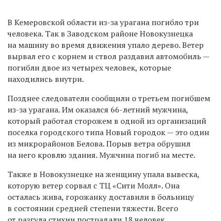
В Кемеровской области из-за урагана погибло три
человека. Так в Заводском районе Новокузнецка
на машину во время движения упало дерево. Ветер
вырвал его с корнем и ствол раздавил автомобиль —
погибли двое из четырех человек, которые
находились внутри.
Позднее следователи сообщили о третьем погибшем
из-за урагана. Им оказался 66-летний мужчина,
который работал сторожем в одной из организаций
поселка городского типа Новый городок — это один
из микрорайонов Белова. Порыв ветра обрушил
на него кровлю здания. Мужчина погиб на месте.
Также в Новокузнецке на женщину упала вывеска,
которую ветер сорвал с ТЦ «Сити Молл». Она
осталась жива, горожанку доставили в больницу
в состоянии средней степени тяжести. Всего
от разгула стихии пострадали 18 человек.