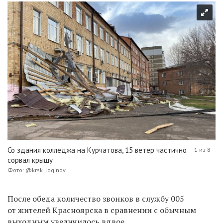
Со здания колледжа на Курчатова, 15 ветер частично
1 из 8
сорвал крышу
Фото: @krsk_loginov
После обеда количество звонков в службу 005
от жителей Красноярска в сравнении с обычным
выходным увеличилось вдвое.