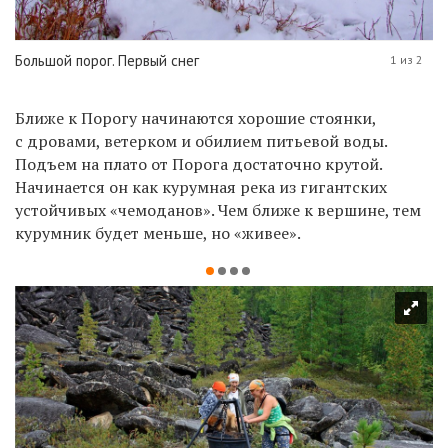
Большой порог. Первый снег
1 из 2
Ближе к Порогу начинаются хорошие стоянки,
с дровами, ветерком и обилием питьевой воды.
Подъем на плато от Порога достаточно крутой.
Начинается он как курумная река из гигантских
устойчивых «чемоданов». Чем ближе к вершине, тем
курумник будет меньше, но «живее».