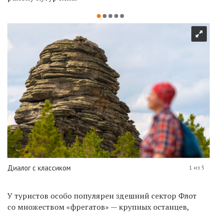
Диалог с классиком
1 из 5
У туристов особо популярен здешний сектор Флот
со множеством «фрегатов» — крупных останцев,