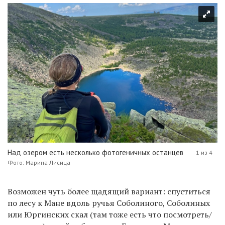
Над озером есть несколько фотогеничных останцев
1 из 4
Фото: Марина Лисица
Возможен чуть более щадящий вариант: спуститься
по лесу к Мане вдоль ручья Соболиного, Соболиных
или Юргинских скал (там тоже есть что посмотреть/