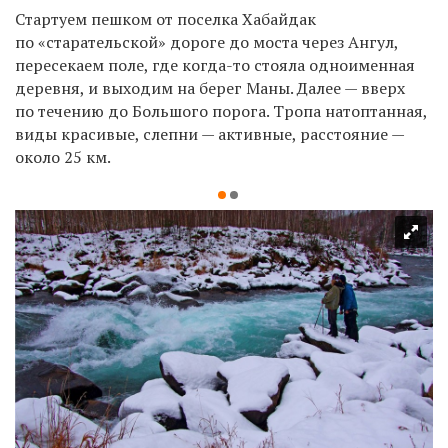
Стартуем пешком от поселка Хабайдак
по «старательской» дороге до моста через Ангул,
пересекаем поле, где когда-то стояла одноименная
деревня, и выходим на берег Маны. Далее — вверх
по течению до Большого порога. Тропа натоптанная,
виды красивые, слепни — активные, расстояние —
около 25 км.