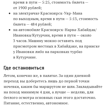
время в пути — 5:25, стоимость билета —
от 1900 рублей;
на электричке Красноярск-Уяр-Мана
по выходным, время в пути — 5:13, стоимость
билета — 484 рублей;
на автомобиле Красноярск-Нарва-Хабайдак/
Ивановка/Кутурчин, время в пути — около
3 часов. Машину можно оставить под
присмотром местных в Хабайдаке, на прииске
у Ивановки либо на парковках турбаз
в Кутурчине.
Где остановиться
Летом, конечно же, в палатке. За один дневной
переход вы доберетесь лишь до первой точки
ночевки, каким бы маршрутом не шли. Закладывайте
на поход минимум 4 дня, а лучше — неделю, для
беглого осмотра основных скал этого достаточно.
Питание, естественно, автономное.