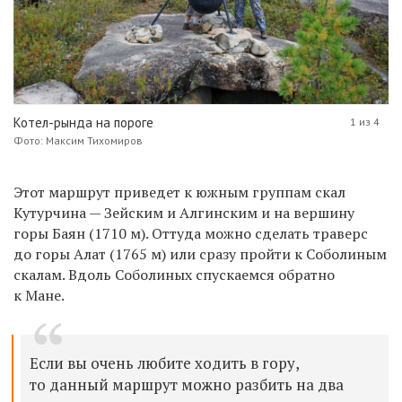
Котел-рында на пороге
1 из 4
Фото: Максим Тихомиров
Этот маршрут приведет к южным группам скал
Кутурчина — Зейским и Алгинским и на вершину
горы Баян (1710 м). Оттуда можно сделать траверс
до горы Алат (1765 м) или сразу пройти к Соболиным
скалам. Вдоль Соболиных спускаемся обратно
к Мане.
Если вы очень любите ходить в гору,
то данный маршрут можно разбить на два