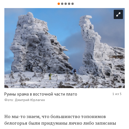
Руины храма в восточной части плато
1 из 5
Фото: Дмитрий Юрлагин
Но мы-то знаем, что
большинство топонимов
б
елогорья были придуманы лично либо записаны