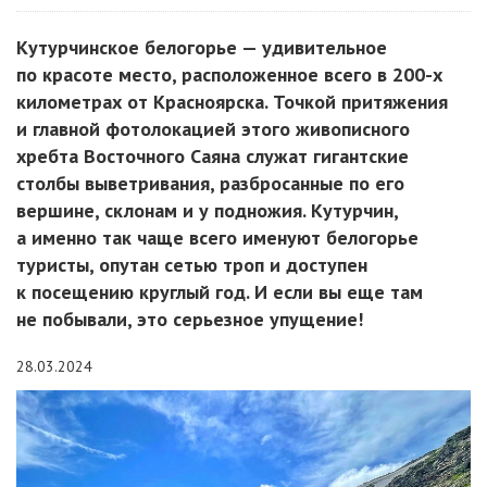
Кутурчинское белогорье — удивительное
по красоте место, расположенное всего в 200-х
километрах от Красноярска. Точкой притяжения
и главной фотолокацией этого живописного
хребта Восточного Саяна служат гигантские
столбы выветривания, разбросанные по его
вершине, склонам и у подножия. Кутурчин,
а именно так чаще всего именуют белогорье
туристы, опутан сетью троп и доступен
к посещению круглый год. И если вы еще там
не побывали, это серьезное упущение!
28.03.2024