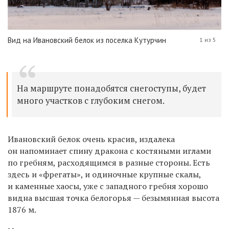
Вид на Ивановский белок из поселка Кутурчин
1 из 5
На маршруте понадобятся снегоступы, будет
много участков с глубоким снегом.
Ивановский белок очень красив, издалека
он напоминает спину дракона с костяными иглами
по гребням, расходящимся в разные стороны. Есть
здесь и «фрегаты», и одиночные крупные скалы,
и каменные хаосы, уже с западного гребня хорошо
видна высшая точка белогорья — безымянная высота
1876 м.