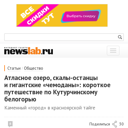
Показат
меню
/
Статьи
Общество
Атласное озеро, скалы-останцы
и гигантские «чемоданы»: короткое
путешествие по Кутурчинскому
белогорью
Каменный «город» в красноярской тайге
Поделиться
30
8