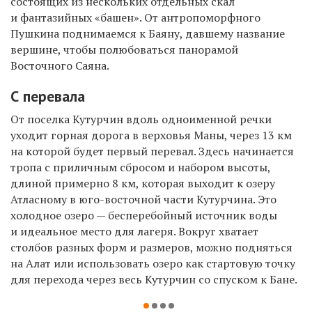
состоящих из нескольких отдельных скал
и фантазийных «башен». От антропоморфного
Пушкина поднимаемся к Баяну, давшему название
вершине, чтобы полюбоваться панорамой
Восточного Саяна.
С перевала
От поселка Кутурчин вдоль одноименной речки
уходит горная дорога в верховья Маны, через 13 км
на которой будет первый перевал. Здесь начинается
тропа с приличным сбросом и набором высоты,
длиной примерно 8 км, которая выходит к озеру
Атласному в юго-восточной части Кутурчина. Это
холодное озеро — бесперебойный источник воды
и идеальное место для лагеря. Вокруг хватает
столбов разных форм и размеров, можно подняться
на Алат или использовать озеро как стартовую точку
для перехода через весь Кутурчин со спуском к Бане.