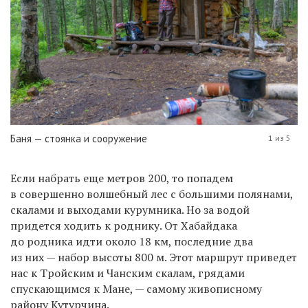
Баня — стоянка и сооружение
1 из 5
Если набрать еще метров 200, то попадем
в совершенно волшебный лес с большими полянами,
скалами и выходами курумника. Но за водой
придется ходить к роднику. От Хабайдака
до родника идти около 18 км, последние два
из них — набор высоты 800 м. Этот маршрут приведет
нас к Тройским и Чанским скалам, грядами
спускающимся к Мане, — самому живописному
району Кутурчина.