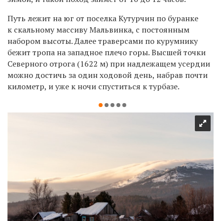
Путь лежит на юг от поселка Кутурчин по буранке
к скальному массиву Мальвинка, с постоянным
набором высоты. Далее траверсами по курумнику
бежит тропа на западное плечо горы. Высшей точки
Северного отрога (1622 м) при надлежащем усердии
можно достичь за один ходовой день, набрав почти
километр, и уже к ночи спуститься к турбазе.