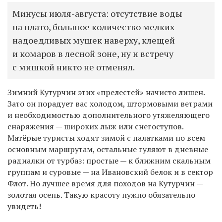
Минусы июля-августа: отсутствие воды
на плато, большое количество мелких
надоедливых мушек наверху, клещей
и комаров в лесной зоне, ну и встречу
с мишкой никто не отменял.
Зимний Кутурчин этих «прелестей» начисто лишен.
Зато он порадует вас холодом, штормовыми ветрами
и необходимостью дополнительного утяжеляющего
снаряжения — широких лыж или снегоступов.
Матёрые туристы ходят зимой с палатками по всем
основным маршрутам, остальные гуляют в дневные
радиалки от турбаз: простые — к ближним скальным
группам и суровые — на Ивановский белок и в сектор
Флот. Но лучшее время для походов на Кутурчин —
золотая осень. Такую красоту нужно обязательно
увидеть!