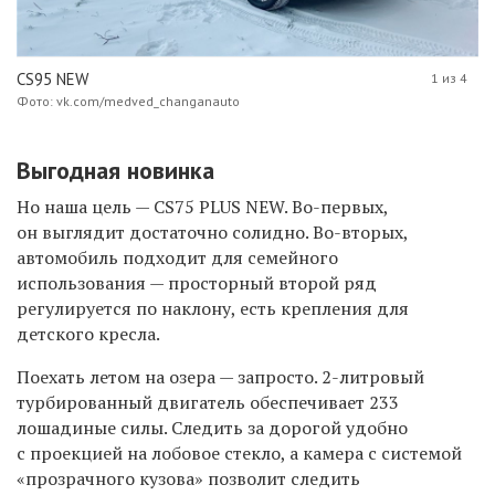
CS95 NEW
1 из 4
Фото: vk.com/medved_changanauto
Выгодная новинка
Но наша цель — CS75 PLUS NEW. Во-первых,
он выглядит достаточно солидно. Во-вторых,
автомобиль подходит для семейного
использования — просторный второй ряд
регулируется по наклону, есть крепления для
детского кресла.
Поехать летом на озера — запросто. 2-литровый
турбированный двигатель обеспечивает 233
лошадиные силы. Следить за дорогой удобно
с проекцией на лобовое стекло, а камера с системой
«прозрачного кузова» позволит следить