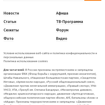
Новости
Афиша
Статьи
ТВ-Программа
Сюжеты
Форум
Фото
Видео
Условия использования веб-сайта и политика конфиденциальности и
персональных данных
Политика использования cookies
Для читателей:
В России признаны экстремистскими и запрещены
организации ФБК (Фонд борьбы с коррупцией, признан иноагентом),
Штабы Навального, «Национал-большевистская партия», «Свидетели
Иеговы», «Армия воли народа», «Русский общенациональный союз»,
«Движение против нелегальной иммиграции», «Правый сектор», УНА-
УНСО, УПА, «Тризуб им. Степана Бандеры», «Мизантропик дивижн»,
«Меджлис крымскотатарского народа», движение «Артподготовка»,
общероссийская политическая партия «Воля», АУЕ, батальоны «Азов» и
«Айдар». Признаны террористическими и запрещены: «Движение