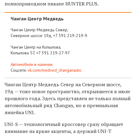
полноприводном пикапе HUNTER PLUS.
Чанган Центр Медведь
Чанган Центр Медведь Север
,
Северное шоссе 19д, +7 391 219-219-9.
Чанган Центр на Копылова
,
Копылова 57, +7 391 219-27-97.
Автомобили в наличии
Соцсети:
vk.com/medved_changanauto
Чанган Центр Медведь Север
на Северном шоссе,
19д — тоже новое пространство, открывшееся в июле
прошлого года. Здесь представлен не только полный
автомобильный ряд Changan, но и премиальная
линейка UNI.
UNI-S — технологичный кроссовер сразу обращает
внимание на яркие акценты, а дерзкий UNI-T