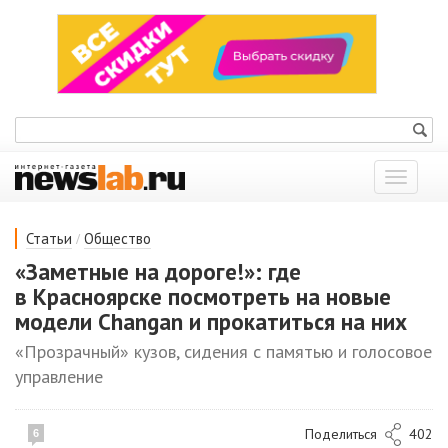
Показат
меню
/
Статьи
Общество
«Заметные на дороге!»: где
в Красноярске посмотреть на новые
модели Changan и прокатиться на них
«Прозрачный» кузов, сидения с памятью и голосовое
управление
Поделиться
402
6