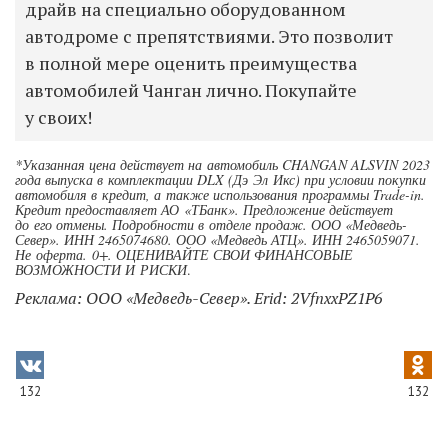
драйв на специально оборудованном
автодроме с препятствиями. Это позволит
в полной мере оценить преимущества
автомобилей Чанган лично. Покупайте
у своих!
*Указанная цена действует на автомобиль CHANGAN ALSVIN 2023
года выпуска в комплектации DLX (Дэ Эл Икс) при условии покупки
автомобиля в кредит, а также использования программы Trade-in.
Кредит предоставляет АО «ТБанк». Предложение действует
до его отмены. Подробности в отделе продаж. ООО «Медведь-
Север». ИНН 2465074680. ООО «Медведь АТЦ». ИНН 2465059071.
Не оферта. 0+. ОЦЕНИВАЙТЕ СВОИ ФИНАНСОВЫЕ
ВОЗМОЖНОСТИ И РИСКИ
.
Реклама: ООО «Медведь-Север». Erid: 2VfnxxPZ1P6
132
132