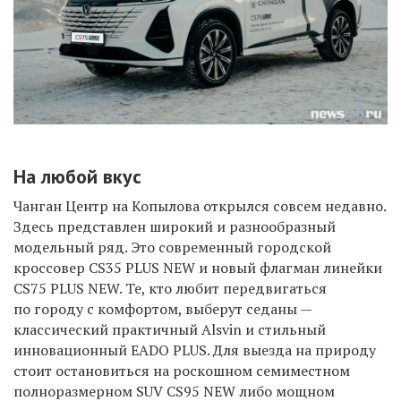
На любой вкус
Чанган Центр на Копылова открылся совсем недавно.
Здесь представлен широкий и разнообразный
модельный ряд. Это современный городской
кроссовер CS35 PLUS NEW и новый флагман линейки
CS75 PLUS NEW. Те, кто любит передвигаться
по городу с комфортом, выберут седаны —
классический практичный Alsvin и стильный
инновационный EADO PLUS. Для выезда на природу
стоит остановиться на роскошном семиместном
полноразмерном SUV CS95 NEW либо мощном