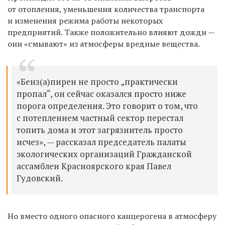
от отопления, уменьшения количества транспорта
и изменения режима работы некоторых
предприятий. Также положительно влияют дожди
—
они
«
смывают
»
из атмосферы вредные вещества.
«
Бенз(а)пирен не просто
„
практически
пропал
“
, он сейчас оказался просто ниже
порога определения. Это говорит о том, что
с потеплением частный сектор перестал
топить дома и этот загрязнитель просто
исчез
»
,
—
рассказал председатель палаты
экологических организаций Гражданской
ассамблеи Красноярского края Павел
Гудовский.
Но вместо одного опасного канцерогена в атмосферу