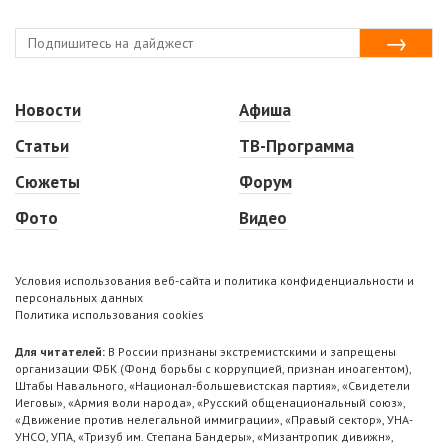
Новости
Афиша
Статьи
ТВ-Программа
Сюжеты
Форум
Фото
Видео
Условия использования веб-сайта и политика конфиденциальности и
персональных данных
Политика использования cookies
Для читателей:
В России признаны экстремистскими и запрещены
организации ФБК (Фонд борьбы с коррупцией, признан иноагентом),
Штабы Навального, «Национал-большевистская партия», «Свидетели
Иеговы», «Армия воли народа», «Русский общенациональный союз»,
«Движение против нелегальной иммиграции», «Правый сектор», УНА-
УНСО, УПА, «Тризуб им. Степана Бандеры», «Мизантропик дивижн»,