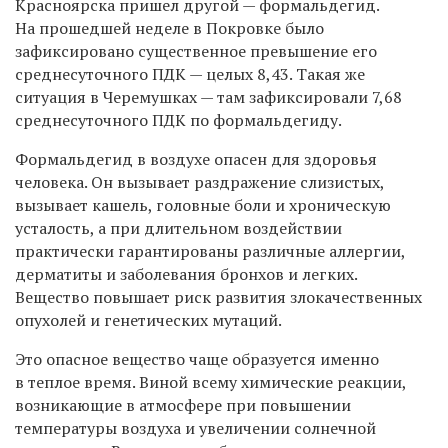
Красноярска пришел другой — формальдегид.
На прошедшей неделе в Покровке было
зафиксировано существенное превышение его
среднесуточного ПДК
—
целых 8,43. Такая же
ситуация в Черемушках
—
там зафиксировали 7,68
среднесуточного ПДК по формальдегиду.
Формальдегид в воздухе опасен для здоровья
человека. Он вызывает раздражение слизистых,
вызывает кашель, головные боли и хроническую
усталость, а при длительном воздействии
практически гарантированы различные аллергии,
дерматиты и заболевания бронхов и легких.
Вещество повышает риск развития злокачественных
опухолей и генетических мутаций.
Это опасное вещество чаще образуется именно
в теплое время. Виной всему химические реакции,
возникающие в атмосфере при повышении
температуры воздуха и увеличении солнечной