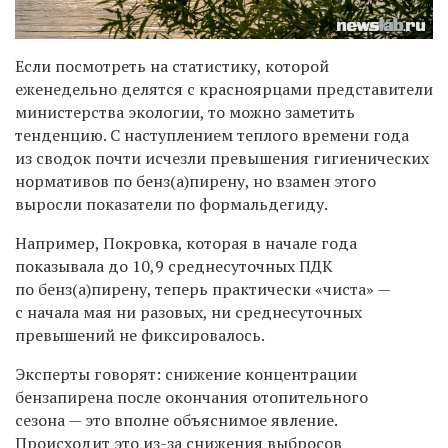
Если посмотреть на статистику, которой
еженедельно делятся с красноярцами представители
министерства экологии, то можно заметить
тенденцию. С наступлением теплого времени года
из сводок почти исчезли превышения гигиенических
нормативов по бенз(а)пирену, но взамен этого
выросли показатели по формальдегиду.
Например, Покровка, которая в начале года
показывала до 10,9 среднесуточных ПДК
по бенз(а)пирену
,
теперь практически
«
чиста
»
—
с начала мая ни разовых, ни среднесуточных
превышений не фиксировалось.
Эксперты говорят
:
снижение концентрации
бензапирена после окончания отопительного
сезона — это вполне объяснимое явление.
Происходит это из-за снижения выбросов