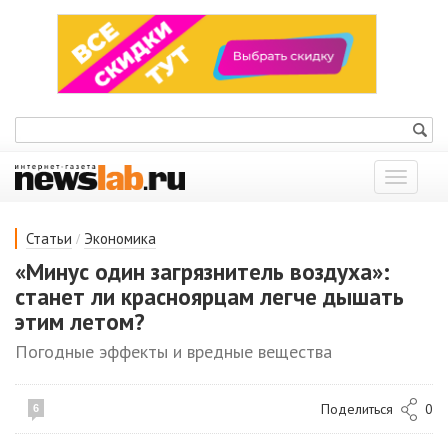
Показат
меню
/
Статьи
Экономика
«Минус один загрязнитель воздуха»:
станет ли красноярцам легче дышать
этим летом?
Погодные эффекты и вредные вещества
Поделиться
0
6