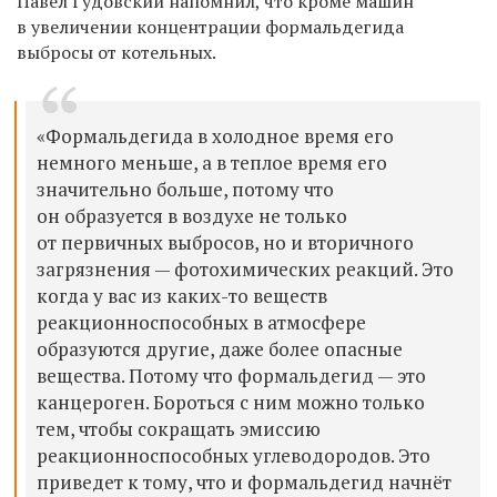
Павел Гудовский напомнил, что кроме машин
в увеличении концентрации формальдегида
выбросы от котельных.
«Формальдегида в холодное время его
немного меньше, а в теплое время его
значительно больше, потому что
он образуется в воздухе не только
от первичных выбросов, но и вторичного
загрязнения — фотохимических реакций. Это
когда у вас из каких-то веществ
реакционноспособных в атмосфере
образуются другие, даже более опасные
вещества. Потому что формальдегид — это
канцероген. Бороться с ним можно только
тем, чтобы сокращать эмиссию
реакционноспособных углеводородов. Это
приведет к тому, что и формальдегид начнёт