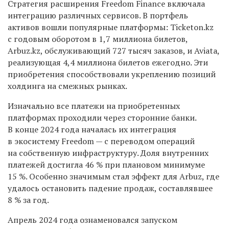
Стратегия расширения Freedom Finance включала
интеграцию различных сервисов. В портфель
активов вошли популярные платформы: Ticketon.kz
с годовым оборотом в 1,7 миллиона билетов,
Arbuz.kz, обслуживающий 727 тысяч заказов, и Aviata,
реализующая 4,4 миллиона билетов ежегодно. Эти
приобретения способствовали укреплению позиций
холдинга на смежных рынках.
Изначально все платежи на приобретенных
платформах проходили через сторонние банки.
В конце 2024 года началась их интеграция
в экосистему Freedom — с переводом операций
на собственную инфраструктуру. Доля внутренних
платежей достигла 46 % при плановом минимуме
15 %. Особенно значимым стал эффект для Arbuz, где
удалось остановить падение продаж, составлявшее
8 % за год.
Апрель 2024 года ознаменовался запуском