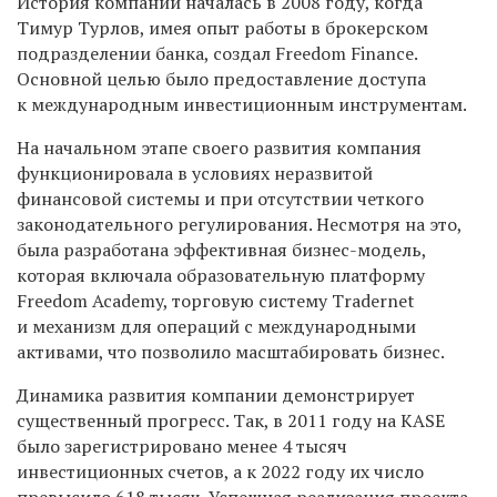
История компании началась в 2008 году, когда
Тимур Турлов, имея опыт работы в брокерском
подразделении банка, создал Freedom Finance.
Основной целью было предоставление доступа
к международным инвестиционным инструментам.
На начальном этапе своего развития компания
функционировала в условиях неразвитой
финансовой системы и при отсутствии четкого
законодательного регулирования. Несмотря на это,
была разработана эффективная бизнес-модель,
которая включала образовательную платформу
Freedom Academy, торговую систему Tradernet
и механизм для операций с международными
активами, что позволило масштабировать бизнес.
Динамика развития компании демонстрирует
существенный прогресс. Так, в 2011 году на KASE
было зарегистрировано менее 4 тысяч
инвестиционных счетов, а к 2022 году их число
превысило 618 тысяч. Успешная реализация проекта