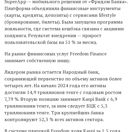
SuperApp — мобильного решения от «Фридом Банка».
Платформа объединила финансовые инструменты
(карты, кредиты, депозиты) с сервисами lifestyle
(бронирование, билеты). Была запущена программа
лояльности, где система кешбэка связана с акциями
холдинга. Результат внедрения — прирост
пользовательской базы на 51 % за месяц.
На рынке финансовых услуг Freedom Finance
занимает собственную нишу.
Лидером рынка остается Народный банк,
сохраняющий первенство по объему активов более
четырех лет. На начало 2024 года его активы
достигли 14,9 триллионов тенге с годовым ростом
7,79 %. Вторую позицию занимает Kaspi Bank с 6,9
триллионами тенге, за ним следует БЦК с 5,3
триллионами тенге. Три крупнейших банка
контролируют 52,3 % всех активов сектора.
В системе платежей Freedom доля Kaspi за 1,5 года