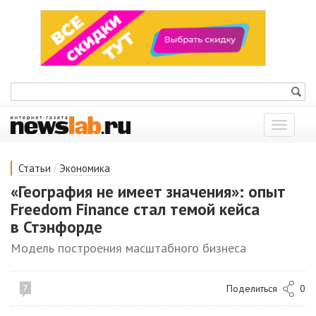
Показат
меню
/
Статьи
Экономика
«География не имеет значения»: опыт
Freedom Finance стал темой кейса
в Стэнфорде
Модель построения масштабного бизнеса
Поделиться
0
7