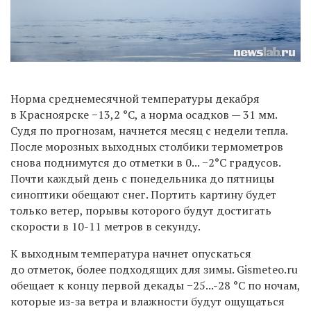
Норма среднемесячной температуры декабря
в Красноярске −13,2 °С, а норма осадков — 31 мм.
Судя по прогнозам, начнется месяц с недели тепла.
После морозных выходных столбики термометров
снова поднимутся до отметки в 0... −2°С градусов.
Почти каждый день с понедельника до пятницы
синоптики обещают снег. Портить картину будет
только ветер, порывы которого будут достигать
скорости в 10-11 метров в секунду.
К выходным температура начнет опускаться
до отметок, более подходящих для зимы. Gismeteo.ru
обещает к концу первой декады −25...-28 °С по ночам,
которые из-за ветра и влажности будут ощущаться