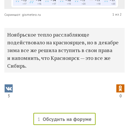
1 из 2
Скриншот: gismeteo.ru
Ноябрьское тепло расслабляюще
подействовало на красноярцев, но в декабре
зима все же решила вступить в свои права
и напомнить, что Красноярск — это все же
Сибирь.
3
0
1
Обсудить на форуме