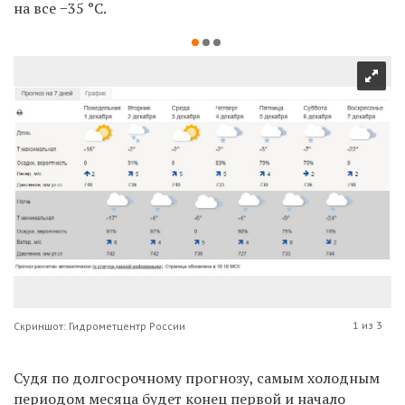
на все −35 °С.
1 из 3
Скриншот: Гидрометцентр России
Судя по долгосрочному прогнозу, самым холодным
периодом месяца будет конец первой и начало