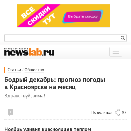
Показат
меню
/
Статьи
Общество
Бодрый декабрь: прогноз погоды
в Красноярске на месяц
Здравствуй, зима!
Поделиться
97
1
Ноябрь удивил красноярцев теплом