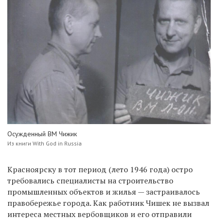
Осужденный ВМ Чижик
Из книги With God in Russia
Красноярску в тот период (лето 1946 года) остро
требовались специалисты на строительство
промышленных объектов и жилья — застраивалось
правобережье города. Как работник Чишек не вызвал
интереса местных вербовщиков и его отправили