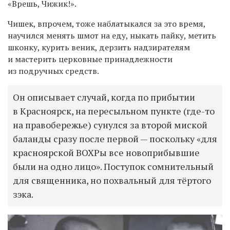
«Врешь, Чижик!».
Чишек, впрочем, тоже наблатыкался за это время,
научился менять шмот на еду, ныкать пайку, метить
шконку, курить веник, дерзить надзирателям
и мастерить церковные принадлежности
из подручных средств.
Он описывает случай, когда по прибытии
в Красноярск, на пересыльном пункте (где-то
на правобережье) сунулся за второй миской
баланды сразу после первой — поскольку «для
красноярской ВОХРы все новоприбывшие
были на одно лицо». Поступок сомнительный
для священника, но похвальный для тёртого
зэка.