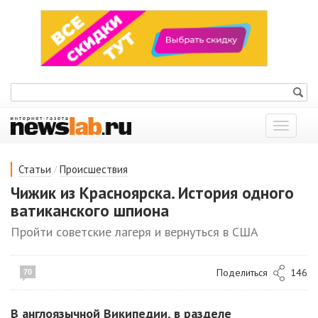
Показат
меню
/
Статьи
Происшествия
Чижик из Красноярска. История одного
ватиканского шпиона
Пройти советские лагеря и вернуться в США
Поделиться
146
70
В англоязычной Википедии, в разделе