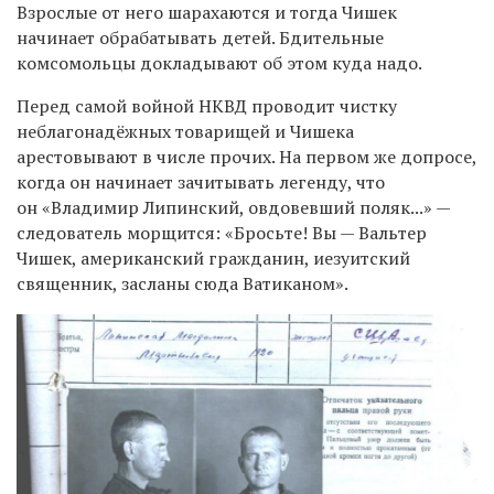
Взрослые от него шарахаются и тогда Чишек
начинает обрабатывать детей. Бдительные
комсомольцы докладывают об этом куда надо.
Перед самой войной НКВД проводит чистку
неблагонадёжных товарищей и Чишека
арестовывают в числе прочих. На первом же допросе,
когда он начинает зачитывать легенду, что
он «Владимир Липинский, овдовевший поляк...» —
следователь морщится: «Бросьте! Вы — Вальтер
Чишек, американский гражданин, иезуитский
священник, засланы сюда Ватиканом».