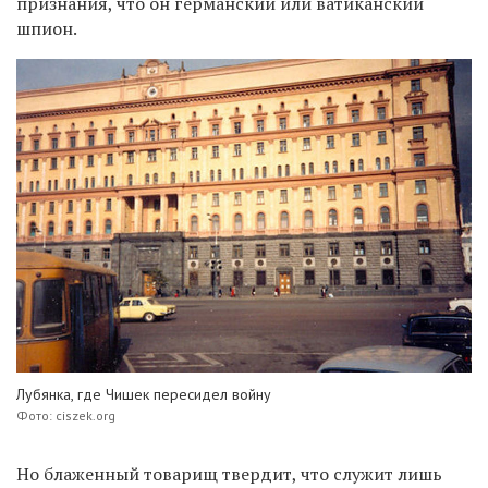
признания, что он германский или ватиканский
шпион.
Лубянка, где Чишек пересидел войну
Фото: ciszek.org
Но блаженный товарищ твердит, что служит лишь