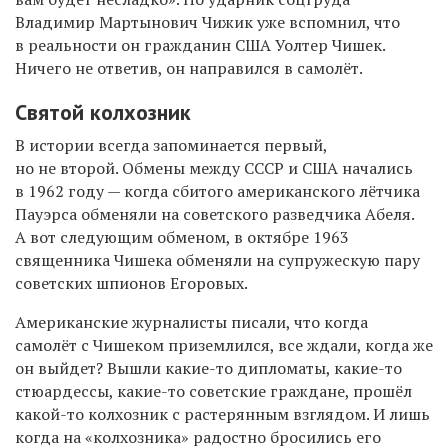
Владимир Мартынович Чижик уже вспомнил, что
в реальности он гражданин США Уолтер Чишек.
Ничего не ответив, он направился в самолёт.
Святой колхозник
В истории всегда запоминается первый,
но не второй. Обмены между СССР и США начались
в 1962 году — когда сбитого американского лётчика
Пауэрса обменяли на советского разведчика Абеля.
А вот следующим обменом, в октябре 1963
священника Чишека обменяли на супружескую пару
советских шпионов Егоровых.
Американские журналисты писали, что когда
самолёт с Чишеком приземлился, все ждали, когда же
он выйдет? Вышли какие-то дипломаты, какие-то
стюардессы, какие-то советские граждане, прошёл
какой-то колхозник с растерянным взглядом. И лишь
когда на «колхозника» радостно бросились его