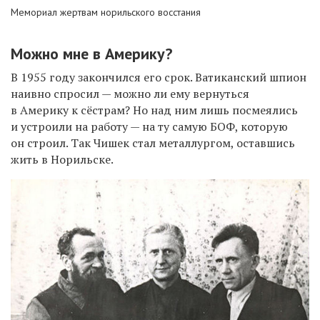
Мемориал жертвам норильского восстания
Можно мне в Америку?
В 1955 году закончился его срок. Ватиканский шпион
наивно спросил — можно ли ему вернуться
в Америку к сёстрам? Но над ним лишь посмеялись
и устроили на работу — на ту самую БОФ, которую
он строил. Так Чишек стал металлургом, оставшись
жить в Норильске.