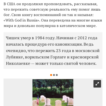
В США он продолжил проповедовать, рассказывая,
что пережить советскую реальность ему помог лишь
бог. Свою книгу воспоминаний он так и называл:
«
With God in Russia
».
Она переведена на многие языки
мира и довольно популярна в католическом мире.
Чишек умер в 1984 году. Начиная с 2012 года
началась процедура его канонизации. Ведь
очевидно, что пережить 23 года в московской
Лубянке, норильском Горлаге и красноярской
Николаевке — может только святой человек.