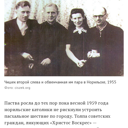
Чишек второй слева и обвенчанная им пара в Норильске, 1955
Фото: ciszek.org
Паства росла до тех пор пока весной 1959 года
норильские католики не рискнули устроить
пасхальное шествие по городу. Толпа советских
граждан, ликующих «Христос Воскрес» —