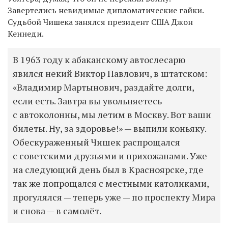
Завертелись невидимые дипломатические гайки.
Судьбой Чишека занялся президент США Джон
Кеннеди.
В 1963 году к абаканскому автослесарю
явился некий Виктор Павлович, в штатском:
«Владимир Мартынович, раздайте долги,
если есть. Завтра вы увольняетесь
с автоколонны, мы летим в Москву. Вот ваши
билеты. Ну, за здоровье!» — выпили коньяку.
Обескураженный Чишек распрощался
с советскими друзьями и прихожанами. Уже
на следующий день был в Красноярске, где
так же попрощался с местными католиками,
прогулялся — теперь уже — по проспекту Мира
и снова — в самолёт.