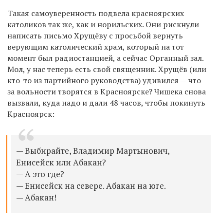
Такая самоуверенность подвела красноярских
католиков так же, как и норильских. Они рискнули
написать письмо Хрущёву с просьбой вернуть
верующим католический храм, который на тот
момент был радиостанцией, а сейчас Органный зал.
Мол, у нас теперь есть свой священник. Хрущёв (или
кто-то из партийного руководства) удивился — что
за вольности творятся в Красноярске? Чишека снова
вызвали, куда надо и дали 48 часов, чтобы покинуть
Красноярск:
— Выбирайте, Владимир Мартынович,
Енисейск или Абакан?
— А это где?
— Енисейск на севере. Абакан на юге.
— Абакан!