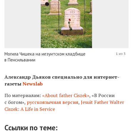
Могила Чишека на иезуитском кладбище
1 из 3
в Пенсильвании
Александр Дьяков специально для интернет-
газеты
Newslab
По материалам:
«About father Ciszek»
, «В России
с богом»,
русскоязычная версия
,
Jesuit Father Walter
Ciszek: A Life in Service
Ссылки по теме: