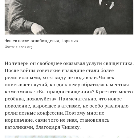
Чишек после освобождения, Норильск
Фото: ciszek.org
Но теперь он свободнее оказывал услуги священника.
После войны советские граждане стали более
религиозными, хотя виду не подавали. Чишек
описывает случай, когда к нему обратилась местная
комсомолка: «Вы правда священник? Крестите моего
ребёнка, пожалуйста». Примечательно, что новое
поколение, выросшее в атеизме, не особо различало
религиозные конфессии. Поэтому многие
норильчане, сами того не зная, становились
католиками, благодаря Чишеку.