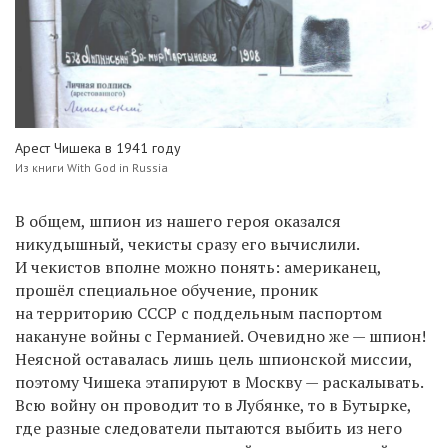
Арест Чишека в 1941 году
Из книги With God in Russia
В общем, шпион из нашего героя оказался
никудышный, чекисты сразу его вычислили.
И чекистов вполне можно понять: американец,
прошёл специальное обучение, проник
на территорию СССР с поддельным паспортом
накануне войны с Германией. Очевидно же — шпион!
Неясной оставалась лишь цель шпионской миссии,
поэтому Чишека этапируют в Москву — раскалывать.
Всю войну он проводит то в Лубянке, то в Бутырке,
где разные следователи пытаются выбить из него