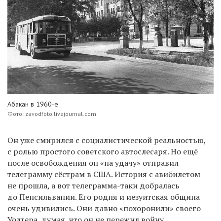
Абакан в 1960-е
Фото: zavodfoto.livejournal.com
Он уже смирился с социалистической реальностью,
с ролью простого советского автослесаря. Но ещё
после освобождения он «на удачу» отправил
телеграмму сёстрам в США. История с авибилетом
не прошла, а вот телеграмма-таки добралась
до Пенсильвании. Его родня и иезуитская община
очень удивились. Они давно «похоронили» своего
Уолтера, думая, что он не пережил войну.