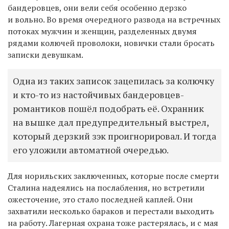
бандеровцев, они вели себя особенно дерзко
и вольно. Во время очередного развода на встречных
потоках мужчин и женщин, разделенных двумя
рядами колючей проволоки, новички стали бросать
записки девушкам.
Одна из таких записок зацепилась за колючку
и кто-то из настойчивых бандеровцев-
романтиков пошёл подобрать её. Охранник
на вышке дал предупредительный выстрел,
который дерзкий зэк проигнорировал. И тогда
его уложили автоматной очередью.
Для норильских заключенных, которые после смерти
Сталина надеялись на послабления, но встретили
ожесточение, это стало последней каплей. Они
захватили несколько бараков и перестали выходить
на работу. Лагерная охрана тоже растерялась, и с мая