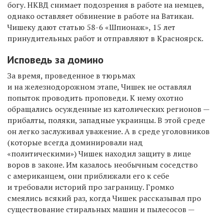
богу. НКВД снимает подозрения в работе на немцев,
однако оставляет обвинение в работе на Ватикан.
Чишеку дают статью 58-6 «Шпионаж», 15 лет
принудительных работ и отправляют в Красноярск.
Исповедь за домино
За время, проведенное в тюрьмах
и на железнодорожном этапе, Чишек не оставлял
попыток проводить проповеди. К нему охотно
обращались осужденные из католических регионов —
прибалты, поляки, западные украинцы. В этой среде
он легко заслуживал уважение. А в среде уголовников
(которые всегда доминировали над
«политическими») Чишек находил защиту в лице
воров в законе. Им казалось необычным соседство
с американцем, они приближали его к себе
и требовали историй про заграницу. Громко
смеялись всякий раз, когда Чишек рассказывал про
существование стиральных машин и пылесосов —