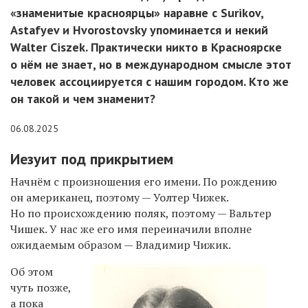
«знаменитые красноярцы» наравне с Surikov,
Astafyev и Hvorostovsky упоминается и некий
Walter Ciszek. Практически никто в Красноярске
о нём не знает, но в международном смысле этот
человек ассоциируется с нашим городом. Кто же
он такой и чем знаменит?
06.08.2025
Иезуит под прикрытием
Начнём с произношения его имени. По рождению
он американец, поэтому — Уолтер Чижек.
Но по происхождению поляк, поэтому — Вальтер
Чишек. У нас же его имя переиначили вполне
ожидаемым образом — Владимир Чижик.
Об этом
чуть позже,
а пока