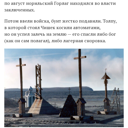
по август норильский Горлаг находился во власти
заключенных.
Потом ввели войска, бунт жестко подавили. Толпу,
в которой стоял Чишек косили автоматами,
но он успел залечь на землю — его спасли либо бог
(как он сам полагал), либо лагерная сноровка.