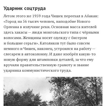
Ударник соцтруда
Летом этого же 1959 года Чишек переехал в Абакан:
«Город на 56 тысяч человек, наподобие Нового
Орлеана в излучине реки. Основная масса жителей
здесь хакасы — люди монгольского типа с чёрными
волосами. Женщины носят одежду с бисером
и большие серьги». Католиков тут было совсем
немного и Чишек, наконец, устроился на работу —
слесарем в автоколонну. И даже изобрёл какую-то
новую форму для штамповки деталей, за что ему
вручили правительственную грамоту и звание
ударника коммунистического труда.