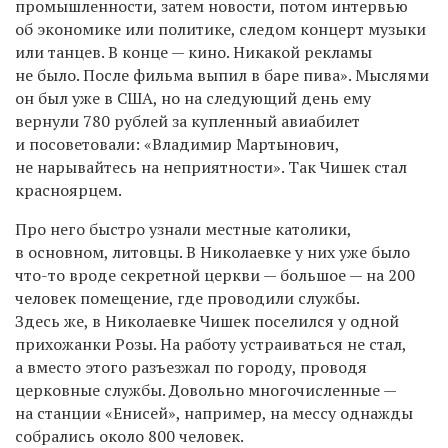
промышленности, затем новости, потом интервью
об экономике или политике, следом концерт музыки
или танцев. В конце — кино. Никакой рекламы
не было. После фильма выпил в баре пива». Мыслями
он был уже в США, но на следующий день ему
вернули 780 рублей за купленный авиабилет
и посоветовали: «Владимир Мартынович,
не нарывайтесь на неприятности». Так Чишек стал
красноярцем.
Про него быстро узнали местные католики,
в основном, литовцы. В Николаевке у них уже было
что-то вроде секретной церкви — большое — на 200
человек помещение, где проводили службы.
Здесь же, в Николаевке Чишек поселился у одной
прихожанки Розы. На работу устраиваться не стал,
а вместо этого разъезжал по городу, проводя
церковные службы. Довольно многочисленные —
на станции «Енисей», например, на мессу однажды
собрались около 800 человек.