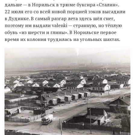
дальше — в Норильск в трюме буксира «Сталин».
22 июля его со всей новой порцией зэков высадили
в Дудинке. В самый разгар лета здесь шёл снег,
поэтому им выдали valenki — странную, но тёплую
обувь «из шерсти и глины». В Норильске первое
время их колония трудилась на угольных шахтах.