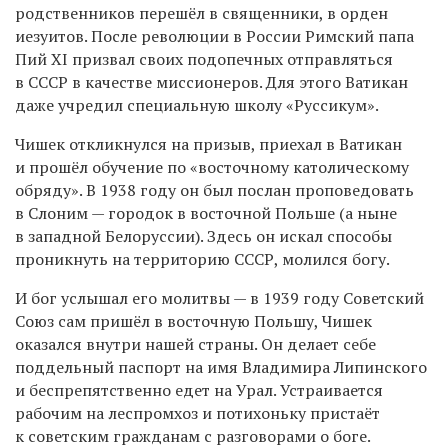
родственников перешёл в священники, в орден
иезуитов. После революции в России Римский папа
Пий XI призвал своих подопечных отправляться
в СССР в качестве миссионеров. Для этого Ватикан
даже учредил специальную школу «Руссикум».
Чишек откликнулся на призыв, приехал в Ватикан
и прошёл обучение по «восточному католическому
обряду». В 1938 году он был послан проповедовать
в Слоним — городок в восточной Польше (а ныне
в западной Белоруссии). Здесь он искал способы
проникнуть на территорию СССР, молился богу.
И бог услышал его молитвы — в 1939 году Советский
Союз сам пришёл в восточную Польшу, Чишек
оказался внутри нашей страны. Он делает себе
поддельный паспорт на имя Владимира Липинского
и беспрепятственно едет на Урал. Устраивается
рабочим на леспромхоз и потихоньку пристаёт
к советским гражданам с разговорами о боге.