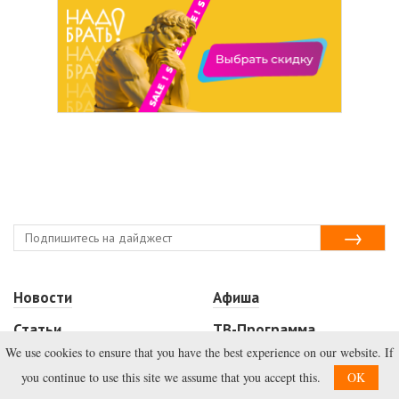
Новости
Афиша
Статьи
ТВ-Программа
We use cookies to ensure that you have the best experience on our website. If
Сюжеты
Форум
you continue to use this site we assume that you accept this.
OK
Фото
Видео