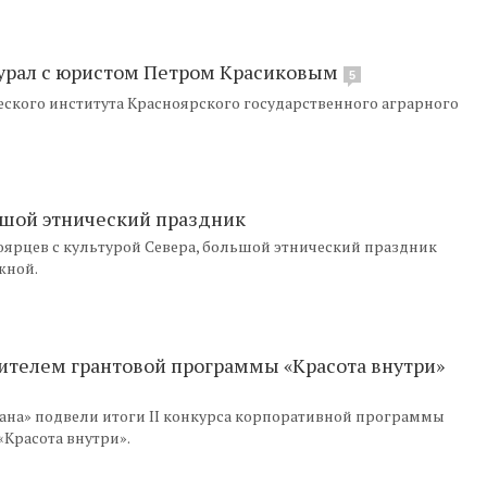
мурал с юристом Петром Красиковым
5
ского института Красноярского государственного аграрного
ьшой этнический праздник
оярцев с культурой Севера, большой этнический праздник
жной.
ителем грантовой программы «Красота внутри»
ана» подвели итоги II конкурса корпоративной программы
«Красота внутри».