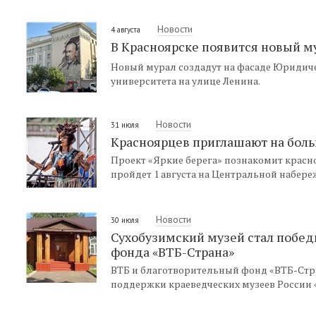
Новости
4 августа
В Красноярске появится новый 
Новый мурал создадут на фасаде Юридиче
университета на улице Ленина.
Новости
31 июля
Красноярцев приглашают на бол
Проект «Яркие берега» познакомит красн
пройдет 1 августа на Центральной набере
Новости
30 июля
Сухобузимский музей стал побед
фонда «ВТБ-Страна»
ВТБ и благотворительный фонд «ВТБ-Стр
поддержки краеведческих музеев России 