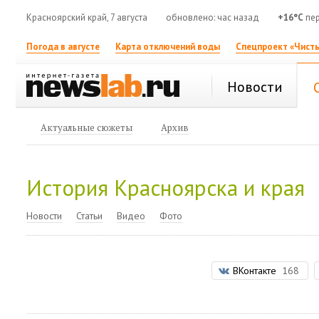
Красноярский край, 7 августа
обновлено: час назад
+16°C
пер
Погода в августе
Карта отключений воды
Спецпроект «Чисты
Новости
Актуальные сюжеты
Архив
История Красноярска и края
Новости
Статьи
Видео
Фото
ВКонтакте
168