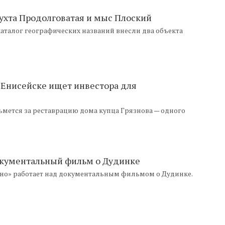
бухта Продолговатая и мыс Плоский
аталог географических названий внесли два объекта
 Енисейске ищет инвестора для
ьмется за реставрацию дома купца Грязнова — одного
окументальный фильм о Дудинке
ино» работает над документальным фильмом о Дудинке.