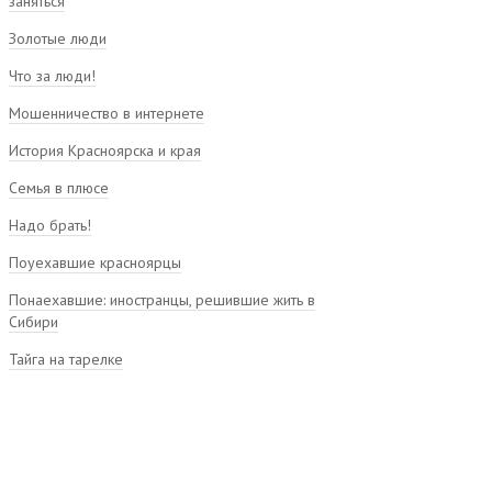
заняться
Золотые люди
Что за люди!
Мошенничество в интернете
История Красноярска и края
Семья в плюсе
Надо брать!
Поуехавшие красноярцы
Понаехавшие: иностранцы, решившие жить в
Сибири
Тайга на тарелке