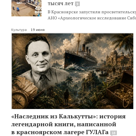
тысяч лет
9
В Красноярске запустили просветительск
АНО «Археологическое исследование Сиби
Культура
19 июня
«Наследник из Калькутты»: история
легендарной книги, написанной
в красноярском лагере ГУЛАГа
18