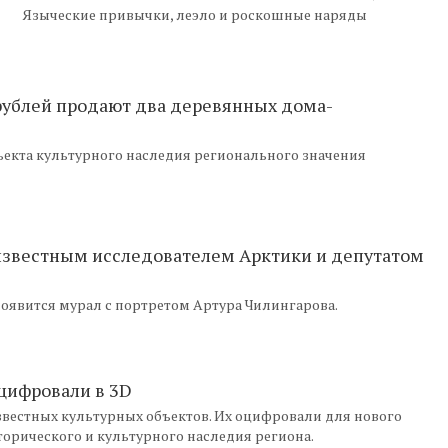
Языческие привычки, леэло и роскошные наряды
 рублей продают два деревянных дома-
бъекта культурного наследия регионального значения
 известным исследователем Арктики и депутатом
оявится мурал с портретом Артура Чилингарова.
цифровали в 3D
звестных культурных объектов. Их оцифровали для нового
торического и культурного наследия региона.