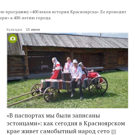
ую программу «400 веков истории Красноярска». Ее проводит
ри» к 400-летию города.
Культура
15 июня
«В паспортах мы были записаны
эстонцами»: как сегодня в Красноярском
крае живет самобытный народ сето
3