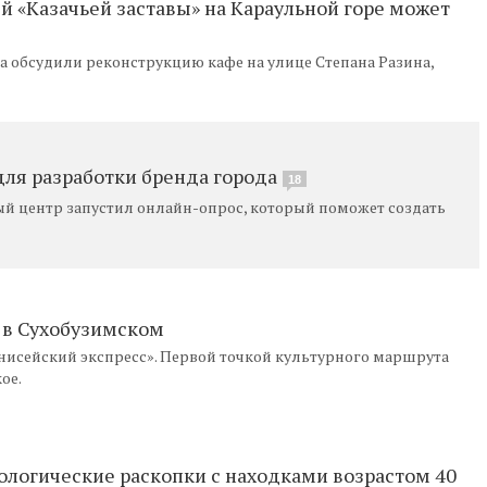
й «Казачьей заставы» на Караульной горе может
а обсудили реконструкцию кафе на улице Степана Разина,
для разработки бренда города
18
 центр запустил онлайн-опрос, который поможет создать
л в Сухобузимском
Енисейский экспресс». Первой точкой культурного маршрута
ое.
ологические раскопки с находками возрастом 40