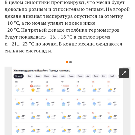
В целом синоптики прогнозируют, что месяц будет
довольно ровным и относительно теплым. На второй
декаде дневная температура опустится за отметку
−10 °С, а по ночам упадет и вовсе ниже
−20 °С. На третьей декаде столбики термометров
будут показывать −16...-18 °С в светлое время
и −21...-23 °С по ночам. В конце месяца ожидаются
сильные снегопады.