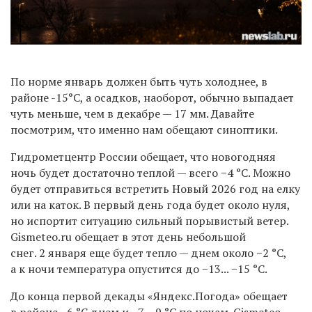
По норме январь должен быть чуть холоднее, в
районе
-
15°С, а осадков
,
наоборот
,
обычно выпадает
чуть меньше, чем в декабре — 17 мм. Давайте
посмотрим, что именно нам обещают синоптики.
Гидрометцентр России обещает, что новогодняя
ночь будет достаточно теплой — всего −4 °С. Можно
будет отправиться встретить Новый 2026 год на елку
или на каток. В первый день года будет около нуля,
но испортит ситуацию сильный порывистый ветер.
Gismeteo.ru обещает в этот день небольшой
снег. 2 января еще будет тепло — днем около −2 °С,
а к ночи температура опустится до −13... −15 °С.
До конца первой декады «Яндекс.Погода» обещает