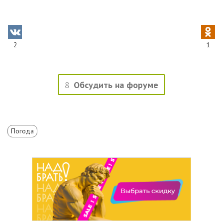
2
1
8
Обсудить на форуме
Погода