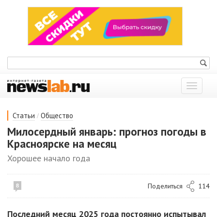
Показат
меню
/
Статьи
Общество
Милосердный январь: прогноз погоды в
Красноярске на месяц
Хорошее начало года
Поделиться
114
8
Последний месяц 2025 года постоянно испытывал