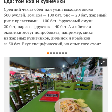
Еда: том кха и кузнечики
Средний чек за обед или ужин выходил около
500 рублей. Том Кха — 100 бат, рис — 20 бат, жареный
рис с креветками — 100 бат, фруктовый смузи —
20 бат, нарезка фруктов — 40 бат. А любители
экзотики могут попробовать, например, микс
из жареных кузнечиков, личинок и крабиков
за 50 бат. Вкус специфический, но опыт того стоит.