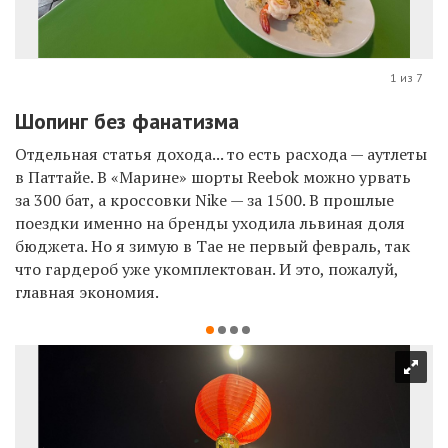
1 из 7
Шопинг без фанатизма
Отдельная
статья дохода... то есть расхода — а
утлеты
в Паттайе. В «Марине» шорты Reebok можно урвать
за 300 бат, а кроссовки Nike — за 1500. В прошлые
поездки именно на бренды уходила львиная доля
бюджета. Но я зимую в Тае не первый февраль, так
что гардероб уже укомплектован. И это, пожалуй,
главная экономия.