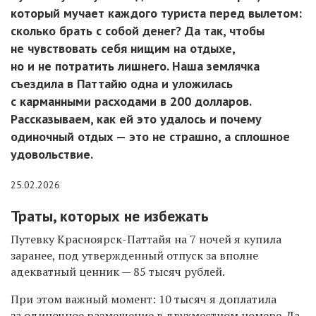
который мучает каждого туриста перед вылетом:
сколько брать с собой денег? Да так, чтобы
не чувствовать себя нищим на отдыхе,
но и не потратить лишнего. Наша землячка
съездила в Паттайю одна и уложилась
с карманными расходами в 200 долларов.
Рассказываем, как ей это удалось и почему
одиночный отдых — это не страшно, а сплошное
удовольствие.
25.02.2026
Траты, которых не избежать
Путевку Красноярск-Паттайя на 7 ночей я купила
заранее, под утвержденный отпуск за вполне
адекватный ценник — 85 тысяч рублей.
При этом важный момент: 10 тысяч я доплатила
за одиночное размещение в двухместном номере. Да,