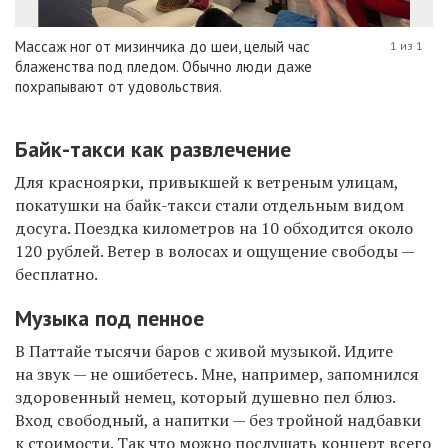
Массаж ног от мизинчика до шеи, целый час
1 из 1
блаженства под пледом. Обычно люди даже
похрапывают от удовольствия.
Байк-такси как развлечение
Для красноярки, привыкшей к ветреным улицам,
покатушки на байк-такси стали отдельным видом
досуга. Поездка километров на 10 обходится около
120 рублей. Ветер в волосах и ощущение свободы —
бесплатно.
Музыка под пенное
В Паттайе тысячи баров с живой музыкой. Идите
на звук — не ошибетесь. Мне, например, запомнился
здоровенный немец, который душевно пел блюз.
Вход свободный, а напитки — без тройной надбавки
к стоимости. Так что можно послушать концерт всего