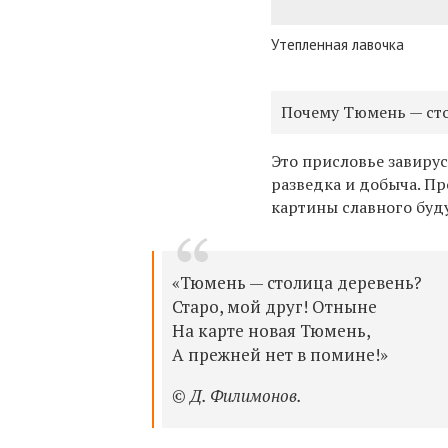
Утепленная лавочка
Почему Тюмень — ст
Это присловье завирус
разведка и добыча. П
картины славного буд
«Тюмень — столица деревень?
Старо, мой друг! Отныне
На карте новая Тюмень,
А прежней нет в помине!»
© Д. Филимонов.