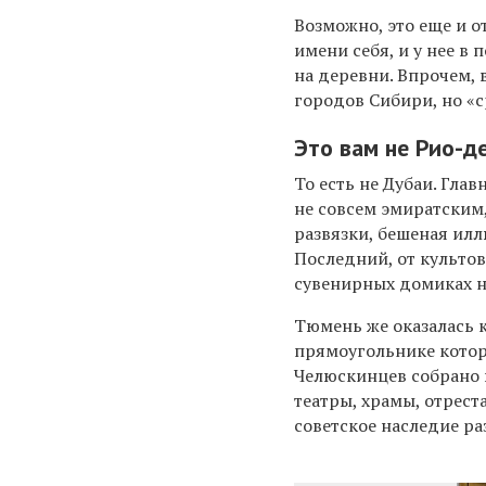
Возможно, это еще и о
имени себя, и у нее в
на деревни. Впрочем, 
городов Сибири, но «с
Это вам не Рио-де
То есть не Дубаи. Гла
не совсем эмиратским,
развязки, бешеная илл
Последний, от культов
сувенирных домиках н
Тюмень же оказалась 
прямоугольнике котор
Челюскинцев собрано в
театры, храмы, отрест
советское наследие ра