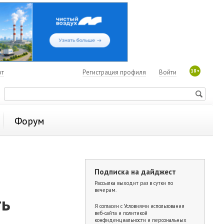
18+
ют
Регистрация профиля
Войти
Форум
Подписка на дайджест
Рассылка выходит раз в сутки по
вечерам.
ть
Я согласен с
Условиями использования
веб-сайта и политикой
конфиденциальности и персональных