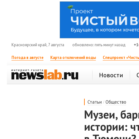
Красноярский край, 7 августа
обновлено: пять минут назад
+1
Погода в августе
Карта отключений воды
Спецпроект «Чисты
Новости
/
Статьи
Общество
Музеи, бар
истории: ч
в Тюмени?