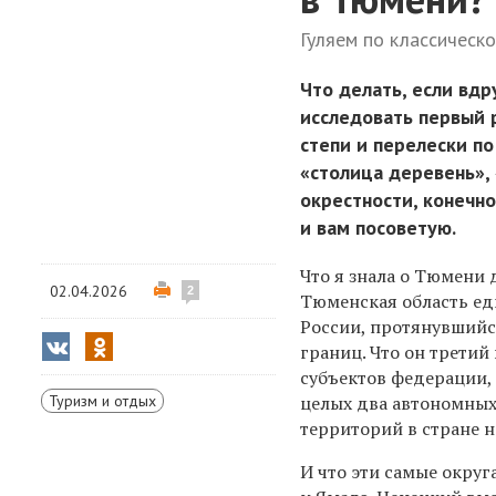
Гуляем по классическ
Что делать, если вдр
исследовать первый 
степи и перелески п
«столица деревень»,
окрестности, конечно
и вам посоветую.
Что я знала о Тюмени 
02.04.2026
2
Тюменская область е
России, протянувшийс
границ. Что он третий
субъектов федерации, 
Туризм и отдых
целых два автономных
территорий в стране н
И что эти самые окру