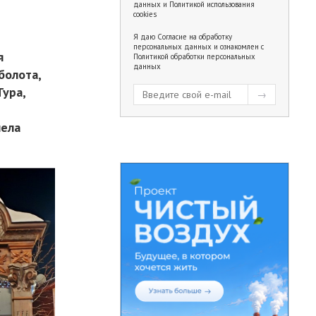
данных
и
Политикой использования
cookies
Я даю
Согласие на обработку
персональных данных
и ознакомлен с
я
Политикой обработки персональных
данных
болота,
Тура,
пела