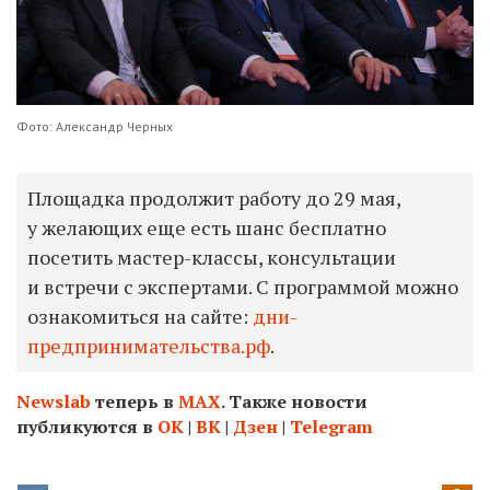
Фото: Александр Черных
Площадка продолжит работу до 29 мая,
у желающих еще есть шанс бесплатно
посетить мастер-классы, консультации
и встречи с экспертами. С программой можно
ознакомиться на сайте:
дни-
предпринимательства.рф
.
Newslab
теперь в
МАХ
. Также новости
публикуются в
ОК
|
ВК
|
Дзен
|
Telegram