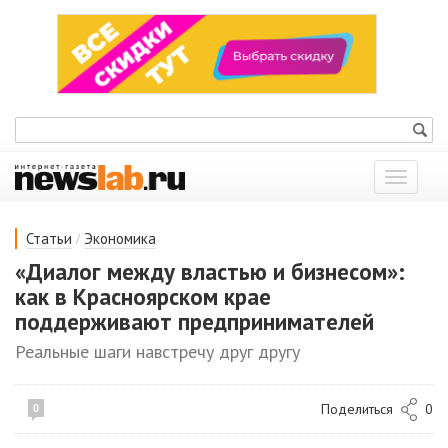
Показат
меню
/
Статьи
Экономика
«Диалог между властью и бизнесом»:
как в Красноярском крае
поддерживают предпринимателей
Реальные шаги навстречу друг другу
Поделиться
0
0