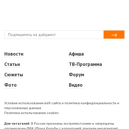
Новости
Афиша
Статьи
ТВ-Программа
Сюжеты
Форум
Фото
Видео
Условия использования веб-сайта и политика конфиденциальности и
персональных данных
Политика использования cookies
Для читателей:
В России признаны экстремистскими и запрещены
организации ФБК (Фонд борьбы с коррупцией, признан иноагентом),