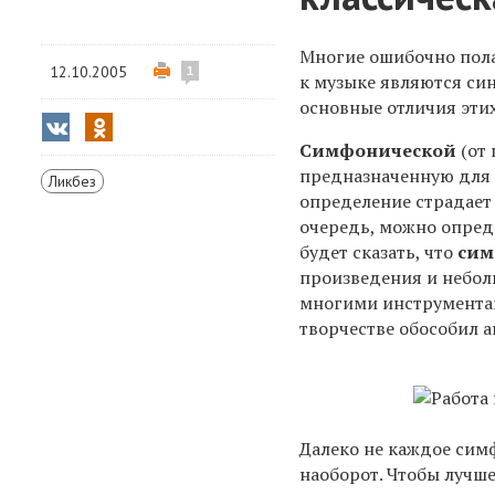
Многие ошибочно пола
12.10.2005
1
к музыке являются син
основные отличия этих
Симфонической
(от 
предназначенную для
Ликбез
определение страдает 
очередь, можно опред
будет сказать, что
сим
произведения и небол
многими инструментам
творчестве обособил 
Далеко не каждое сим
наоборот. Чтобы лучше