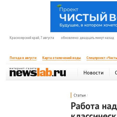
Красноярский край, 7 августа
обновлено: двадцать минут назад
Погода в августе
Карта отключений воды
Спецпроект «Чисты
Новости
/
Статьи
Работа на
классичес