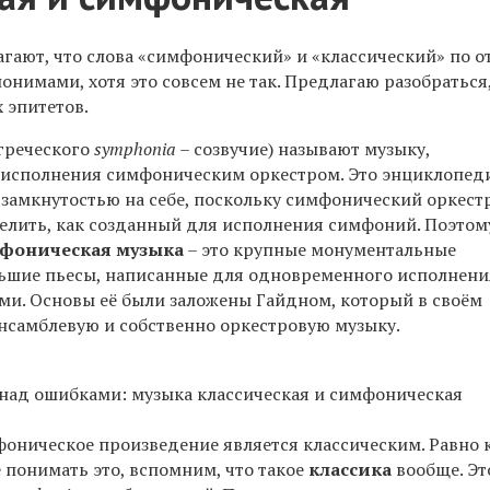
гают, что слова «симфонический» и «классический» по 
онимами, хотя это совсем не так. Предлагаю разобраться,
 эпитетов.
греческого
symphonia
– созвучие) называют музыку,
 исполнения симфоническим оркестром. Это энциклопед
замкнутостью на себе, поскольку симфонический оркестр
елить, как созданный для исполнения симфоний. Поэтом
фоническая музыка
– это крупные монументальные
ьшие пьесы, написанные для одновременного исполнени
и. Основы её были заложены Гайдном, который в своём
ансамблевую и собственно оркестровую музыку.
фоническое произведение является классическим. Равно 
 понимать это, вспомним, что такое
классика
вообще. Эт