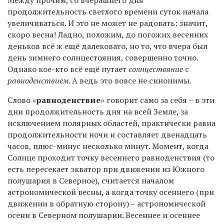
продолжительность светлого времени суток начала
увеличиваться. И это не может не радовать: значит,
скоро весна! Ладно, положим, до погожих весенних
деньков всё ж ещё далековато, но то, что вчера был
день зимнего солнцестояния, совершенно точно.
Однако кое-кто всё ещё путает
солнцестояние
с
равноденствием
. А ведь это вовсе не синонимы.
Слово «
равноденствие
» говорит само за себя – в эти
дни продолжительность дня на всей Земле, за
исключением полярных областей, практически равна
продолжительности ночи и составляет двенадцать
часов, плюс-минус несколько минут. Момент, когда
Солнце проходит точку весеннего равноденствия (то
есть пересекает экватор при движении из Южного
полушария в Северное), считается началом
астрономической весны, а когда точку осеннего (при
движении в обратную сторону) – астрономической
осени в Северном полушарии. Весеннее и осеннее