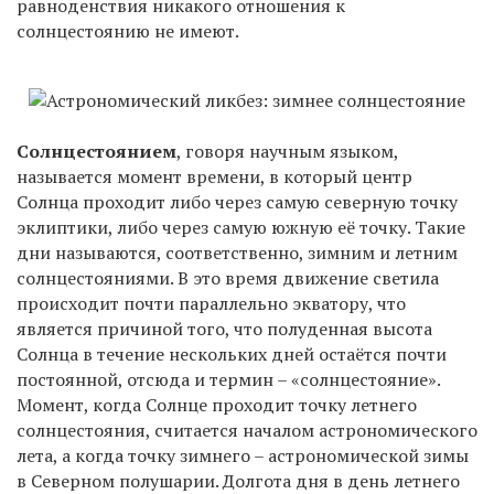
равноденствия никакого отношения к
солнцестоянию не имеют.
Солнцестоянием
, говоря научным языком,
называется момент времени, в который центр
Солнца проходит либо через самую северную точку
эклиптики, либо через самую южную её точку. Такие
дни называются, соответственно, зимним и летним
солнцестояниями. В это время движение светила
происходит почти параллельно экватору, что
является причиной того, что полуденная высота
Солнца в течение нескольких дней остаётся почти
постоянной, отсюда и термин – «солнцестояние».
Момент, когда Солнце проходит точку летнего
солнцестояния, считается началом астрономического
лета, а когда точку зимнего – астрономической зимы
в Северном полушарии. Долгота дня в день летнего