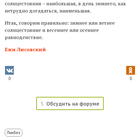
солнцестояния – наибольшая, в день зимнего, как
нетрудно догадаться, наименьшая.
Итак, говорим правильно: зимнее или летнее
солнцестояние и весеннее или осеннее
равноденствие.
Ежи Лисовский
0
0
5
Обсудить на форуме
Ликбез