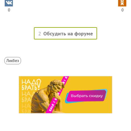
0
0
2
Обсудить на форуме
Ликбез