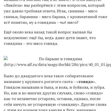
«Ликбеза» мы разберёмся с этим вопросом, который
уже давно требовал ответа. Итак, свинина – мясо
свиньи, баранина – мясо барана, с крольчатиной тоже
всё понятно, ну а говядина – чьё мясо?
Ещё около века назад такой вопрос вызвал бы
недоумение: ещё бы, ведь даже дети знают, что
говядина – это мясо говяда.
Было до двадцатого века такое собирательное
название у крупного рогатого скота – «
говядо
».
Говядом называли и быка, и вола, и буйвола, и зубра.
Но, как и во многих других случаях, слово «говядо»
как-то незаметно устарело, оставив, однако, после
себя ничуть не устаревшую «говядину». Другие слова
с этим же корнем тоже канули в Лету, например,