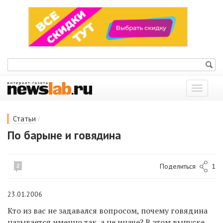
Показат
меню
/
Статьи
По барыне и говядина
Поделиться
1
2
23.01.2006
Кто из вас не задавался вопросом, почему говядина
называется именно так, а не иначе? В этом выпуске