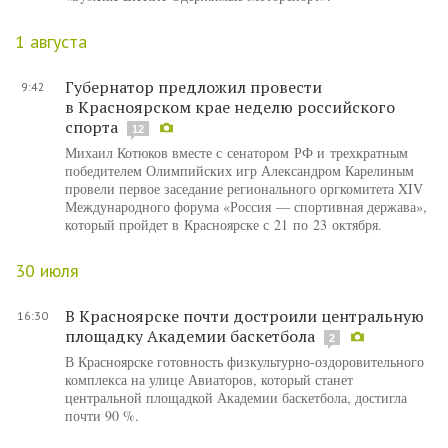
1 августа
Губернатор предложил провести
9:42
в Красноярском крае неделю российского
спорта
12
Михаил Котюков вместе с сенатором РФ и трехкратным
победителем Олимпийских игр Александром Карелиным
провели первое заседание регионального оргкомитета XIV
Международного форума «Россия — спортивная держава»,
который пройдет в Красноярске с 21 по 23 октября.
30 июля
В Красноярске почти достроили центральную
16:30
площадку Академии баскетбола
2
В Красноярске готовность физкультурно-оздоровительного
комплекса на улице Авиаторов, который станет
центральной площадкой Академии баскетбола, достигла
почти 90 %.