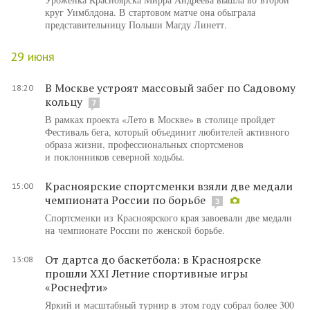
круг Уимблдона. В стартовом матче она обыграла
представительницу Польши Магду Линетт.
29 июня
В Москве устроят массовый забег по Садовому
18:20
кольцу
7
В рамках проекта «Лето в Москве» в столице пройдет
Фестиваль бега, который объединит любителей активного
образа жизни, профессиональных спортсменов
и поклонников северной ходьбы.
Красноярские спортсменки взяли две медали
15:00
чемпионата России по борьбе
3
Спортсменки из Красноярского края завоевали две медали
на чемпионате России по женской борьбе.
От дартса до баскетбола: в Красноярске
13:08
прошли XXI Летние спортивные игры
«Роснефти»
Яркий и масштабный турнир в этом году собрал более 300