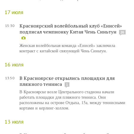
17 июля
Красноярский волейбольный клуб «Енисей»
15:30
подписал чемпионку Китая Чень Синьтун
26
Женская волейбольная команда «Енисей» заключила
контракт с китайской связующей Чень Синьтун.
16 июля
В Красноярске открылись площадки для
13:50
пляжного тенниса
1
В Красноярске возле Центрального стадиона начали
работать площадки для пляжного тенниса. Они
расположены на острове Отдыха, 15а, между теннисными
кортами и керлинг-холлом.
13 июля