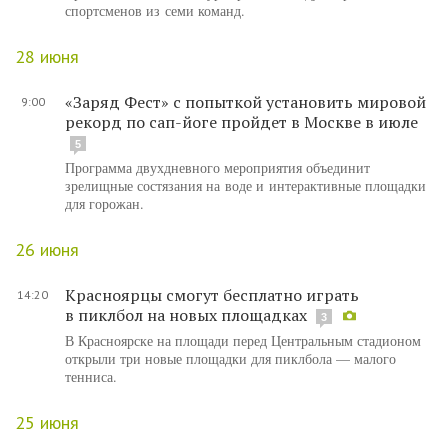
спортсменов из семи команд.
28 июня
«Заряд Фест» с попыткой установить мировой
9:00
рекорд по сап-йоге пройдет в Москве в июле
5
Программа двухдневного мероприятия объединит
зрелищные состязания на воде и интерактивные площадки
для горожан.
26 июня
Красноярцы смогут бесплатно играть
14:20
в пиклбол на новых площадках
3
В Красноярске на площади перед Центральным стадионом
открыли три новые площадки для пиклбола — малого
тенниса.
25 июня