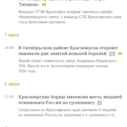
Титанов»
Команда СУЭК-Красноярск впервые завоевала серебро
общекомандного зачета, а команда СГК Красноярского края
стала бронзовым призером.
7 июля
В Октябрьском районе Красноярска откроют
18:00
павильон для занятий вольной борьбой
11
Новый объект появится на улице Академика Киренского,
70А. Ввести его в эксплуатацию планируют осенью
2026 года.
6 июля
Красноярские борцы завоевали шесть медалей
17:30
чемпионата России по грэпплингу
1
Спортсмены из Красноярского края завоевали 6 медалей
на чемпионате России по грэпплингу и грэпплингу-ги.