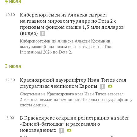
4 июля
Киберспортсмен из Ачинска сыграет
10:50
на главном мировом турнире по Dota 2 с
призовым фондом свыше 1,5 млн долларов
(видео)
5
Киберспортсмен из Ачинска Алексей Космынин,
выступающий под ником not me, сыграет на The
International 2026 по Dota 2.
3 июля
Красноярский пауэрлифтер Иван Титов стал
19:20
двукратным чемпионом Европы
3
Спортсмен из Красноярского края Иван Титов завоевал
2 золотые медали на чемпионате Европы по пауэрлифтингу
спорта слепых.
В Красноярске открыли регистрацию на забег
8:00
«Енисей-батюшка» и рассказали о
нововведениях
5