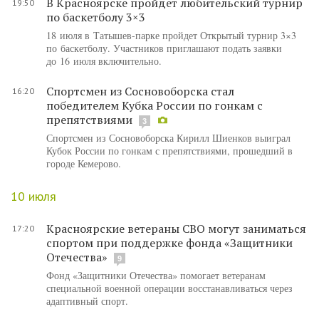
В Красноярске пройдет любительский турнир
19:50
по баскетболу 3×3
18 июля в Татышев-парке пройдет Открытый турнир 3×3
по баскетболу. Участников приглашают подать заявки
до 16 июля включительно.
Спортсмен из Сосновоборска стал
16:20
победителем Кубка России по гонкам с
препятствиями
3
Спортсмен из Сосновоборска Кирилл Шиенков выиграл
Кубок России по гонкам с препятствиями, прошедший в
городе Кемерово.
10 июля
Красноярские ветераны СВО могут заниматься
17:20
спортом при поддержке фонда «Защитники
Отечества»
9
Фонд «Защитники Отечества» помогает ветеранам
специальной военной операции восстанавливаться через
адаптивный спорт.