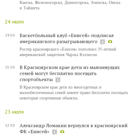
Канска, Железногорска, Дивногорска, Ачинска, Омска
и Тайшета.
24 июля
Баскетбольный клуб «Енисей» подписал
19:50
американского разыгрывающего
2
Ростер красноярского «Енисея» пополнил 35-летний
американский защитник Чарльз Кэллисон.
В Красноярском крае дети из малоимущих
15:20
семей могут бесплатно посещать
спортобъекты
1
В Красноярском крае дети из многодетных и
малообеспеченных семей имеют право бесплатно посещать
некоторые спортивные объекты.
23 июля
Александр Ломакин вернулся в красноярский
12:50
ФК «Енисей»
1