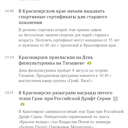
В Красноярском крае начали выдавать
14:00
спортивные сертификаты для старшего
поколения
В регионе стартовал второй этап приема заявок
на бесплатные занятия спортом для людей старшего
возраста. Получить сертификат могут женщины от 55 лет
и мужчины от 60 лет с пропиской в Красноярском крае.
Красноярцев пригласили на День
13:10
физкультурника на Татышеве
День физкультурника пройдет 8 августа на острове
Татышев. Праздничная программа начнется в 10:30 с
выступления кавер-группы «Гуляй, Вася!».
В Красноярске разыграли награды пятого
10:25
этапа Гран-при Российской Дрифт Серии
3
В Красноярске завершился пятый этап Гран-при Российской
Дрифт Серии. Победителем соревнований на трассе
«Красное кольцо» стал Владислав Попов из команды
«Systeme Electric Одержимые Моторспорт».