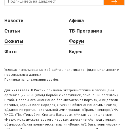
Новости
Афиша
Статьи
ТВ-Программа
Сюжеты
Форум
Фото
Видео
Условия использования веб-сайта и политика конфиденциальности и
персональных данных
Политика использования cookies
Для читателей:
В России признаны экстремистскими и запрещены
организации ФБК (Фонд борьбы с коррупцией, признан иноагентом),
Штабы Навального, «Национал-большевистская партия», «Свидетели
Иеговы», «Армия воли народа», «Русский общенациональный союз»,
«Движение против нелегальной иммиграции», «Правый сектор», УНА-
УНСО, УПА, «Тризуб им. Степана Бандеры», «Мизантропик дивижн»,
«Меджлис крымскотатарского народа», движение «Артподготовка»,
общероссийская политическая партия «Воля», АУЕ, батальоны «Азов» и