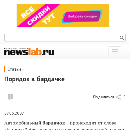
Показат
меню
/
Статьи
Порядок в бардачке
Поделиться
5
0
07.05.2007
Автомобильный
бардачок
– происходит от слова
«бардак»? Неужели это отделение в передней панели