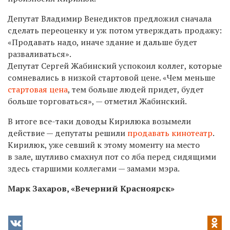
Депутат Владимир Венедиктов предложил сначала
сделать переоценку и уж потом утверждать продажу:
«Продавать надо, иначе здание и дальше будет
разваливаться».
Депутат Сергей Жабинский успокоил коллег, которые
сомневались в низкой стартовой цене. «Чем меньше
стартовая цена
, тем больше людей придет, будет
больше торговаться», — отметил Жабинский.
В итоге
все-таки
доводы Кирилюка возымели
действие — депутаты решили
продавать кинотеатр
.
Кирилюк, уже севший к этому моменту на место
в зале, шутливо смахнул пот со лба перед сидящими
здесь старшими коллегами — замами мэра.
Марк Захаров, «Вечерний Красноярск»