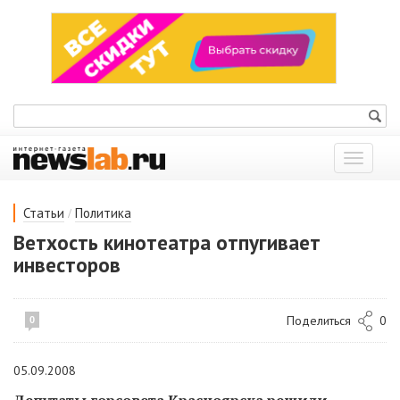
Показат
меню
/
Статьи
Политика
Ветхость кинотеатра отпугивает
инвесторов
Поделиться
0
0
05.09.2008
Депутаты горсовета Красноярска решили