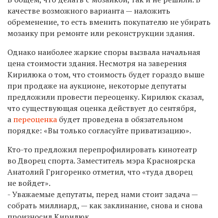
качестве возможного варианта — наложить
обременение, то есть вменить покупателю не убирать
мозаику при ремонте или реконструкции здания.
Однако наиболее жаркие споры вызвала начальная
цена стоимости здания. Несмотря на заверения
Кирилюка о том, что стоимость будет гораздо выше
при продаже на аукционе, некоторые депутаты
предложили провести переоценку. Кирилюк сказал,
что существующая оценка действует до сентября,
а
переоценка
будет проведена в обязательном
порядке: «Вы только согласуйте приватизацию».
Кто-то
предложил перепрофилировать кинотеатр
во Дворец спорта. Заместитель мэра Красноярска
Анатолий Григоренко отметил, что «туда дворец
не войдет».
- Уважаемые депутаты, перед нами стоит задача —
собрать миллиард, — как заклинание, снова и снова
произносил Кирилюк.