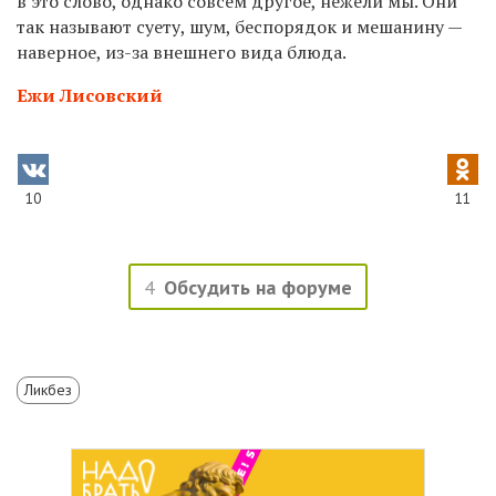
в это слово, однако совсем другое, нежели мы. Они
так называют суету, шум, беспорядок и мешанину —
наверное, из-за внешнего вида блюда.
Ежи Лисовский
10
11
4
Обсудить на форуме
Ликбез