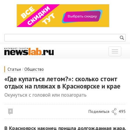
Показат
меню
/
Статьи
Общество
«Где купаться летом?»: сколько стоит
отдых на пляжах в Красноярске и крае
Окунуться с головой или позагорать
Поделиться
495
4
В Красноярск наконец пришла долгожданная жара.