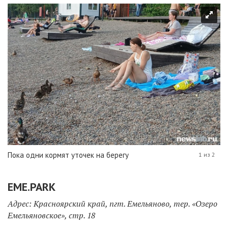
Пока одни кормят уточек на берегу
1 из 2
EME.PARK
Адрес: Красноярский край, пгт. Емельяново, тер. «Озеро
Емельяновское», стр. 18