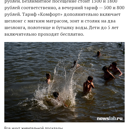
рублей. Безлимитное посещение стоит 1300 и 1800
рублей соответственно, а вечерний тариф — 500 и 800
рублей. Тариф «Комфорт» дополнительно включает
шезлонг с мягким матрасом, зонт и столик на два
шезлонга, полотенце и бутылку воды. Дети до 5 лет
включительно проходят бесплатно.
Все ищут живительной прохлады