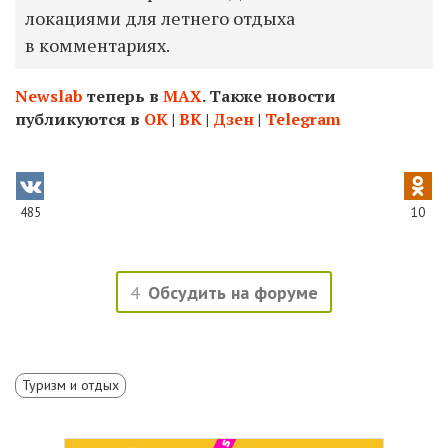
локациями для летнего отдыха
в комментариях.
Newslab
теперь в
МАХ
. Также новости
публикуются в
ОК
|
ВК
|
Дзен
|
Telegram
485
10
4
Обсудить на форуме
Туризм и отдых