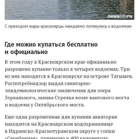
С приходом жары красноярцы ожидаемо потянулись к водоемам
Где можно купаться бесплатно
и официально
В этом году в Красноярском крае официально
разрешено купание только в четырех водоемах. Три
из них находятся в Красноярске на острове Татышев.
Роспотребнадзор выдал санитарно-
эпидемиологические заключения для озера
Зеркального, залива Стрелка возле вантового моста
и водоема у Октябрьского моста.
Еще одна разрешенная для купания акватория
находится на Красноярском водохранилище
в Идринско-Краснотуранском округе у сопки
«Серебряная», примерно в 400 километрах