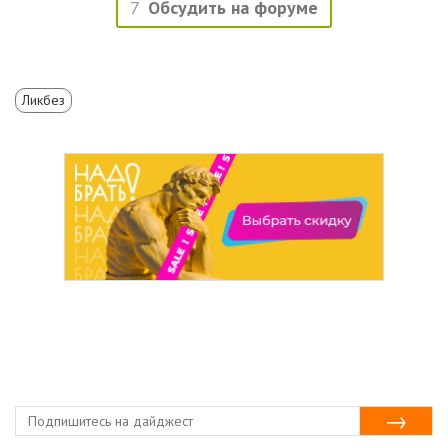
7
Обсудить на форуме
Ликбез