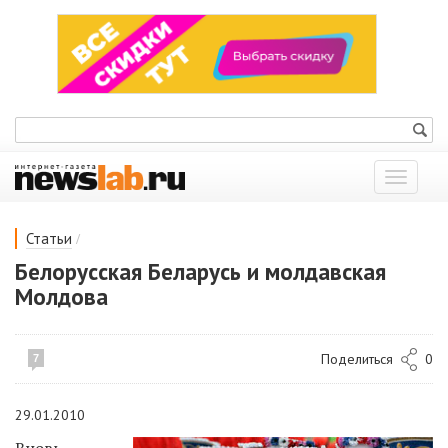
Показат
меню
/
Статьи
Белорусская Беларусь и молдавская
Молдова
Поделиться
0
7
29.01.2010
Вновь