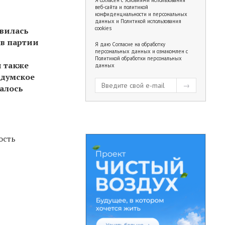
веб-сайта и политикой
конфиденциальности и персональных
данных
и
Политикой использования
cookies
явилась
 в партии
Я даю
Согласие на обработку
персональных данных
и ознакомлен с
Политикой обработки персональных
и также
данных
 думское
залось