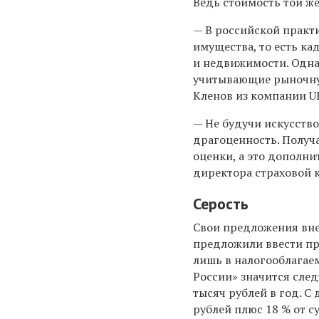
Ведь стоимость той ж
— В российской практи
имущества, то есть ка
и недвижимости. Одна
учитывающие рыночную
Кленов из компании U
— Не будучи искусств
драгоценность. Получ
оценки, а это дополни
директора страховой 
Серость
Свои предложения вне
предложили ввести пр
лишь в налогооблагае
России» значится след
тысяч рублей в год. С
рублей плюс 18 % от 