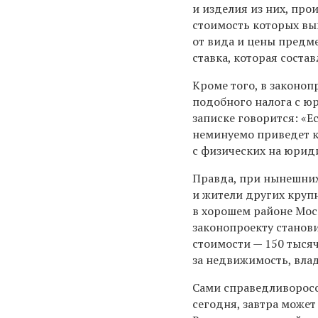
и изделия из них, про
стоимость которых вы
от вида и цены пред
ставка, которая соста
Кроме того, в законоп
подобного налога с ю
записке говорится: «Е
неминуемо приведет к
с физических на юрид
Правда, при нынешних
и жители других круп
в хорошем районе Мос
законопроекту станов
стоимости — 150 тысяч
за недвижимость, влад
Сами справедливоросс
сегодня, завтра может