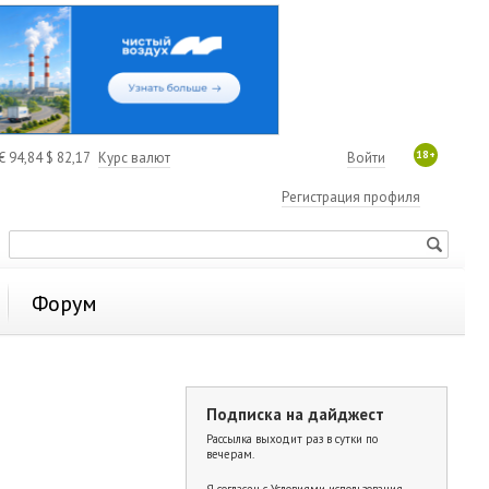
18+
€
94,84
$
82,17
Курс валют
Войти
Регистрация профиля
Форум
Подписка на дайджест
Рассылка выходит раз в сутки по
вечерам.
Я согласен с
Условиями использования