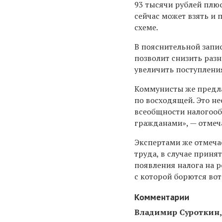
93 тысячи рублей плю
сейчас может взять и 
схеме.
В пояснительной запи
позволит снизить разн
увеличить поступления
Коммунисты же предлаг
по восходящей. Это н
всеобщности налогооб
гражданами», — отмеча
Экспертами же отмечае
труда, в случае приня
появления налога на 
с которой борются вот
Комментарии
Владимир Суроткин, 