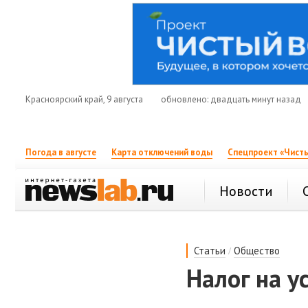
Красноярский край, 9 августа
обновлено: двадцать минут назад
Погода в августе
Карта отключений воды
Спецпроект «Чисты
Новости
/
Статьи
Общество
Налог на у