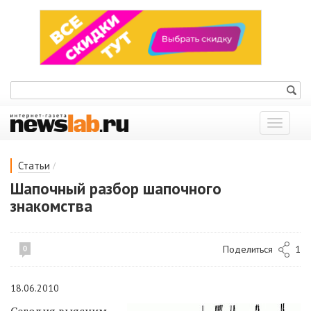
Показат
меню
/
Статьи
Шапочный разбор шапочного
знакомства
Поделиться
1
0
18.06.2010
Сегодня выясним,