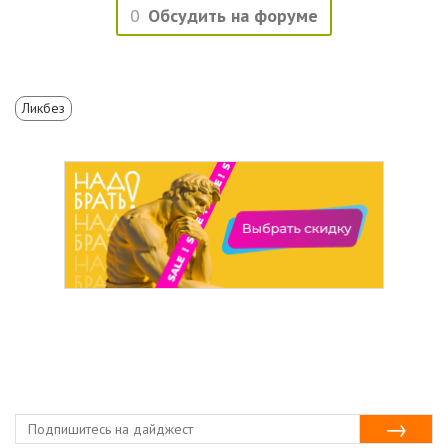
0
Обсудить на форуме
Ликбез