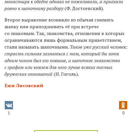
монастыря к обедне однако не пожаловали, а приехали
ровно к шапочному разбору
(Ф. Достоевский).
Второе выражение возникло из обычая снимать
шапку или приподнимать её при встрече
со знакомым. Так, знакомства, отношения в которых
ограничиваются лишь формальным приветствием,
стали называть шапочными.
Таков уже русский человек:
страсть сильная зазнаться с тем, который бы хотя
одним чином был его повыше, и шапочное знакомство
с графом или князем для него лучше всяких тесных
дружеских отношений
(Н. Гоголь).
Ежи Лисовский
1
0