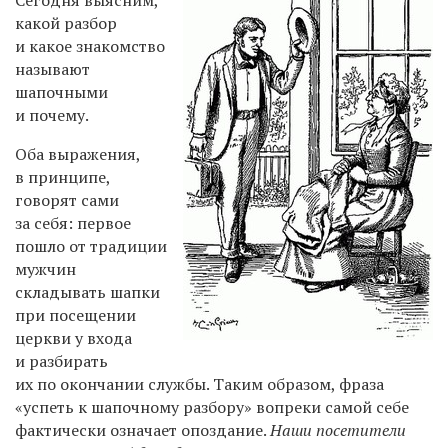
какой разбор
и какое знакомство
называют
шапочными
и почему.
Оба выражения,
в принципе,
говорят сами
за себя: первое
пошло от традиции
мужчин
складывать шапки
при посещении
церкви у входа
и разбирать
их по окончании службы. Таким образом, фраза
«успеть к шапочному разбору» вопреки самой себе
фактически означает опоздание.
Наши посетители