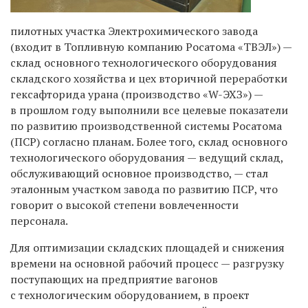
пилотных участка Электрохимического завода
(входит в Топливную компанию Росатома «ТВЭЛ») —
склад основного технологического оборудования
складского хозяйства и цех вторичной переработки
гексафторида урана (производство «W-ЭХЗ») —
в прошлом году выполнили все целевые показатели
по развитию производственной системы Росатома
(ПСР) согласно планам. Более того, склад основного
технологического оборудования — ведущий склад,
обслуживающий основное производство, — стал
эталонным участком завода по развитию ПСР, что
говорит о высокой степени вовлеченности
персонала.
Для оптимизации складских площадей и снижения
времени на основной рабочий процесс — разгрузку
поступающих на предприятие вагонов
с технологическим оборудованием, в проект