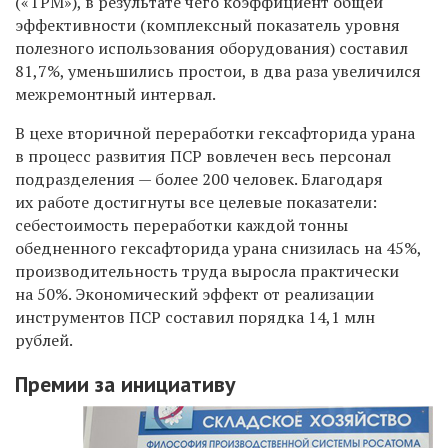
(«TPM»), в результате чего коэффициент общей
эффективности (комплексный показатель уровня
полезного использования оборудования) составил
81,7%, уменьшились простои, в два раза увеличился
межремонтный интервал.
В цехе вторичной переработки гексафторида урана
в процесс развития ПСР вовлечен весь персонал
подразделения — более 200 человек. Благодаря
их работе достигнуты все целевые показатели:
себестоимость переработки каждой тонны
обедненного гексафторида урана снизилась на 45%,
производительность труда выросла практически
на 50%. Экономический эффект от реализации
инструментов ПСР составил порядка 14,1 млн
рублей.
Премии за инициативу