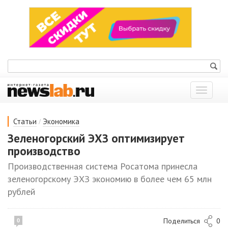
Показат
меню
/
Статьи
Экономика
Зеленогорский ЭХЗ оптимизирует
производство
Производственная система Росатома принесла
зеленогорскому ЭХЗ экономию в более чем 65 млн
рублей
Поделиться
0
0