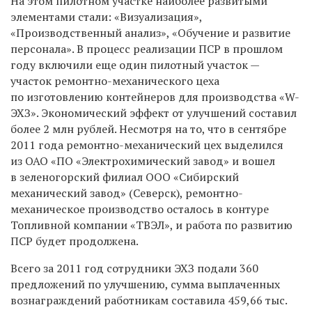
На этом пилотном участке наиболее развитыми
элементами стали: «Визуализация»,
«Производственный анализ», «Обучение и развитие
персонала». В процесс реализации ПСР в прошлом
году включили еще один пилотный участок —
участок ремонтно-механического цеха
по изготовлению контейнеров для производства «W-
ЭХЗ». Экономический эффект от улучшений составил
более 2 млн рублей. Несмотря на то, что в сентябре
2011 года ремонтно-механический цех выделился
из ОАО «ПО «Электрохимический завод» и вошел
в зеленогорский филиал ООО «Сибирский
механический завод» (Северск), ремонтно-
механическое производство осталось в контуре
Топливной компании «ТВЭЛ», и работа по развитию
ПСР будет продолжена.
Всего за 2011 год сотрудники ЭХЗ подали 360
предложений по улучшению, сумма выплаченных
вознаграждений работникам составила 459,66 тыс.