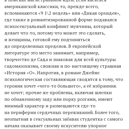
американской классики, то, прежде всего,
вспоминаются «9 1\2 недель» или «Дикая орхидея»,
где также в романтизированной форме подавался
психосексуальный конфликт мужчины, который
делает что-то, потому что может это сделать,
и женщины, готовой ему подчиняться
до определенных пределов. В европейской
литературе это место занимает, например,
творчество де Сада и знаковая для всей культуры
садомазохизма, сложная и по-настоящему страшная
«История «О». Напротив, в романе Джеймс
психологическая составляющая сводится к тому, что
героиня хочет «чего-то большего», а её избранник
не хочет; прочие же проблемы, включая шлепки
по обнаженному заду или порку розгами, имеют
мнимый характер и размещаются где-то
на периферии сердечных переживаний. Более того,
неопытная в сексуальных забавах студентка с самого
начала оказывает своему искусителю упорное