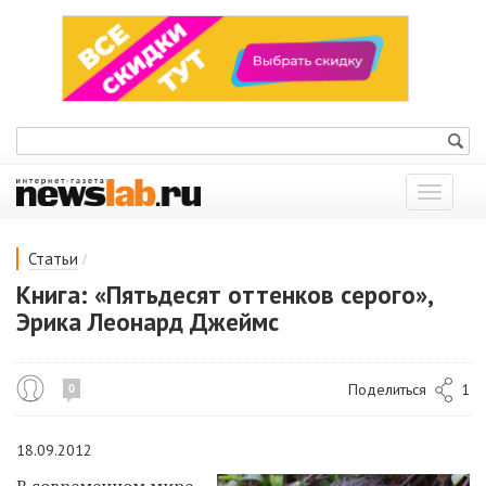
Показат
меню
/
Статьи
Книга: «Пятьдесят оттенков серого»,
Эрика Леонард Джеймс
Поделиться
1
0
18.09.2012
В современном мире