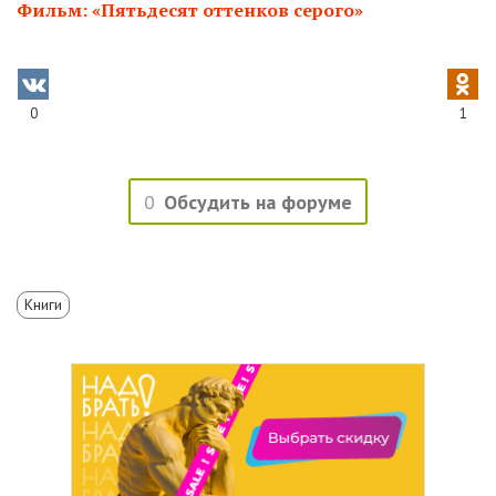
Фильм: «Пятьдесят оттенков серого»
0
1
0
Обсудить на форуме
Книги