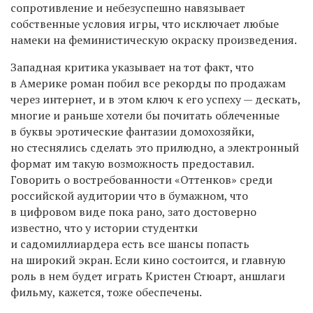
сопротивление и небезуспешно навязывает
собственные условия игры, что исключает любые
намеки на феминистическую окраску произведения.
Западная критика указывает на тот факт, что
в Америке роман побил все рекорды по продажам
через интернет, и в этом ключ к его успеху — дескать,
многие и раньше хотели бы почитать облеченные
в буквы эротические фантазии домохозяйки,
но стеснялись сделать это прилюдно, а электронный
формат им такую возможность предоставил.
Говорить о востребованности «Оттенков» среди
российской аудитории что в бумажном, что
в цифровом виде пока рано, зато достоверно
известно, что у истории студентки
и садомиллиардера есть все шансы попасть
на широкий экран. Если кино состоится, и главную
роль в нем будет играть Кристен Стюарт, аншлаги
фильму, кажется, тоже обеспечены.