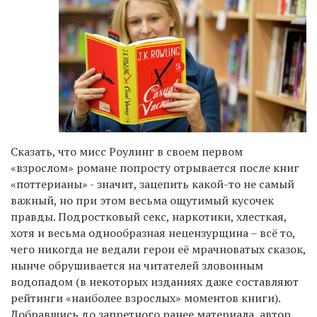
Сказать, что мисс Роулинг в своем первом
«взрослом» романе попросту отрывается после книг
«поттерианы» - значит, зацепить какой-то не самый
важный, но при этом весьма ощутимый кусочек
правды. Подростковый секс, наркотики, хлесткая,
хотя и весьма однообразная нецензурщина – всё то,
чего никогда не ведали герои её мрачноватых сказок,
нынче обрушивается на читателей зловонным
водопадом (в некоторых изданиях даже составляют
рейтинги «наиболее взрослых» моментов книги).
Добравшись до запретного ранее материала, автор