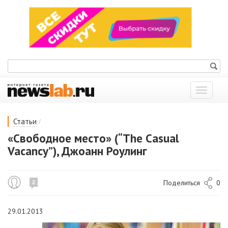
Показат
меню
/
Статьи
«Свободное место» (“The Casual
Vacancy”), Джоанн Роулинг
Поделиться
0
2
29.01.2013