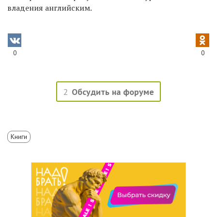
владения английским.
0
0
2
Обсудить на форуме
Книги