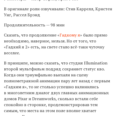
В оригинале роли озвучивали: Стив Каррелл, Кристен
Уиг, Рассел Брэнд
Продолжительность — 98 мин
Сказать, что продолжение «
Гадкому я
» было прямо
необходимо, наверное, нельзя. Но от того, что
«Гадкий я 2» есть, на свете стало всё-таки чуточку
веселее.
В принципе, можно сказать, что студия Illumination
второй мультфильм подряд сохраняет статус кво.
Когда они триумфально выехали на сцену
полнометражной анимации пару лет назад с первым
«Гадким я», то не столько успешно вклинились
в многолетним диалог двух главных анимационных
домов Pixar и Dreamworks, сколько встали себе
спокойно в сторонке, продемонстрировав тем
самым, что места на этом поле вполне хватает