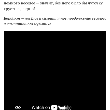
немного веселее — значит, без него было бы чуточку
грустнее, верно?
Вердикт
— весёлое и симпатичное продолжение весёлого
и симпатичного мультика