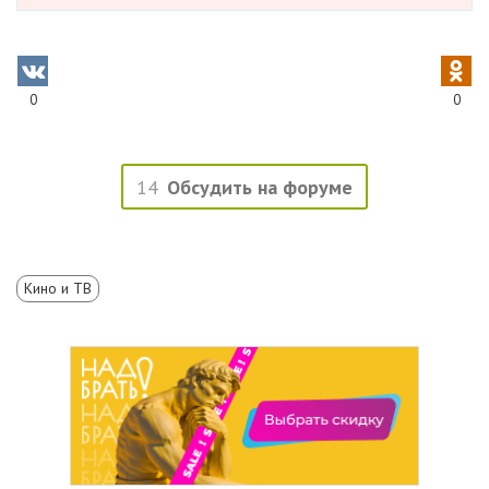
0
0
14
Обсудить на форуме
Кино и ТВ