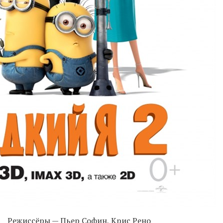
Режиссёры — Пьер Софин, Крис Рено