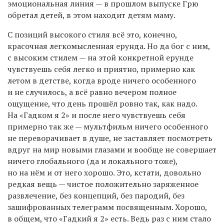
эмоциональная линия — в прошлом выпуске Грю
обретал детей, в этом находит детям маму.
С позиций высокого стиля всё это, конечно,
красочная легкомысленная ерунда. Но да бог с ним,
с высоким стилем — на этой конкретной ерунде
чувствуешь себя легко и приятно, примерно как
летом в детстве, когда вроде ничего особенного
и не случилось, а всё равно вечером полное
ощущение, что день прошёл ровно так, как надо.
На «Гадком я 2» и после него чувствуешь себя
примерно так же — мультфильм ничего особенного
не переворачивает в душе, не заставляет посмотреть
вдруг на мир новыми глазами и вообще не совершает
ничего глобального (да и локального тоже),
но на нём и от него хорошо. Это, кстати, довольно
редкая вещь — чистое положительно заряженное
развлечение, без концепций, без пародий, без
зашифрованных телеграмм посвященным. Хорошо,
в общем, что «Гадкий я 2» есть. Ведь раз с ним стало