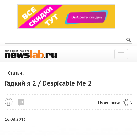
Показат
меню
/
Статьи
Гадкий я 2 / Despicable Me 2
Поделиться
1
14
16.08.2013