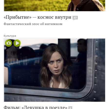
«Прибытие» — космос внутри
47
Фантастический эпос об интимном
Культура
Фильм: «Девушка в поезде»
4