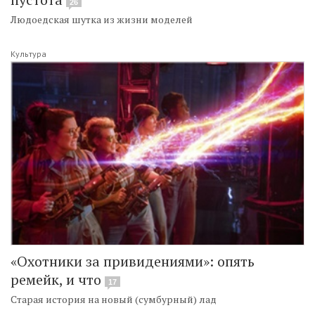
26
Людоедская шутка из жизни моделей
Культура
«Охотники за привидениями»: опять
ремейк, и что
17
Старая история на новый (сумбурный) лад