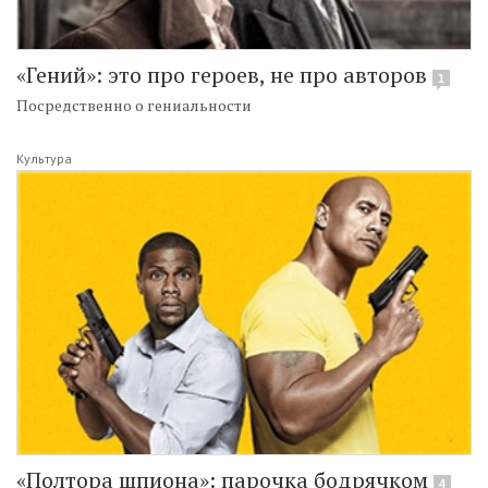
«Гений»: это про героев, не про авторов
1
Посредственно о гениальности
Культура
«Полтора шпиона»: парочка бодрячком
4