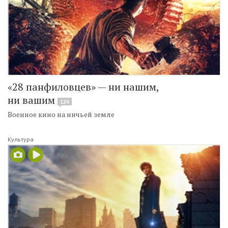
«28 панфиловцев» — ни нашим,
ни вашим
124
Военное кино на ничьей земле
Культура