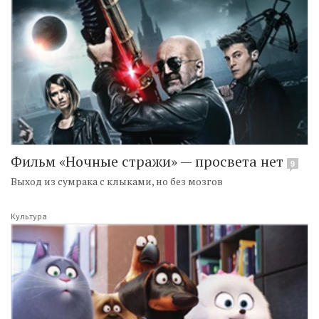
Фильм «Ночные стражи» — просвета нет
9
Выход из сумрака с клыками, но без мозгов
Культура