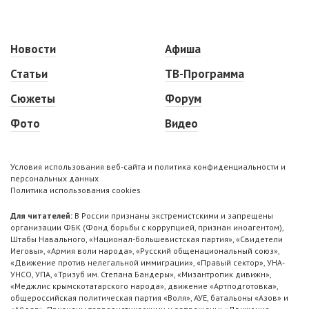
Новости
Афиша
Статьи
ТВ-Программа
Сюжеты
Форум
Фото
Видео
Условия использования веб-сайта и политика конфиденциальности и
персональных данных
Политика использования cookies
Для читателей:
В России признаны экстремистскими и запрещены
организации ФБК (Фонд борьбы с коррупцией, признан иноагентом),
Штабы Навального, «Национал-большевистская партия», «Свидетели
Иеговы», «Армия воли народа», «Русский общенациональный союз»,
«Движение против нелегальной иммиграции», «Правый сектор», УНА-
УНСО, УПА, «Тризуб им. Степана Бандеры», «Мизантропик дивижн»,
«Меджлис крымскотатарского народа», движение «Артподготовка»,
общероссийская политическая партия «Воля», АУЕ, батальоны «Азов» и