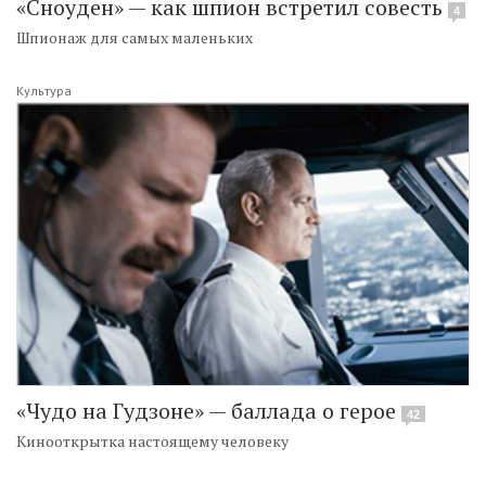
«Сноуден» — как шпион встретил совесть
4
Шпионаж для самых маленьких
Культура
«Чудо на Гудзоне» — баллада о герое
42
Кинооткрытка настоящему человеку