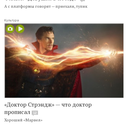
А с платформы говорят — приехали, тупик
Культура
«Доктор Стрэндж» — что доктор
прописал
12
Хороший «Марвел»