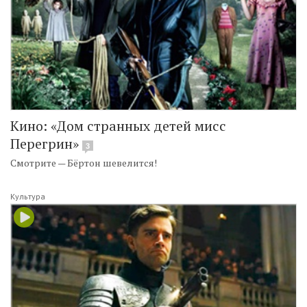
Кино: «Дом странных детей мисс
Перегрин»
3
Смотрите — Бёртон шевелится!
Культура