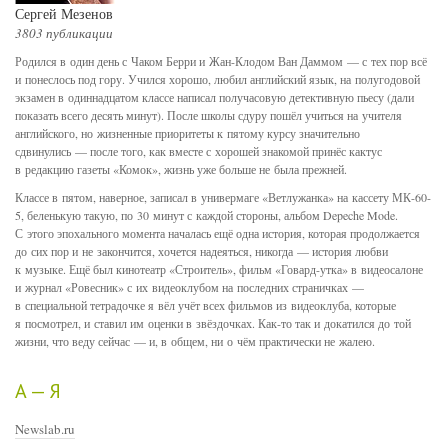
Сергей Мезенов
3803 публикации
Родился в один день с Чаком Берри и Жан-Клодом Ван Даммом — с тех пор всё
и понеслось под гору. Учился хорошо, любил английский язык, на полугодовой
экзамен в одиннадцатом классе написал получасовую детективную пьесу (дали
показать всего десять минут). После школы сдуру пошёл учиться на учителя
английского, но жизненные приоритеты к пятому курсу значительно
сдвинулись — после того, как вместе с хорошей знакомой принёс кактус
в редакцию газеты «Комок», жизнь уже больше не была прежней.
Классе в пятом, наверное, записал в универмаге «Ветлужанка» на кассету МК-60-
5, беленькую такую, по 30 минут с каждой стороны, альбом Depeche Mode.
С этого эпохального момента началась ещё одна история, которая продолжается
до сих пор и не закончится, хочется надеяться, никогда — история любви
к музыке. Ещё был кинотеатр «Строитель», фильм «Говард-утка» в видеосалоне
и журнал «Ровесник» с их видеоклубом на последних страничках —
в специальной тетрадочке я вёл учёт всех фильмов из видеоклуба, которые
я посмотрел, и ставил им оценки в звёздочках. Как-то так и докатился до той
жизни, что веду сейчас — и, в общем, ни о чём практически не жалею.
А — Я
Newslab.ru