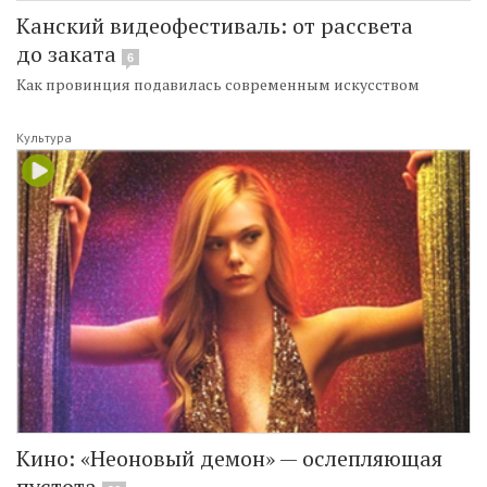
Канский видеофестиваль: от рассвета
до заката
6
Как провинция подавилась современным искусством
Культура
Кино: «Неоновый демон» — ослепляющая
пустота