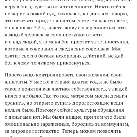
веру в бога, чувство ответственности. Никто сейчас
не верит в божий суд, хихикают, когда я им говорю,
что отвечать придется на том свете. На каком свете,
спрашивают? А я, знаете, живу с уверенностью, что
каждый человек за свои поступки ответит,
и с надеждой, что меня бог простит за те проступки,
которые я совершил и ежедневно совершаю. Мне
хватит своего багажа нехороших действий, не дай
бог к чему-то чужому прикоснуться.
Просто надо контролировать свои желания, свои
аппетиты. У нас же в стране долгие годы не было
такого понятия как частная собственность, у людей
ничего не было. Где-то под матрасом могли деньги
хранить, но открыто купить дорогостоящие вещи
нельзя было. Поэтому сейчас культуры обращения
с деньгами нет. Мы были нищие, при том что были
эмоционально заряженные, боролись за коммунизм,
за мировое господство. Теперь можем позволить