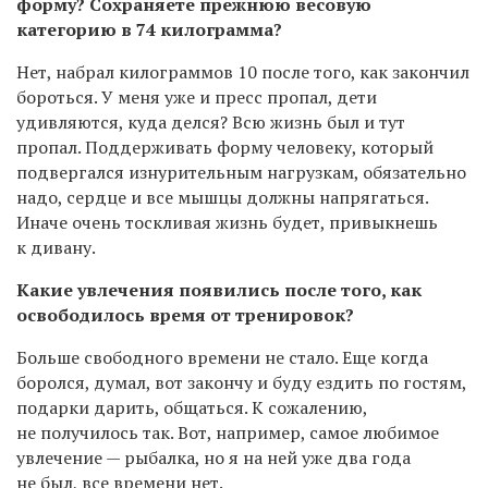
форму? Сохраняете прежнюю весовую
категорию в 74 килограмма?
Нет, набрал килограммов 10 после того, как закончил
бороться. У меня уже и пресс пропал, дети
удивляются, куда делся? Всю жизнь был и тут
пропал. Поддерживать форму человеку, который
подвергался изнурительным нагрузкам, обязательно
надо, сердце и все мышцы должны напрягаться.
Иначе очень тоскливая жизнь будет, привыкнешь
к дивану.
Какие увлечения появились после того, как
освободилось время от тренировок?
Больше свободного времени не стало. Еще когда
боролся, думал, вот закончу и буду ездить по гостям,
подарки дарить, общаться. К сожалению,
не получилось так. Вот, например, самое любимое
увлечение — рыбалка, но я на ней уже два года
не был, все времени нет.