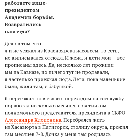
работаете вице-
президентом
Академии борьбы.
Возвратились
навсегда?
Дело в том, что
я и не уезжал из Красноярска насовсем, то есть,
не выписывался отсюда. И жена, и дети мои — все
прописаны здесь. Да, несколько лет прожили
мы на Кавказе, но ничего тут не продавали,
я частенько приезжал сюда. Дети, пока маленькие
были, жили там, с бабушкой.
Я переезжал-то в связи с переходом на госслужбу —
поработал несколько месяцев советником
полномочного представителя президента в СКФО
Александра Хлопонина
. Перебрался жить
из Хасавюрта в Пятигорск, столицу округа, прожил
там месяцев
7-8.
Дочка у меня там родилась