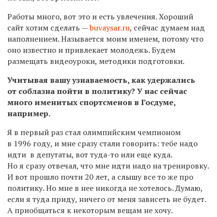
Работы много, вот это и есть увлечения. Хороший
сайт хотим сделать —
buvaysar.ru
, сейчас думаем над
наполнением. Называется моим именем, потому что
оно известно и привлекает молодежь. Будем
размещать видеоуроки, методики подготовки.
Учитывая вашу узнаваемость, как удержались
от соблазна пойти в политику? У нас сейчас
много именитых спортсменов в Госдуме,
например.
Я в первый раз стал олимпийским чемпионом
в 1996 году, и мне сразу стали говорить: тебе надо
идти в депутаты, вот туда-то или еще куда.
Но я сразу отвечал, что мне идти надо на тренировку.
И вот прошло почти 20 лет, а слышу все то же про
политику. Но мне в нее никогда не хотелось. Думаю,
если я туда приду, ничего от меня зависеть не будет.
А приобщаться к некоторым вещам не хочу.