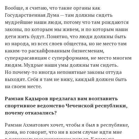
Вообще, я считаю, что такие органы как
Государственная Дума — там должны сидеть
мудрейшие наши люди, потому что там рождаются
законы, по которым мы живем, и по которым наши
дети жить будут. Понятно, что люди должны быть
из народа, из всех слоев общества, но не место там
каким-то раскайфованным бизнесменам,
суперкрасавицам с суперформами, не место многим
людям. Мудрые наши умы должны там сидеть.
Но почему-то иногда непонятные законы оттуда
выходят. Себя я там не вижу, каждый должен быть
на своем месте.
Рамзан Кадыров предлагал вам возглавить
спортивное ведомство Чеченской республики,
почему отказались?
Рамзан Ахматович хочет, чтобы я был в республике,
дома, но говорит, что ни в коем случае идти мне
в региональные чиновники нельзя. К тому же