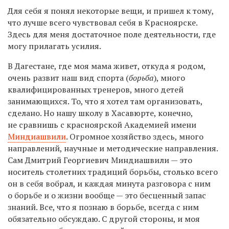
Для себя я понял некоторые вещи, и пришел к тому,
что лучше всего чувствовал себя в Красноярске.
Здесь для меня достаточное поле деятельности, где
могу прилагать усилия.
В Дагестане, где моя мама живет, откуда я родом,
очень развит наш вид спорта (
борьба
), много
квалифицированных тренеров, много детей
занимающихся. То, что я хотел там организовать,
сделано. Но нашу школу в Хасавюрте, конечно,
не сравнишь с красноярской Академией имени
Миндиашвили
. Огромное хозяйство здесь, много
направлений, научные и методические направления.
Сам Дмитрий Георгиевич Миндиашвили — это
носитель столетних традиций борьбы, столько всего
он в себя вобрал, и каждая минута разговора с ним
о борьбе и о жизни вообще — это бесценный запас
знаний. Все, что я познаю в борьбе, всегда с ним
обязательно обсуждаю. С другой стороны, и моя