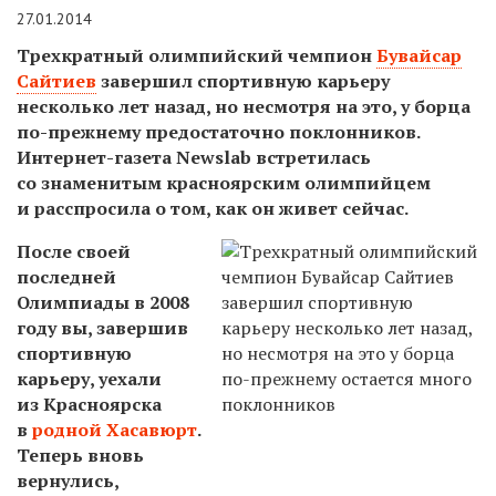
27.01.2014
Трехкратный олимпийский чемпион
Бувайсар
Сайтиев
завершил спортивную карьеру
несколько лет назад, но несмотря на это, у борца
по-прежнему предостаточно поклонников.
Интернет-газета Newslab встретилась
со знаменитым красноярским олимпийцем
и расспросила о том, как он живет сейчас.
После своей
последней
Олимпиады в 2008
году вы, завершив
спортивную
карьеру, уехали
из Красноярска
в
родной Хасавюрт
.
Теперь вновь
вернулись,