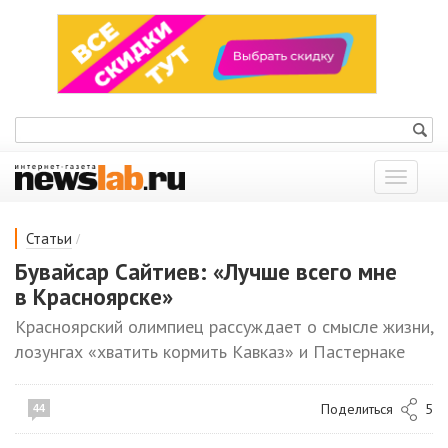
Показат
меню
/
Статьи
Бувайсар Сайтиев: «Лучше всего мне
в Красноярске»
Красноярский олимпиец рассуждает о смысле жизни,
лозунгах «хватить кормить Кавказ» и Пастернаке
Поделиться
5
44