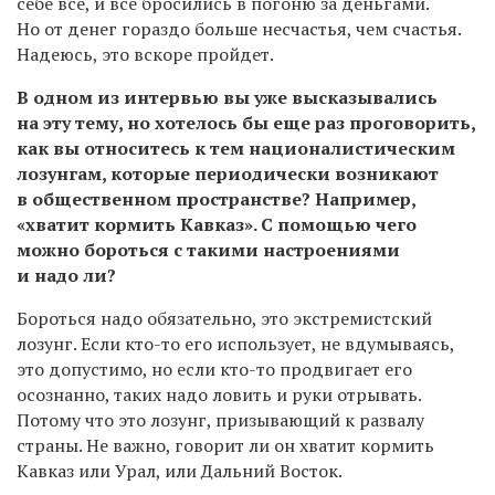
себе всё, и все бросились в погоню за деньгами.
Но от денег гораздо больше несчастья, чем счастья.
Надеюсь, это вскоре пройдет.
В одном из интервью вы уже высказывались
на эту тему, но хотелось бы еще раз проговорить,
как вы относитесь к тем националистическим
лозунгам, которые периодически возникают
в общественном пространстве? Например,
«хватит кормить Кавказ». С помощью чего
можно бороться с такими настроениями
и надо ли?
Бороться надо обязательно, это экстремистский
лозунг. Если кто-то его использует, не вдумываясь,
это допустимо, но если кто-то продвигает его
осознанно, таких надо ловить и руки отрывать.
Потому что это лозунг, призывающий к развалу
страны. Не важно, говорит ли он хватит кормить
Кавказ или Урал, или Дальний Восток.