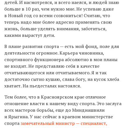
детей. И насмотрелся, и всего наелся, и людей знаю
больше в 10 раз, чем нужно мне. Не успеваю даже
в Новый год со всеми созвониться! Считаю, что
теперь надо мне более адресно применять свою
жизнь, больше уделять внимания, заботиться,
какими вырастут дети.
В плане развития спорта — есть мой фонд, поле для
деятельности огромное. Карьера чиновника,
спортивного функционера абсолютно в мои планы
не входит. Не представляю себя в качестве
отчитывающегося или отчитываемого. Я и так
достаточно сытно кушаю, слава богу, на кусок хлеба
хватает. На пьедесталах настоялся.
Тем более, что в Красноярском крае отличное
отношение власти к нашему виду спорта. Это заслуга
всех мастеров борьбы, еще до Миндиашвили
и Ярыгина. У нас сейчас в краевом министерстве
спорта
замечательный министр — специалист,