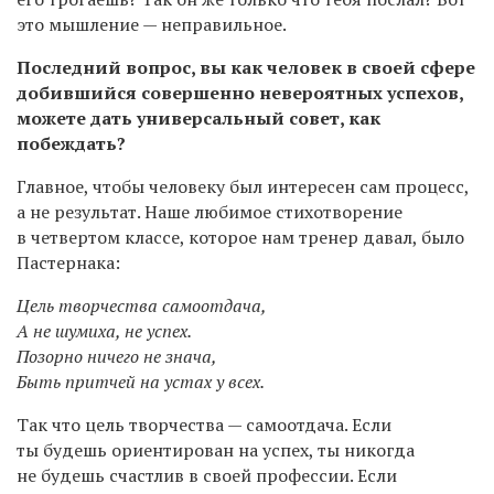
это мышление — неправильное.
Последний вопрос, вы как человек в своей сфере
добившийся совершенно невероятных успехов,
можете дать универсальный совет, как
побеждать?
Главное, чтобы человеку был интересен сам процесс,
а не результат. Наше любимое стихотворение
в четвертом классе, которое нам тренер давал, было
Пастернака:
Цель творчества самоотдача,
А не шумиха, не успех.
Позорно ничего не знача,
Быть притчей на устах у всех.
Так что цель творчества — самоотдача. Если
ты будешь ориентирован на успех, ты никогда
не будешь счастлив в своей профессии. Если