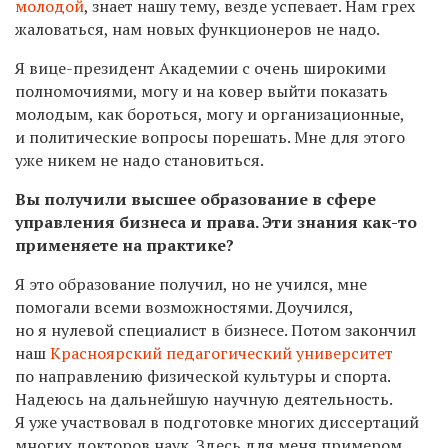
молодой
, знает нашу тему, везде успевает. Нам грех
жаловаться, нам новых функционеров не надо.
Я вице-президент Академии с очень широкими
полномочиями, могу и на ковер выйти показать
молодым, как бороться, могу и организационные,
и политические вопросы порешать. Мне для этого
уже никем не надо становиться.
Вы получили высшее образование в сфере
управления бизнеса и права. Эти знания как-то
применяете на практике?
Я это образование получил, но не учился, мне
помогали всеми возможностями. Доучился,
но я нулевой специалист в бизнесе. Потом закончил
наш
Красноярский педагогический университет
по направлению физической культуры и спорта.
Надеюсь на дальнейшую научную деятельность.
Я уже участвовал в подготовке многих диссертаций
многих докторов наук. Здесь для меня примером