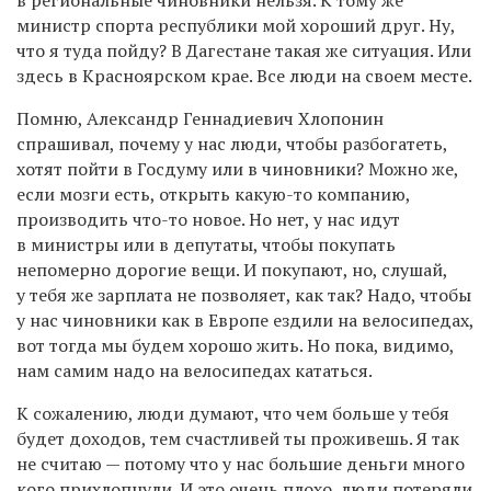
министр спорта республики мой хороший друг. Ну,
что я туда пойду? В Дагестане такая же ситуация. Или
здесь в Красноярском крае. Все люди на своем месте.
Помню, Александр Геннадиевич Хлопонин
спрашивал, почему у нас люди, чтобы разбогатеть,
хотят пойти в Госдуму или в чиновники? Можно же,
если мозги есть, открыть какую-то компанию,
производить что-то новое. Но нет, у нас идут
в министры или в депутаты, чтобы покупать
непомерно дорогие вещи. И покупают, но, слушай,
у тебя же зарплата не позволяет, как так? Надо, чтобы
у нас чиновники как в Европе ездили на велосипедах,
вот тогда мы будем хорошо жить. Но пока, видимо,
нам самим надо на велосипедах кататься.
К сожалению, люди думают, что чем больше у тебя
будет доходов, тем счастливей ты проживешь. Я так
не считаю — потому что у нас большие деньги много
кого прихлопнули. И это очень плохо, люди потеряли