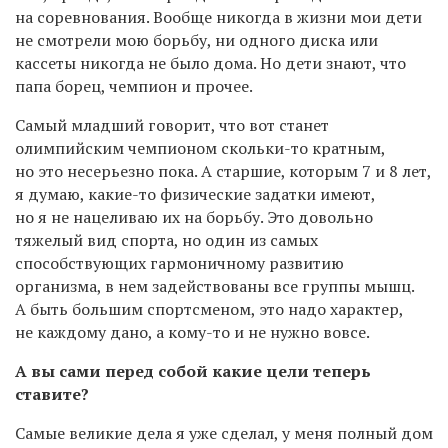
на соревнования. Вообще никогда в жизни мои дети
не смотрели мою борьбу, ни одного диска или
кассеты никогда не было дома. Но дети знают, что
папа борец, чемпион и прочее.
Самый младший говорит, что вот станет
олимпийским чемпионом скольки-то кратным,
но это несерьезно пока. А старшие, которым 7 и 8 лет,
я думаю, какие-то физические задатки имеют,
но я не нацеливаю их на борьбу. Это довольно
тяжелый вид спорта, но один из самых
способствующих гармоничному развитию
организма, в нем задействованы все группы мышц.
А быть большим спортсменом, это надо характер,
не каждому дано, а кому-то и не нужно вовсе.
А вы сами перед собой какие цели теперь
ставите?
Самые великие дела я уже сделал, у меня полный дом