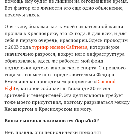
помощь ему будет не лишней на сегодняшнее время.
Вот фактор его личности это еще одно объяснение,
почему я здесь.
Опять же, большая часть моей сознательной жизни
прошла в Красноярске, это 22 года. Я для всех, и для
себя в первую очередь, красноярец. Здесь проводим
с 2003 года
турнир имени Сайтиева
, который уже
значительно разросся, вокруг него инфраструктура
образовалась, здесь же работает мой фонд
поддержки детско-юношеского спорта. С прошлого
года мы совместно с представителями Федора
Емельяненко проводим мероприятие «
Diamond
Fight
», которое собирает в Таиланде 30 тысяч
зрителей и телезрителей. Эта деятельность требует
тоже моего присутствия, поэтому разрываться между
Хасавюртом и Красноярском не могу.
Ваши сыновья занимаются борьбой?
Нет, правда, они периодически приходят