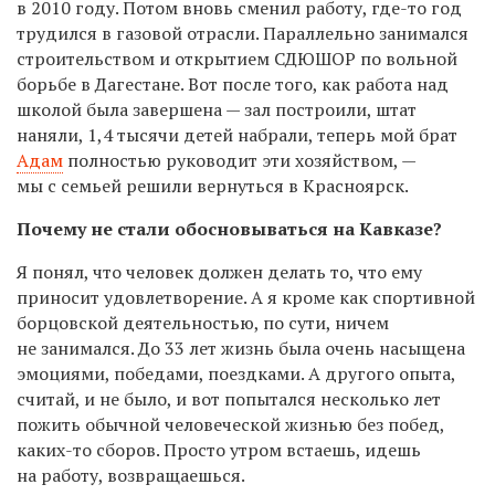
в 2010 году. Потом вновь сменил работу, где-то год
трудился в газовой отрасли. Параллельно занимался
строительством и открытием СДЮШОР по вольной
борьбе в Дагестане. Вот после того, как работа над
школой была завершена — зал построили, штат
наняли, 1,4 тысячи детей набрали, теперь мой брат
Адам
полностью руководит эти хозяйством, —
мы с семьей решили вернуться в Красноярск.
Почему не стали обосновываться на Кавказе?
Я понял, что человек должен делать то, что ему
приносит удовлетворение. А я кроме как спортивной
борцовской деятельностью, по сути, ничем
не занимался. До 33 лет жизнь была очень насыщена
эмоциями, победами, поездками. А другого опыта,
считай, и не было, и вот попытался несколько лет
пожить обычной человеческой жизнью без побед,
каких-то сборов. Просто утром встаешь, идешь
на работу, возвращаешься.