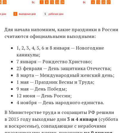
Для начала напомним, какие праздники в России
считаются официальными выходными:
1, 2, 3, 4, 5, 6 и 8 января — Новогодние
каникулы;
7 января — Рождество Христово;
23 февраля — День защитника Отечества;
8 марта — Международный женский день;
1 мая — Праздник Весны и Труда;
9 мая — День Победы;
12 июня — День России;
4 ноября — День народного единства.
В Министерстве труда и соцзащиты РФ решили
в 2015 году выходные дни
3 и 4 января
(суббота
и воскресенье), совпадающие с нерабочими
праздничными днями, перенести
на 9 января