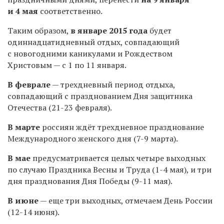
и 4 мая
соответственно.
Таким образом,
в январе 2015 года
будет
одиннадцатидневный отдых, совпадающий
с новогодними каникулами и Рождеством
Христовым — с 1 по 11 января.
В феврале
— трехдневный период отдыха,
совпадающий с празднованием Дня защитника
Отечества (21-23 февраля).
В марте
россиян ждёт трехдневное празднование
Международного женского дня (7-9 марта).
В мае
предусматривается целых четыре выходных
по случаю Праздника Весны и Труда (1-4 мая), и три
дня празднования Дня Победы (9-11 мая).
В июне
— еще три выходных, отмечаем День России
(12-14 июня).