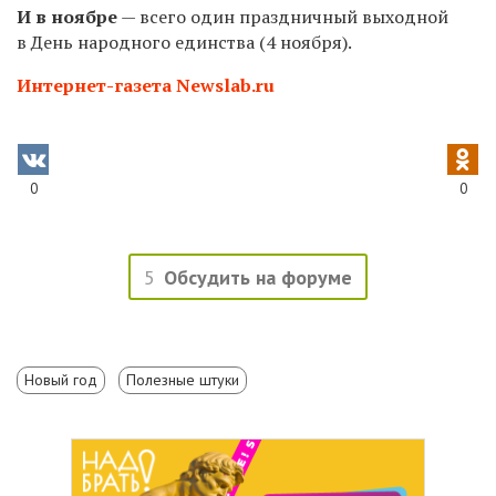
И в ноябре
— всего один праздничный выходной
в День народного единства (4 ноября).
Интернет-газета Newslab.ru
0
0
5
Обсудить на форуме
Новый год
Полезные штуки