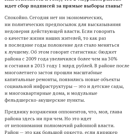
идет сбор подписей за прямые выборы главы?
Спокойно. Сегодня нет ни экономических,
ни политических предпосылок для высказывания
недоверия действующей власти. Если говорить
о качестве жизни наших жителей, то как раз
в последние годы положение дел стало меняться
к лучшему. Об этом говорит статистика: бюджет
района с 2009 года увеличился более чем на 30%
и составил в 2013 году 1 млрд рублей. В районе после
многолетнего застоя прошли масштабные
капитальные ремонты, появились новые объекты
социальной инфраструктуры — это и детские сады,
и многоквартирные дома, и модульные
фельдшерско-акушерские пункты.
Предвижу возражения оппонентов, что, мол, глава
района здесь ни при чем. Но это идет
от непонимания полномочий районной власти.
Район — это как большой оркестр, если дирижер