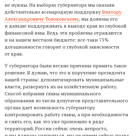
не нужны. На выборах губернатора мы оказали
действительно всенародную поддержку
Виктору
Александровичу Толоконскому
, мы должны его
и дальше поддерживать в выводе края из глубокой
финансовой ямы. Ведь эти проблемы отражаются
и на нашем местном бюджете: все-таки 73%
дотационности говорит о глубокой зависимости
от края.
У губернатора были веские причины принять такое
решение. Я думаю, что это и поручение президента
нашей страны: деполитизировать муниципальные
власти, развернуть их на хозяйственную работу.
Способ избрания главы муниципального
образования из числа депутатов представительного
органа дает возможность губернатору
контролировать работу главы, а при необходимости
и снять его, как это уже произошло в ряде
территорий. России сейчас очень непросто,
и мы должны сплотиться, мы не имеем сейчас права