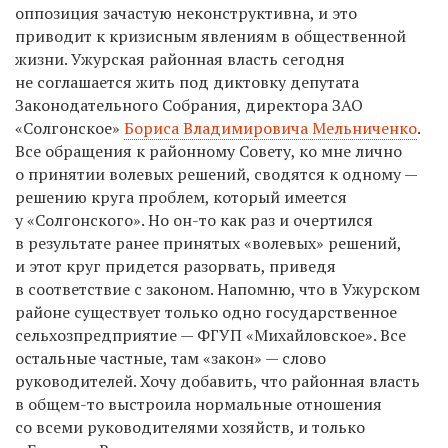
оппозиция зачастую неконструктивна, и это
приводит к кризисным явлениям в общественной
жизни. Ужурская районная власть сегодня
не соглашается жить под диктовку депутата
Законодательного Собрания, директора ЗАО
«Солгонское»
Бориса Владимировича Мельниченко
.
Все обращения к районному Совету, ко мне лично
о принятии волевых решений, сводятся к одному —
решению круга проблем, который имеется
у «Солгонского». Но он-то как раз и очертился
в результате ранее принятых «волевых» решений,
и этот круг придется разорвать, приведя
в соответствие с законом. Напомню, что в Ужурском
районе существует только одно государственное
сельхозпредприятие — ФГУП «Михайловское». Все
остальные частные, там «закон» — слово
руководителей. Хочу добавить, что районная власть
в общем-то выстроила нормальные отношения
со всеми руководителями хозяйств, и только