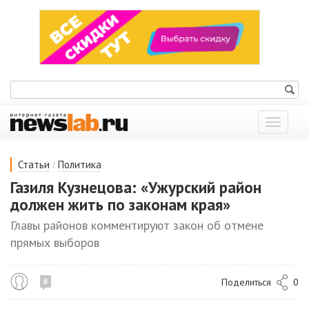
Показат
меню
/
Статьи
Политика
Газиля Кузнецова: «Ужурский район
должен жить по законам края»
Главы районов комментируют закон об отмене
прямых выборов
Поделиться
0
8