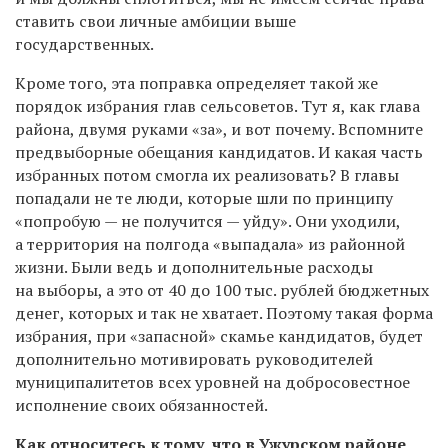
ставить свои личные амбиции выше
государственных.
Кроме того, эта поправка определяет такой же
порядок избрания глав сельсоветов. Тут я, как глава
района, двумя руками «за», и вот почему. Вспомните
предвыборные обещания кандидатов. И какая часть
избранных потом смогла их реализовать? В главы
попадали не те люди, которые шли по принципу
«попробую — не получится — уйду». Они уходили,
а территория на полгода «выпадала» из районной
жизни. Были ведь и дополнительные расходы
на выборы, а это от 40 до 100 тыс. рублей бюджетных
денег, которых и так не хватает. Поэтому такая форма
избрания, при «запасной» скамье кандидатов, будет
дополнительно мотивировать руководителей
муниципалитетов всех уровней на добросовестное
исполнение своих обязанностей.
Как относитесь к тому, что в Ужурском районе