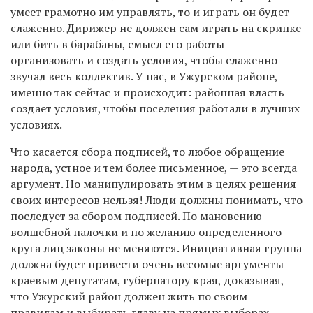
умеет грамотно им управлять, то и играть он будет
слаженно. Дирижер не должен сам играть на скрипке
или бить в барабаны, смысл его работы —
организовать и создать условия, чтобы слаженно
звучал весь коллектив. У нас, в Ужурском районе,
именно так сейчас и происходит: районная власть
создает условия, чтобы поселения работали в лучших
условиях.
Что касается сбора подписей, то любое обращение
народа, устное и тем более письменное, — это всегда
аргумент. Но манипулировать этим в целях решения
своих интересов нельзя! Люди должны понимать, что
последует за сбором подписей. По мановению
волшебной палочки и по желанию определенного
круга лиц законы не меняются. Инициативная группа
должна будет привести очень весомые аргументы
краевым депутатам, губернатору края, доказывая,
что Ужурский район должен жить по своим
правилам и выбирать главу на прямых выборах.