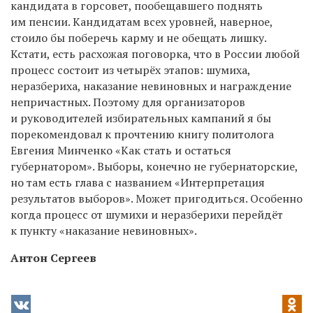
кандидата в горсовет, пообещавшего поднять
им пенсии. Кандидатам всех уровней, наверное,
стоило бы поберечь карму и не обещать лишку.
Кстати, есть расхожая поговорка, что в России любой
процесс состоит из четырёх этапов: шумиха,
неразбериха, наказание невиновных и награждение
непричастных. Поэтому для организаторов
и руководителей избирательных кампаний я бы
порекомендовал к прочтению книгу политолога
Евгения Минченко «Как стать и остаться
губернатором». Выборы, конечно не губернаторские,
но там есть глава с названием «Интерпретация
результатов выборов». Может пригодиться. Особенно
когда процесс от шумихи и неразберихи перейдёт
к пункту «наказание невиновных».
Антон Сергеев