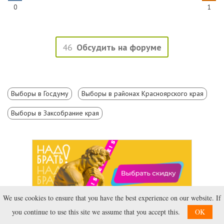
0
1
46
Обсудить на форуме
Выборы в Госдуму
Выборы в районах Красноярского края
Выборы в Заксобрание края
We use cookies to ensure that you have the best experience on our website. If
you continue to use this site we assume that you accept this.
OK