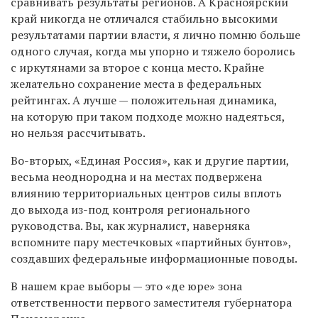
сравнивать результаты регионов. А Красноярский
край никогда не отличался стабильно высокими
результатами партии власти, я лично помню больше
одного случая, когда мы упорно и тяжело боролись
с иркутянами за второе с конца место. Крайне
желательно сохранение места в федеральных
рейтингах. А лучше — положительная динамика,
на которую при таком подходе можно надеяться,
но нельзя рассчитывать.
Во-вторых, «Единая Россия», как и другие партии,
весьма неоднородна и на местах подвержена
влиянию территориальных центров силы вплоть
до выхода из-под контроля регионального
руководства. Вы, как журналист, наверняка
вспомните пару местечковых «партийных бунтов»,
создавших федеральные информационные поводы.
В нашем крае выборы — это «де юре» зона
ответственности первого заместителя губернатора