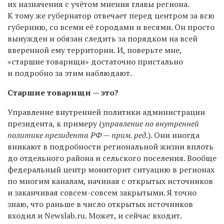
их назначения с учётом мнения главы региона.
К тому же губернатор отвечает перед центром за всю
губернию, со всеми её городами и весями. Он просто
вынужден и обязан следить за порядком на всей
вверенной ему территории. И, поверьте мне,
«старшие товарищи» достаточно пристально
и подробно за этим наблюдают.
Старшие товарищи — это?
Управление внутренней политики администрации
президента, к примеру (
управление по внутренней
политике президента РФ — прим. ред.
). Они иногда
вникают в подробности региональной жизни вплоть
до отдельного района и сельского поселения. Вообще
федеральный центр мониторит ситуацию в регионах
по многим каналам, начиная с открытых источников
и заканчивая совсем-совсем закрытыми. Я точно
знаю, что раньше в число открытых источников
входил и Newslab.ru. Может, и сейчас входит.