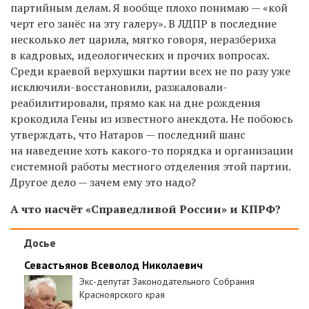
партийным делам. Я вообще плохо понимаю — «кой
черт его занёс на эту галеру». В ЛДПР в последние
несколько лет царила, мягко говоря, неразбериха
в кадровых, идеологических и прочих вопросах.
Среди краевой верхушки партии всех не по разу уже
исключили-восстановили, разжаловали-
реабилитировали, прямо как на дне рождения
крокодила Гены из известного анекдота. Не побоюсь
утверждать, что Натаров — последний шанс
на наведение хоть какого-то порядка и организации
системной работы местного отделения этой партии.
Другое дело — зачем ему это надо?
А что насчёт «Справедливой России» и КПРФ?
Досье
Севастьянов Всеволод Николаевич
Экс-депутат Законодательного Собрания
Красноярского края