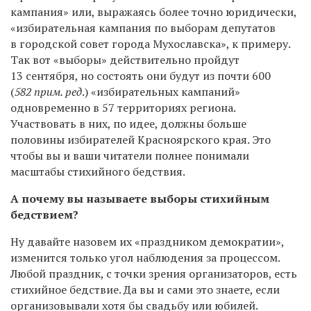
кампания» или, выражаясь более точно юридически,
«избирательная кампания по выборам депутатов
в городской совет города Мухославска», к примеру.
Так вот «выборы» действительно пройдут
13 сентября, но состоять они будут из почти 600
(
582 прим. ред
.) «избирательных кампаний»
одновременно в 57 территориях региона.
Участвовать в них, по идее, должны больше
половины избирателей Красноярского края. Это
чтобы вы и ваши читатели полнее понимали
масштабы стихийного бедствия.
А почему вы называете выборы стихийным
бедствием?
Ну давайте назовем их «праздником демократии»,
изменится только угол наблюдения за процессом.
Любой праздник, с точки зрения организаторов, есть
стихийное бедствие. Да вы и сами это знаете, если
организовывали хотя бы свадьбу или юбилей.