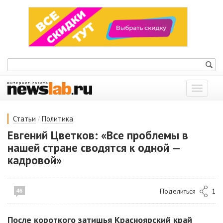
Показат
меню
/
Статьи
Политика
Евгений Цветков: «Все проблемы в
нашей стране сводятся к одной —
кадровой»
Поделиться
1
46
После короткого затишья Красноярский край