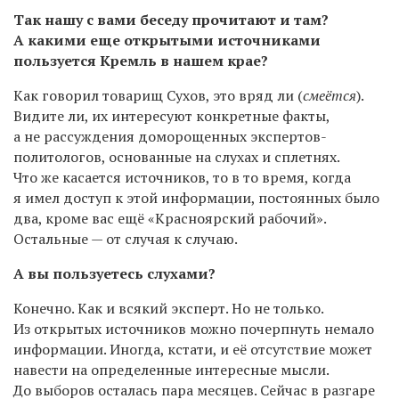
Так нашу с вами беседу прочитают и там?
А какими еще открытыми источниками
пользуется Кремль в нашем крае?
Как говорил товарищ Сухов, это вряд ли (
смеётся
).
Видите ли, их интересуют конкретные факты,
а не рассуждения доморощенных экспертов-
политологов, основанные на слухах и сплетнях.
Что же касается источников, то в то время, когда
я имел доступ к этой информации, постоянных было
два, кроме вас ещё «Красноярский рабочий».
Остальные — от случая к случаю.
А вы пользуетесь слухами?
Конечно. Как и всякий эксперт. Но не только.
Из открытых источников можно почерпнуть немало
информации. Иногда, кстати, и её отсутствие может
навести на определенные интересные мысли.
До выборов осталась пара месяцев. Сейчас в разгаре