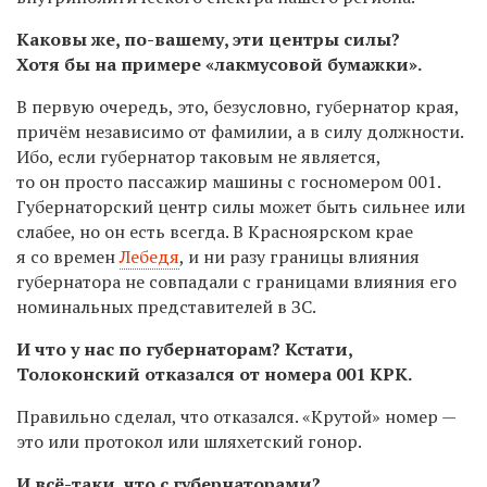
Каковы же, по-вашему, эти центры силы?
Хотя бы на примере «лакмусовой бумажки».
В первую очередь, это, безусловно, губернатор края,
причём независимо от фамилии, а в силу должности.
Ибо, если губернатор таковым не является,
то он просто пассажир машины с госномером 001.
Губернаторский центр силы может быть сильнее или
слабее, но он есть всегда. В Красноярском крае
я со времен
Лебедя
, и ни разу границы влияния
губернатора не совпадали с границами влияния его
номинальных представителей в ЗС.
И что у нас по губернаторам? Кстати,
Толоконский отказался от номера 001 КРК.
Правильно сделал, что отказался. «Крутой» номер —
это или протокол или шляхетский гонор.
И всё-таки, что с губернаторами?