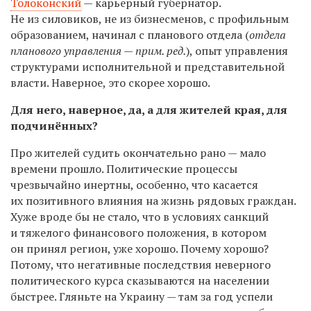
Толоконский
— карьерный губернатор.
Не из силовиков, не из бизнесменов, с профильным
образованием, начинал с планового отдела (
отдела
планового управления — прим. ред.
), опыт управления
структурами исполнительной и представительной
власти. Наверное, это скорее хорошо.
Для него, наверное, да, а для жителей края, для
подчинённых?
Про жителей судить окончательно рано — мало
времени прошло. Политические процессы
чрезвычайно инертны, особенно, что касается
их позитивного влияния на жизнь рядовых граждан.
Хуже вроде бы не стало, что в условиях санкций
и тяжелого финансового положения, в котором
он принял регион, уже хорошо. Почему хорошо?
Потому, что негативные последствия неверного
политического курса сказываются на населении
быстрее. Гляньте на Украину — там за год успели