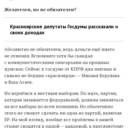
Желателен, но не обязателен?
Красноярские депутаты Госдумы рассказали о
своих доходах
Абсолютно не обязателен, ведь деньги ещё никто
не отменял. Вспомните хотя бы скандал
с коммунистическими олигархами на прошлых
думских. Сейчас в госдуме от КПРФ два знатных и
сильно не бедных «красноярца» — Михаил Берулава
и Ваха Агаев.
Но вернёмся к местным выборам. По идее, партия,
которая называется федеральной, должна заявляться
на все выборы по всем позициям. Но объективно
этого не сможет сделать ни одна из партий, включая
ЕР. На мой взгляд, вообще все проблемы в нашей
стране сводятся к одной — кадровой, к пресловутому