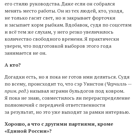
его стилю руководства. Даже если он собрался
менять место работы. Он из тех людей, кто, уходя,
не только гасит свет, но и закрывает форточки
и засыпает корм рыбкам. Вдобавок, судя по соцсетям
и всё тем же слухам, у него резко увеличилось
количество свободного времени. Я практически
уверен, что подготовкой выборов этого года
занимается не он.
А кто?
Догадки есть, но я пока не готов ими делиться. Судя
по всему, происходит то, что сэр Уинстон (
Черчилль —
прим. ред.
) называл играми бульдогов под ковром.
Я пока не знаю, совместилось ли перераспределение
полномочий с передачей ответственности
за результат, но это уже выходит за рамки интервью.
Хорошо, а что с другими партиями, кроме
«Единой России»?