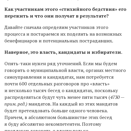
Как участникам этого «стихийного бедствия» его
пережить и что они получат в результате?
Давайте сначала определим участников этого
процесса и постараемся их поделить на возможных
бенефициаров и потенциальных пострадавших.
Наверное, это власть, кандидаты и избиратели.
Опять-таки нужен ряд уточнений. Если мы будем
говорить о муниципальной власти, органах местного
самоуправления и кандидатах, нам потребуется
почти 600 отдельных разговоров про «власть»
и несколько тысяч бесед о кандидатах, поскольку
распределяться будут чуть менее пяти тысяч (
4730 —
прим. ред.)
мандатов. На каждый из этих мандатов
будет претендовать больше одного человека.
Причем, в абсолютном большинстве этих бесед
я буду абсолютно некомпетентен. Поэтому
предлагаю говорить о власти только