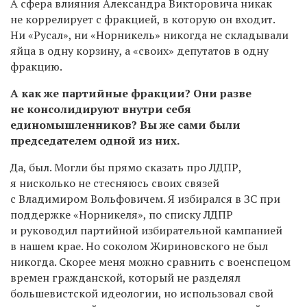
А сфера влияния Александра Викторовича никак
не коррелирует с фракцией, в которую он входит.
Ни «Русал», ни «Норникель» никогда не складывали
яйца в одну корзину, а «своих» депутатов в одну
фракцию.
А как же партийные фракции? Они разве
не консолидируют внутри себя
единомышленников? Вы же сами были
председателем одной из них.
Да, был. Могли бы прямо сказать про ЛДПР,
я нисколько не стесняюсь своих связей
с Владимиром Вольфовичем. Я избирался в ЗС при
поддержке «Норникеля», по списку ЛДПР
и руководил партийной избирательной кампанией
в нашем крае. Но соколом Жириновского не был
никогда. Скорее меня можно сравнить с военспецом
времен гражданской, который не разделял
большевистской идеологии, но использовал свой