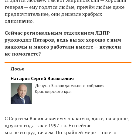
сгодятся любые». Так вот Жириновский — хороший
генерал — ему годятся любые, причём любые даже
предпочтительнее, они дешевле храбрых
однозначно.
Сейчас региональным отделением ЛДПР
руководит Натаров, ведь вы же хорошо с ним
знакомы и много работали вместе — неужели
не помогаете?
Досье
Натаров Сергей Васильевич
Депутат Законодательного собрания
Красноярского края
С Сергеем Васильевичем я знаком и, даже, наверное,
дружен года так с 1997-го. Но сейчас
мы не сотрудничаем. По крайней мере — по его