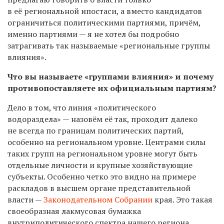
в её региональной ипостаси, а вместо кандидатов
ограничиться политическими партиями, причём,
именно партиями — я не хотел бы подробно
затрагивать так называемые «региональные группы
влияния».
Что вы называете «группами влияния» и почему
противопоставляете их официальным партиям?
Дело в том, что линия «политического
водораздела» — назовём её так, проходит далеко
не всегда по границам политических партий,
особенно на региональном уровне. Центрами силы
таких групп на региональном уровне могут быть
отдельные личности и крупные хозяйствующие
субъекты. Особенно четко это видно на примере
раскладов в высшем органе представительной
власти —
Законодательном Собрании
края. Это такая
своеобразная лакмусовая бумажка
внутриполитического спектра нашего региона.