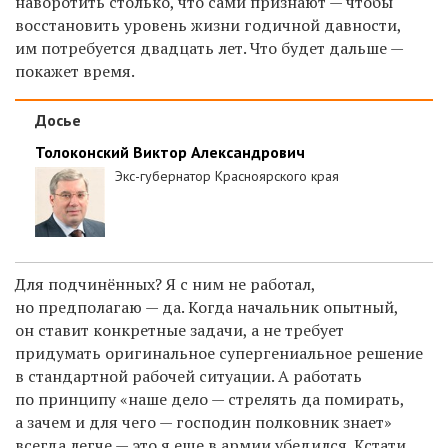
наворотить столько, что сами признают — чтобы
восстановить уровень жизни годичной давности,
им потребуется двадцать лет. Что будет дальше —
покажет время.
Досье
Толоконский Виктор Александрович
Экс-губернатор Красноярского края
Для подчинённых? Я с ним не работал,
но предполагаю — да. Когда начальник опытный,
он ставит конкретные задачи, а не требует
придумать оригинальное супергениальное решение
в стандартной рабочей ситуации. А работать
по принципу «наше дело — стрелять да помирать,
а зачем и для чего — господин полковник знает»
всегда легче — это я еще в армии убедился. Кстати,