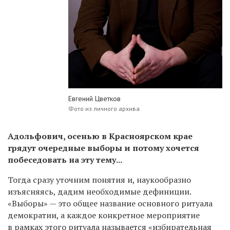
Евгений Цветков
Фото из личного архива
Адольфович, осенью в Красноярском крае
грядут очередные выборы и потому хочется
побеседовать на эту тему...
Тогда сразу уточним понятия и, наукообразно
изъясняясь, дадим необходимые дефиниции.
«Выборы» — это общее название основного ритуала
демократии, а каждое конкретное мероприятие
в рамках этого ритуала называется «избирательная