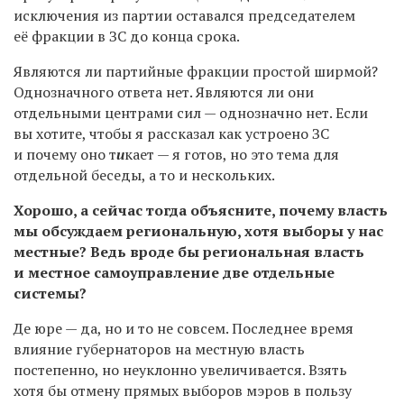
исключения из партии оставался председателем
её фракции в ЗС до конца срока.
Являются ли партийные фракции простой ширмой?
Однозначного ответа нет. Являются ли они
отдельными центрами сил — однозначно нет. Если
вы хотите, чтобы я рассказал как устроено ЗС
и почему оно т
и
кает — я готов, но это тема для
отдельной беседы, а то и нескольких.
Хорошо, а сейчас тогда объясните, почему власть
мы обсуждаем региональную, хотя выборы у нас
местные? Ведь вроде бы региональная власть
и местное самоуправление две отдельные
системы?
Де юре — да, но и то не совсем. Последнее время
влияние губернаторов на местную власть
постепенно, но неуклонно увеличивается. Взять
хотя бы отмену прямых выборов мэров в пользу