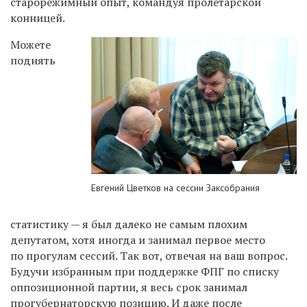
старорежимный опыт, командуя пролетарской
конницей.
Можете
поднять
Евгений Цветков на сессии Заксобрания
статистику — я был далеко не самым плохим
депутатом, хотя иногда и занимал первое место
по прогулам сессий. Так вот, отвечая на ваш вопрос.
Будучи избранным при поддержке ФПГ по списку
оппозиционной партии, я весь срок занимал
прогубернаторскую позицию. И даже после