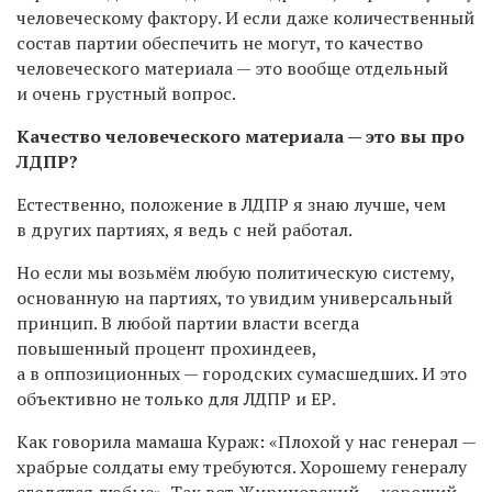
человеческому фактору. И если даже количественный
состав партии обеспечить не могут, то качество
человеческого материала — это вообще отдельный
и очень грустный вопрос.
Качество человеческого материала — это вы про
ЛДПР?
Естественно, положение в ЛДПР я знаю лучше, чем
в других партиях, я ведь с ней работал.
Но если мы возьмём любую политическую систему,
основанную на партиях, то увидим универсальный
принцип. В любой партии власти всегда
повышенный процент прохиндеев,
а в оппозиционных — городских сумасшедших. И это
объективно не только для ЛДПР и ЕР.
Как говорила мамаша Кураж: «Плохой у нас генерал —
храбрые солдаты ему требуются. Хорошему генералу