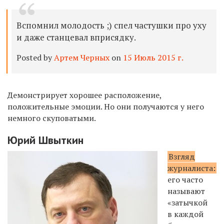
Вспомнил молодость ;) спел частушки про уху
и даже станцевал вприсядку.
Posted by
Артем Черных
on
15 Июль 2015 г.
Демонстрирует хорошее расположение,
положительные эмоции. Но они получаются у него
немного скуповатыми.
Юрий Швыткин
Взгляд
журналиста:
его часто
называют
«затычкой
в каждой