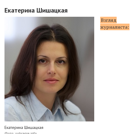
Екатерина Шишацкая
Взгляд
журналиста:
Екатерина Шишацкая
Фото: sobranie.info