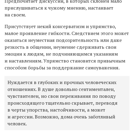
Предпочитает дискуссии, в которых склонен мало
прислушиваться к чужому мнению, настаивает
на своем.
Присутствует некий консерватизм и упрямство,
малое проявление гибкости. Следствием этого может
оказаться неуместная подозрительность или даже
резкость в общении, неумение сдерживать свои
эмоции к людям, не подчиняющимся указаниям
и наставлениям. Упрямство становится привычным
способом борьбы за поддержание самоуважения.
Нуждается в глубоких и прочных человеческих
отношениях. В душе довольно сентиментален,
чувствителен, но свои переживания по поводу
происходящего тщательно скрывает, переводя
в черты упорства, настойчивости, а может
и агрессии. Возможно, дома очень заботливый
человек.