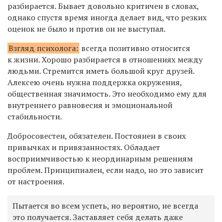
разбирается. Бывает довольно критичен в словах,
однако спустя время иногда делает вид, что резких
оценок не было и против он не выступал.
Взгляд психолога:
всегда позитивно относится
к жизни. Хорошо разбирается в отношениях между
людьми. Стремится иметь большой круг друзей.
Алексею очень нужна поддержка окружения,
общественная значимость. Это необходимо ему для
внутреннего равновесия и эмоциональной
стабильности.
Добросовестен, обязателен. Постоянен в своих
привычках и привязанностях. Обладает
восприимчивостью к неординарным решениям
проблем. Принципиален, если надо, но это зависит
от настроения.
Пытается во всем успеть, но вероятно, не всегда
это получается. Заставляет себя делать даже