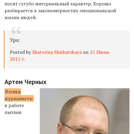
носят сугубо материальный характер. Хорошо
разбирается в закономерностях эмоциональной
жизни людей.
Ура:
Posted by
Ekaterina Shishatskaya
on
25 Июнь
2015 г.
Артем Черных
Взгляд
журналиста:
в работе
пытлив