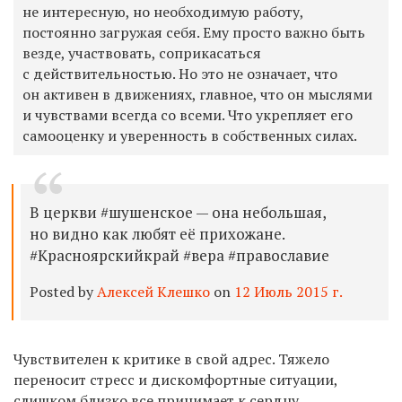
не интересную, но необходимую работу,
постоянно загружая себя. Ему просто важно быть
везде, участвовать, соприкасаться
с действительностью. Но это не означает, что
он активен в движениях, главное, что он мыслями
и чувствами всегда со всеми. Что укрепляет его
самооценку и уверенность в собственных силах.
В церкви #шушенское — она небольшая,
но видно как любят её прихожане.
#Красноярскийкрай #вера #православие
Posted by
Алексей Клешко
on
12 Июль 2015 г.
Чувствителен к критике в свой адрес. Тяжело
переносит стресс и дискомфортные ситуации,
слишком близко все принимает к сердцу,