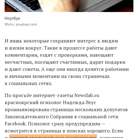
Ноутбук
Фото: pixabay.com
И лишь некоторые сохраняют интерес к людям
и жизни вокруг. Такие в процессе работы дают
комментарии, ездят с проверками, навещают
несчастных, посещают счастливых, дарят подарки
и дают советы. А еще они иногда делятся рабочими
и личными моментами на своих страничках
в социальных сетях.
По просьбе интернет-газеты Newslab.ru
красноярский психолог Надежда Леус
проанализировала страницы нескольких депутатов
Законодательного Собрания в социальной сети
Facebook. Психолог сразу предупредила —
всмотрится в страницы в поисках хорошего. Если
и
заметит маниакальные наклонности
, например,