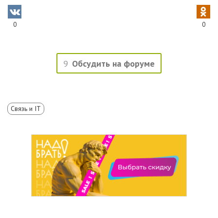
0
0
9
Обсудить на форуме
Связь и IT