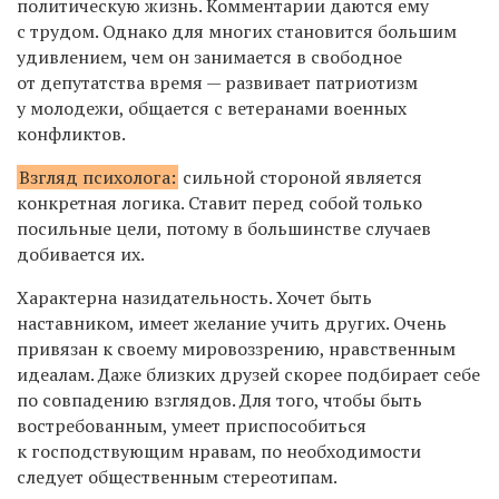
политическую жизнь. Комментарии даются ему
с трудом. Однако для многих становится большим
удивлением, чем он занимается в свободное
от депутатства время — развивает патриотизм
у молодежи, общается с ветеранами военных
конфликтов.
Взгляд психолога:
сильной стороной является
конкретная логика. Ставит перед собой только
посильные цели, потому в большинстве случаев
добивается их.
Характерна назидательность. Хочет быть
наставником, имеет желание учить других. Очень
привязан к своему мировоззрению, нравственным
идеалам. Даже близких друзей скорее подбирает себе
по совпадению взглядов. Для того, чтобы быть
востребованным, умеет приспособиться
к господствующим нравам, по необходимости
следует общественным стереотипам.