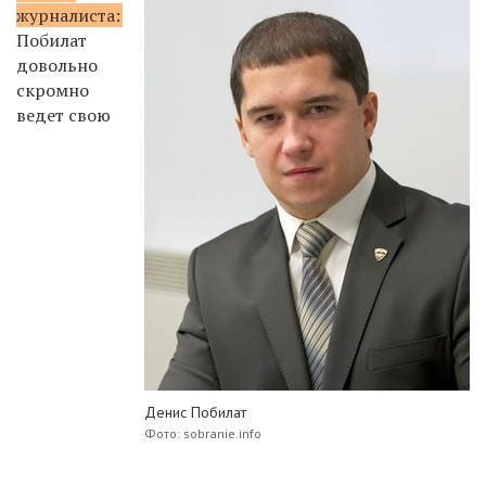
журналиста:
Побилат
довольно
скромно
ведет свою
Денис Побилат
Фото: sobranie.info