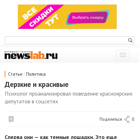
Показат
меню
/
Статьи
Политика
Дерзкие и красивые
Психолог проанализировал поведение красноярских
депутатов в соцсетях
Поделиться
0
9
Сперва они — как темные лошадки. Это еще