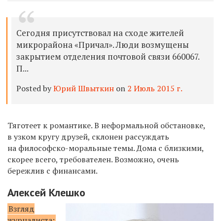
Сегодня присутствовал на сходе жителей
микрорайона «Причал». Люди возмущены
закрытием отделения почтовой связи 660067.
П...
Posted by
Юрий Швыткин
on
2 Июль 2015 г.
Тяготеет к романтике. В неформальной обстановке,
в узком кругу друзей, склонен рассуждать
на философско-моральные темы. Дома с близкими,
скорее всего, требователен. Возможно, очень
бережлив с финансами.
Алексей Клешко
Взгляд
журналиста: