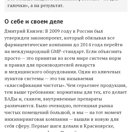
галочки», а на результат.
О себе и своем деле
Дмитрий Князев: В 2009 году в России был
утвержден законопроект, который обязывал все
фармацевтические компании до 2014 года перейти
на международный G
M
P-стандарт. Если объяснить
просто — это принятая во всем мире система норм
и правил для производителей лекарств
и медицинского оборудования. Один из ключевых
пунктов системы — это так называемая
«классификация чистоты». Чем серьезнее продукция,
тем выше требования: нормативы для тех, кто делает
БАДы и, скажем, внутривенные препараты
различаются. Было очевидно, потенциал рынка
чистых помещений большой, и мы — на тот момент
инжиниринговая компания — вышли в новую для
себя сферу. Первые шаги делали в Красноярске,