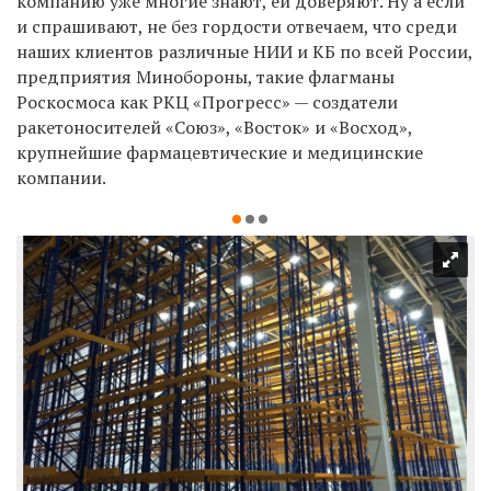
компанию уже многие знают, ей доверяют. Ну а если
и спрашивают, не без гордости отвечаем, что среди
наших клиентов различные НИИ и КБ по всей России,
предприятия Минобороны, такие флагманы
Роскосмоса как РКЦ «Прогресс» — создатели
ракетоносителей «Союз», «Восток» и «Восход»,
крупнейшие фармацевтические и медицинские
компании.