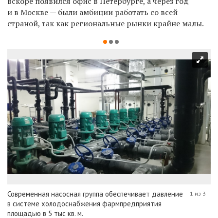
вскоре появился офис в Петербурге, а через год
и в Москве — были амбиции работать со всей
страной, так как региональные рынки крайне малы.
Современная насосная группа обеспечивает давление
1 из 3
в системе холодоснабжения фармпредприятия
площадью в 5 тыс кв. м.