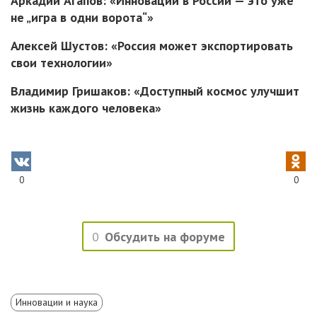
Аркадий Агапов: «Инновации в России — это уже
не „игра в одни ворота“»
Алексей Шустов: «Россия может экспортировать
свои технологии»
Владимир Гришаков: «Доступный космос улучшит
жизнь каждого человека»
0
0
0
Обсудить на форуме
Инновации и наука