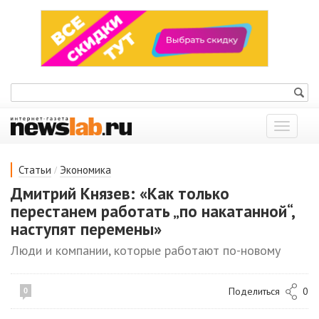
Показат
меню
/
Статьи
Экономика
Дмитрий Князев: «Как только
перестанем работать „по накатанной“,
наступят перемены»
Люди и компании, которые работают по-новому
Поделиться
0
0