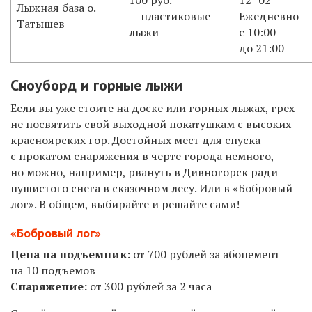
​Лыжная база о.
— пластиковые
Ежедневно
Татышев
лыжи
с 10:00
до 21:00​
Сноуборд и горные лыжи
Если вы уже стоите на доске или горных лыжах, грех
не посвятить свой выходной покатушкам с высоких
красноярских гор. Достойных мест для спуска
с прокатом снаряжения в черте города немного,
но можно, например, рвануть в Дивногорск ради
пушистого снега в сказочном лесу. Или в «Бобровый
лог». В общем, выбирайте и решайте сами!
«Бобровый лог»
Цена на подъемник:
от 700 рублей за абонемент
на 10 подъемов
Снаряжение:
от 300 рублей за 2 часа