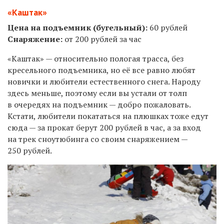
«Каштак»
Цена на подъемник (бугельный):
60 рублей
Снаряжение:
от 200 рублей за час
«Каштак» — относительно пологая трасса, без
кресельного подъемника, но её все равно любят
новички и любители естественного снега. Народу
здесь меньше, поэтому если вы устали от толп
в очередях на подъемник — добро пожаловать.
Кстати, любители покататься на плюшках тоже едут
сюда — за прокат берут 200 рублей в час, а за вход
на трек сноутюбинга со своим снаряжением —
250 рублей.