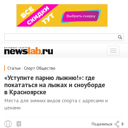
Показат
меню
/
Статьи
Спорт
Общество
«Уступите парню лыжню!»: где
покататься на лыжах и сноуборде
в Красноярске
Места для зимних видов спорта с адресами и
ценами
Поделиться
8
4