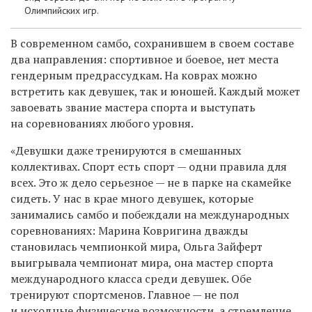
Олимпийских игр.
В современном самбо, сохранившем в своем составе
два направления: спортивное и боевое, нет места
гендерным предрассудкам. На коврах можно
встретить как девушек, так и юношей. Каждый может
завоевать звание мастера спорта и выступать
на соревнованиях любого уровня.
«Девушки даже тренируются в смешанных
коллективах. Спорт есть спорт — одни правила для
всех. Это ж дело серьезное — не в парке на скамейке
сидеть. У нас в крае много девушек, которые
занимались самбо и побеждали на международных
соревнованиях: Марина Ковригина дважды
становилась чемпионкой мира, Ольга Зайферт
выигрывала чемпионат мира, она мастер спорта
международного класса среди девушек. Обе
тренируют спортсменов. Главное — не пол
и исходные физические возможности, а стремление