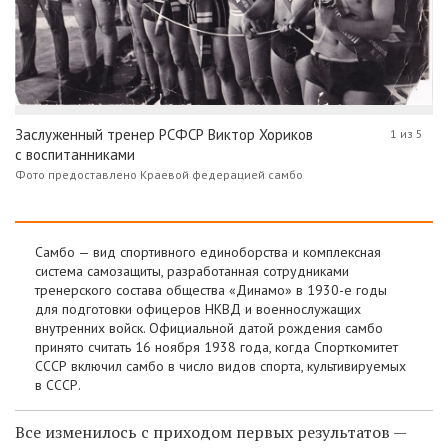
Заслуженный тренер РСФСР Виктор Хориков
1 из 5
с воспитанниками
Фото предоставлено Краевой федерацией самбо
Самбо — вид спортивного единоборства и комплексная
система самозащиты, разработанная сотрудниками
тренерского состава общества «Динамо» в 1930-е годы
для подготовки офицеров НКВД и военнослужащих
внутренних войск. Официальной датой рождения самбо
принято считать 16 ноября 1938 года, когда Спорткомитет
СССР включил самбо в число видов спорта, культивируемых
в СССР.
Все изменилось с приходом первых результатов —