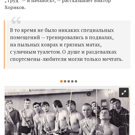
„Труд“ — и началось», — рассказывает Виктор
Хориков.
В то время не было никаких специальных
помещений — тренировались в подвалах,
на пыльных коврах и грязных матах,
с уличным туалетом. О душе и раздевалках
спортсмены-любители могли только мечтать.