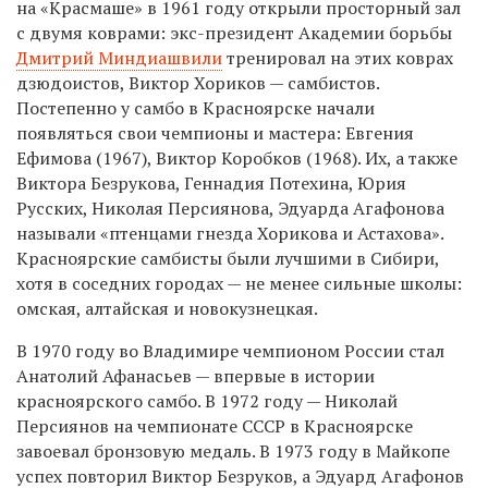
на «Красмаше» в 1961 году открыли просторный зал
с двумя коврами: экс-президент Академии борьбы
Дмитрий Миндиашвили
тренировал на этих коврах
дзюдоистов, Виктор Хориков — самбистов.
Постепенно у самбо в Красноярске начали
появляться свои чемпионы и мастера: Евгения
Ефимова (1967), Виктор Коробков (1968). Их, а также
Виктора Безрукова, Геннадия Потехина, Юрия
Русских, Николая Персиянова, Эдуарда Агафонова
называли «птенцами гнезда Хорикова и Астахова».
Красноярские самбисты были лучшими в Сибири,
хотя в соседних городах — не менее сильные школы:
омская, алтайская и новокузнецкая.
В 1970 году во Владимире чемпионом России стал
Анатолий Афанасьев — впервые в истории
красноярского самбо. В 1972 году — Николай
Персиянов на чемпионате СССР в Красноярске
завоевал бронзовую медаль. В 1973 году в Майкопе
успех повторил Виктор Безруков, а Эдуард Агафонов