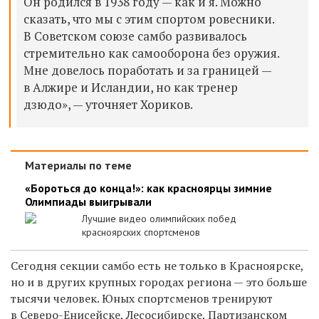
Он родился в 1938 году — как и я. Можно
сказать, что мы с этим спортом ровесники.
В Советском союзе самбо развивалось
стремительно как самооборона без оружия.
Мне довелось поработать и за границей —
в Алжире и Исландии, но как тренер
дзюдо», — уточняет Хориков.
Материалы по теме
«Бороться до конца!»: как красноярцы зимние
Олимпиады выигрывали
Лучшие видео олимпийских побед
красноярских спортсменов
Сегодня секции самбо есть не только в Красноярске,
но и в других крупных городах региона — это больше
тысячи человек. Юных спортсменов тренируют
в Северо-Енисейске, Лесосибирске, Партизанском