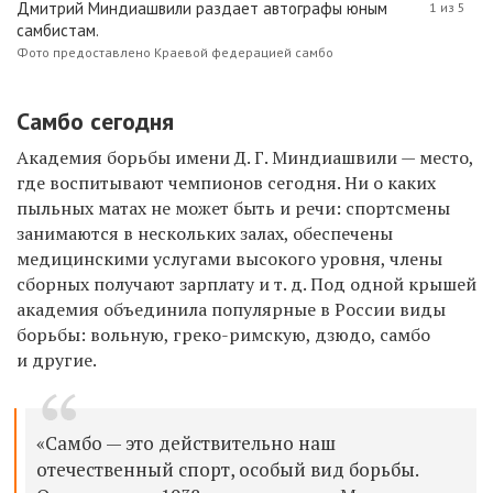
Дмитрий Миндиашвили раздает автографы юным
1 из 5
самбистам.
Фото предоставлено Краевой федерацией самбо
Самбо сегодня
Академия борьбы имени Д. Г. Миндиашвили — место,
где воспитывают чемпионов сегодня. Ни о каких
пыльных матах не может быть и речи: спортсмены
занимаются в нескольких залах, обеспечены
медицинскими услугами высокого уровня, члены
сборных получают зарплату и т. д. Под одной крышей
академия объединила популярные в России виды
борьбы: вольную, греко-римскую, дзюдо, самбо
и другие.
«Самбо — это действительно наш
отечественный спорт, особый вид борьбы.