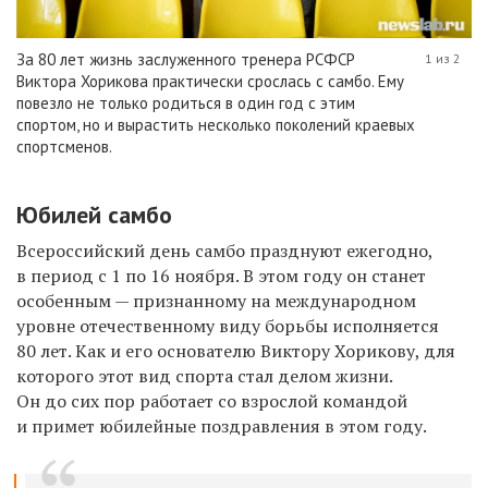
За 80 лет жизнь заслуженного тренера РСФСР
1 из 2
Виктора Хорикова практически срослась с самбо. Ему
повезло не только родиться в один год с этим
спортом, но и вырастить несколько поколений краевых
спортсменов.
Юбилей самбо
Всероссийский день самбо празднуют ежегодно,
в период с 1 по 16 ноября. В этом году он станет
особенным — признанному на международном
уровне отечественному виду борьбы исполняется
80 лет. Как и его основателю Виктору Хорикову, для
которого этот вид спорта стал делом жизни.
Он до сих пор работает со взрослой командой
и примет юбилейные поздравления в этом году.