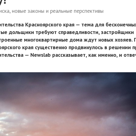
иска, новые законы и реальные перспективы
ительства Красноярского края — тема для бесконечны
тые дольщики требуют справедливости, застройщики
строенные многоквартирные дома ждут новых хозяев. 
оярского края существенно продвинулось в решении 
тельства — Newslab рассказывает, как именно, и отве