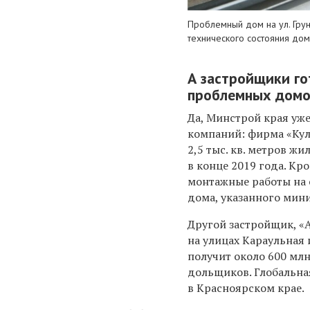
Проблемный дом на ул. Гру
технического состояния дом
А застройщики го
проблемных домо
Да, Минстрой края уж
компаний: фирма «Кул
2,5 тыс. кв. метров ж
в конце 2019 года. Кр
монтажные работы на 
дома, указанного мин
Другой застройщик, «А
на улицах Караульная 
получит около 600 мл
дольщиков. Глобальна
в Красноярском крае.