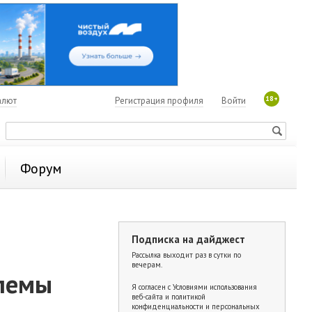
18+
алют
Регистрация профиля
Войти
Форум
Подписка на дайджест
Рассылка выходит раз в сутки по
вечерам.
блемы
Я согласен с
Условиями использования
веб-сайта и политикой
конфиденциальности и персональных