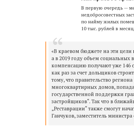
В первую очередь — м
недобросовестных за
по найму жилых помещ
10 тыс. рублей в меся
«В краевом бюджете на эти цели 
а в 2019 году объем социальных 
компенсацию получают уже 146 с
как раз за счет дольщиков строи
тому, что правительство регион
многоквартирных домов, попада
государственной поддержки граж
застройщиков“. Так что в ближа
„Реставрации“ также смогут нача
Ганчуков, заместитель министра 