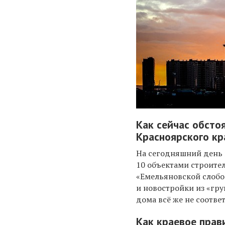
Как сейчас обсто
Красноярского кр
На сегодняшний день 
10 объектами строите
«Емельяновской слобо
и новостройки из «гру
дома всё же не соотв
Как краевое пра