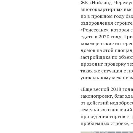
ЖК «Нойланд-Черемушк
многоквартирных высо
но в прошлом году бы
оздоровления строите
«Ренессанс», которая 
сдать в 2020 году. Пр
коммерческие интерес
домов на этой площад
застройщика по объек
проводит проверку те
такая же ситуация с п
уникальному механизм
«Еще весной 2018 года
законопроект, благод
от действий недоброс
земельных отношений 
проведения торгов ст
проблемных строек», —