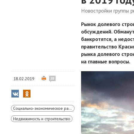
Новостройки группы р
Рынок долевого стро
обсуждений. Обману
банкротятся, а недо
правительство Красн
рынка долевого строи
на главные вопросы.
18.02.2019
28
Социально-экономическое развитие Красноярского края
Недвижимость и строительство