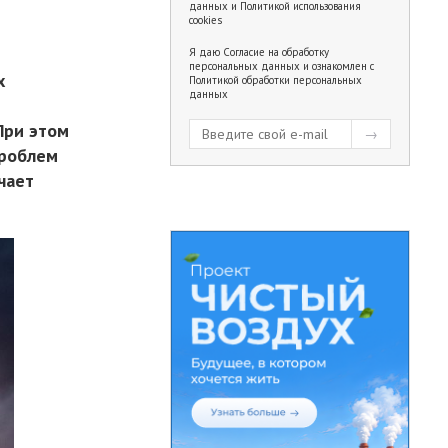
данных
и
Политикой использования
cookies
Я даю
Согласие на обработку
персональных данных
и ознакомлен с
х
Политикой обработки персональных
данных
При этом
проблем
чает