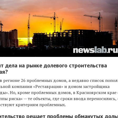
ят дела на рынке долевого строительства
ая?
в регионе 26 проблемных домов, а недавно список попо
льной компании «Реставрация» и домом застройщика
ды». Но, кроме проблемных домов, в Красноярском крае 
ппы риска» — те объекты, где сроки ввода переносились,
етствуют критериям проблемных.
вительство решает проблемы обманутых дол