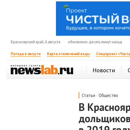
Красноярский край, 6 августа
обновлено: десять минут назад
Погода в августе
Карта отключений воды
Спецпроект «Чисты
Новости
/
Статьи
Общество
В Красноя
дольщиков
в 2019 год