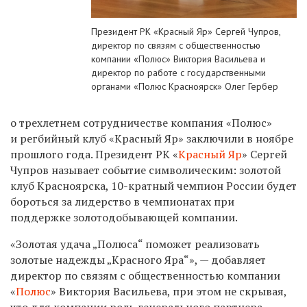
Президент РК «Красный Яр» Сергей Чупров,
директор по связям с общественностью
компании «Полюс» Виктория Васильева и
директор по работе с государственными
органами «Полюс Красноярск» Олег Гербер
о
трехлетнем сотрудничестве компания «Полюс»
и
регбийный клуб «Красный
Яр» заключили в
ноябре
прошлого года. Президент РК
«
Красный Яр
» Сергей
Чупров называет событие символическим: золотой
клуб Красноярска, 10-кратный чемпион России будет
бороться за
лидерство в
чемпионатах при
поддержке золотодобывающей компании.
«Золотая удача „Полюса“ поможет реализовать
золотые надежды „Красного Яра“»,
— добавляет
директор по
связям с
общественностью компании
«
Полюс
» Виктория Васильева, при этом не
скрывая,