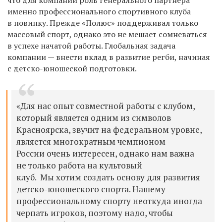
что для компании роль генерального партнера
именно профессионального спортивного клуба
в
новинку. Прежде «Полюс» поддерживал только
массовый спорт, однако это не
мешает сомневаться
в
успехе начатой работы. Глобальная задача
компании
— внести вклад в
развитие регби, начиная
с
детско-юношеской подготовки.
«Для нас опыт совместной работы с
клубом,
который является одним из
символов
Красноярска, звучит на
федеральном уровне,
является многократным чемпионом
России
очень интересен, однако нам важна
не
только работа на
культовый
клуб.
Мы
хотим создать основу для развития
детско-юношеского спорта. Нашему
профессиональному спорту неоткуда иногда
черпать игроков, поэтому надо, чтобы