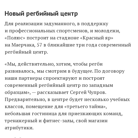
Новый регбийный центр
Для реализации задуманного, в
поддержку
и
профессиональных спортсменов, и
молодежи,
«Полюс» построит на
стадионе «Красный
яр»
на
Маерчака, 57
в ближайшие три года современный
регбийный центр.
«Мы, действительно, хотим, чтобы регби
развивалось, мы
смотрим в
будущее. По
договору
наши партнеры спроектируют и
построят
современный регбийный центр по
западным
образцам»,
— рассказывает Сергей Чупров.
Предварительно, в
центре будет несколько учебных
классов, помещение для «третьего тайма»,
небольшая гостиница для приезжающих команд,
тренажерный и
фитнес-залы, свой магазин
атрибутики.