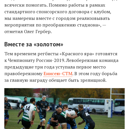
всячески помогать. Помимо работы в
рамках
стандартного спонсорского договора с
клубом,
мы
намерены вместе с
городом реализовывать
мероприятия по
преображению стадиона»,
—
отметил Олег Гербер.
Вместе за «золотом»
Тем временем регбисты «Красного яра» готовятся
к Чемпионату России-2019. Левобережная команда
предыдущие три года уступала первое место
правобережному
Енисею-СТМ
. В этом году борьба
за главную награду обещает быть зрелищной.