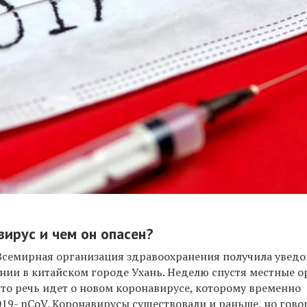
вирус и чем он опасен?
Всемирная организация здравоохранения получила увед
онии в китайском городе Ухань. Неделю спустя местные 
что речь идет о новом коронавирусе, которому временно
019- nCoV. Коронавирусы существовали и раньше, но гово