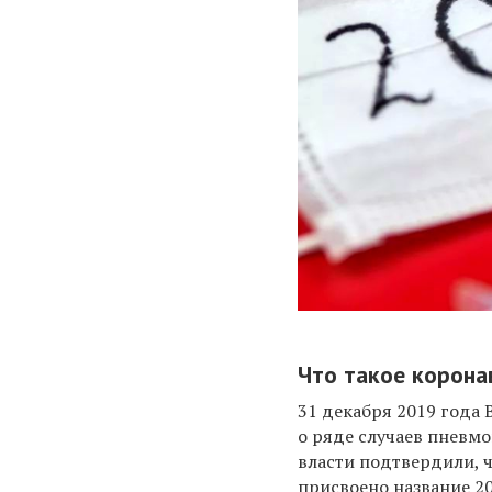
Что такое корона
31
декабря 2019
года
о ряде случаев пневм
власти подтвердили, 
присвоено название 2