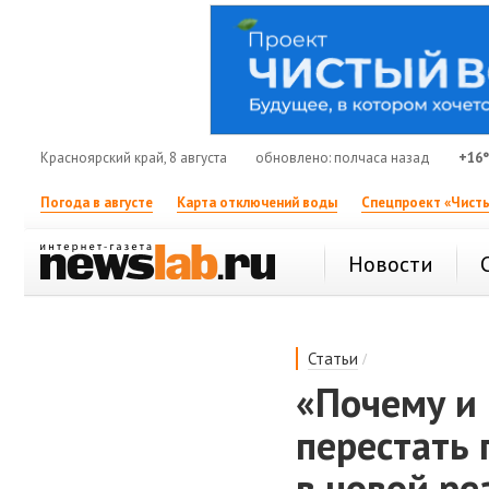
Красноярский край, 8 августа
обновлено: полчаса назад
+16
Погода в августе
Карта отключений воды
Спецпроект «Чисты
Новости
/
Статьи
«Почему и 
перестать 
в новой ре