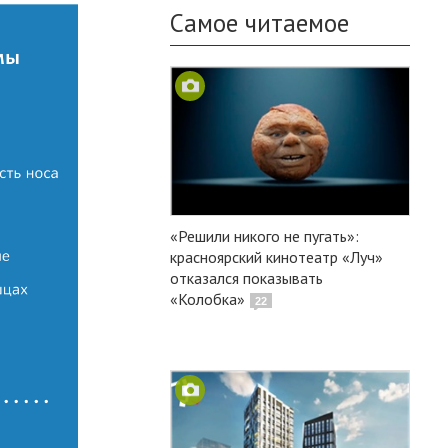
Самое читаемое
«Решили никого не пугать»:
красноярский кинотеатр «Луч»
отказался показывать
«Колобка»
22