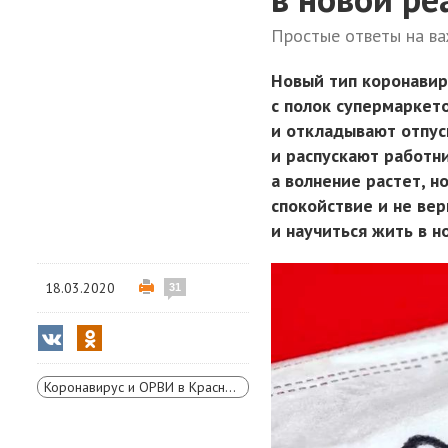
Простые ответы на в
Новый тип коронавир
с полок супермаркет
и откладывают отпус
и распускают работни
а волнение растет, н
спокойствие и не вер
и научиться жить в н
18.03.2020
31
Коронавирус и ОРВИ в Красноярском крае