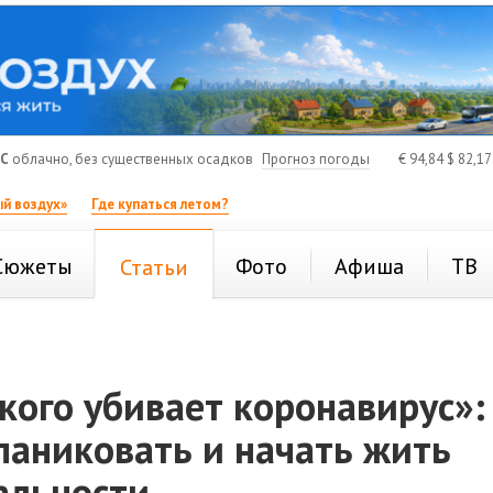
°C
облачно, без существенных осадков
Прогноз погоды
€
94,84
$
82,1
й воздух»
Где купаться летом?
Сюжеты
Фото
Афиша
ТВ
Статьи
кого убивает коронавирус»:
паниковать и начать жить
альности