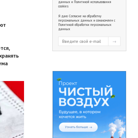
данных
и
Политикой использования
cookies
Я даю
Согласие на обработку
персональных данных
и ознакомлен с
ают
Политикой обработки персональных
данных
тся,
хранять
ума