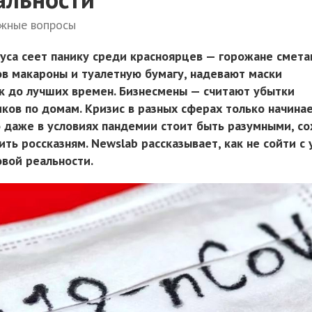
ажные вопросы
уса сеет панику среди красноярцев — горожане смет
ов макароны и туалетную бумагу, надевают маски
к до лучших времен. Бизнесмены — считают убытки
ков по домам. Кризис в разных сферах только начинае
о даже в условиях пандемии стоит быть разумными, со
ить россказням. Newslab рассказывает, как не сойти с 
овой реальности.