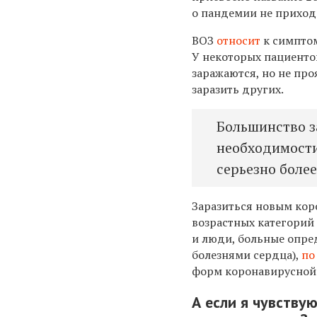
о пандемии не приход
ВОЗ
относит
к симпто
У некоторых пациент
заражаются, но не про
заразить других.
Большинство з
необходимости
серьезно более
Заразиться новым кор
возрастных категорий
и люди, больные опре
болезнями сердца),
по
форм коронавирусной
А если я чувству