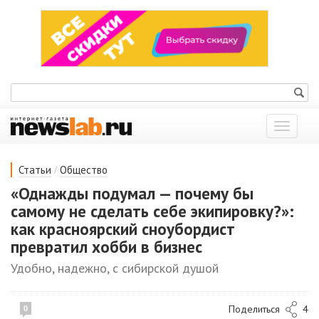
Показат
меню
/
Статьи
Общество
«Однажды подумал — почему бы
самому не сделать себе экипировку?»:
как красноярский сноубордист
превратил хобби в бизнес
Удобно, надежно, с сибирской душой
Поделиться
4
0