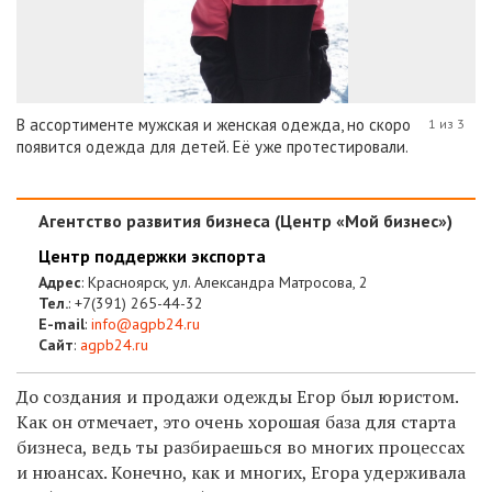
В ассортименте мужская и женская одежда, но скоро
1 из 3
появится одежда для детей. Её уже протестировали.
Агентство развития бизнеса (Центр «Мой бизнес»)
Центр поддержки экспорта
Адрес
: Красноярск, ул. Александра Матросова, 2
Тел.
:
+7(391) 265-44-32
E-mail
:
info@agpb24.ru
Сайт
:
agpb24.ru
До создания и продажи одежды Егор был юристом.
Как он отмечает, это очень хорошая база для старта
бизнеса, ведь ты разбираешься во многих процессах
и нюансах. Конечно, как и многих, Егора удерживала