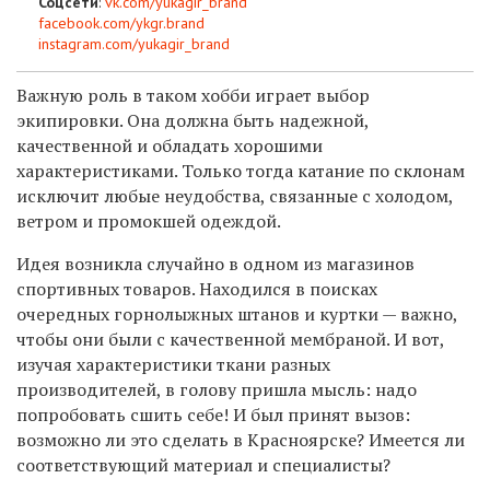
Соцсети
:
vk.com/yukagir_brand
facebook.com/ykgr.brand
instagram.com/yukagir_brand
Важную роль в таком хобби играет выбор
экипировки. Она должна быть надежной,
качественной и обладать хорошими
характеристиками. Только тогда катание по склонам
исключит любые неудобства, связанные с холодом,
ветром и промокшей одеждой.
Идея возникла случайно в одном из магазинов
спортивных товаров. Находился в поисках
очередных горнолыжных штанов и куртки — важно,
чтобы они были с качественной мембраной. И вот,
изучая характеристики ткани разных
производителей, в голову пришла мысль: надо
попробовать сшить себе! И был принят вызов:
возможно ли это сделать в Красноярске? Имеется ли
соответствующий материал и специалисты?