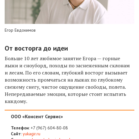
Егор Евдокимов
От восторга до идеи
Больше 10 лет любимое занятие Егора — горные
лыжи и сноуборд, походы по заснеженным склонам
и лесам. По его словам, глубокий восторг вызывает
возможность промчаться на лыжах по глубокому
свежему снегу, чистое ощущение свободы, полета.
Непередаваемые эмоции, которые стоит испытать
каждому.
ООО «Консент Сервис»
Телефон
:
+7 (967) 604-80-08
Сайт
:
yukagir.ru